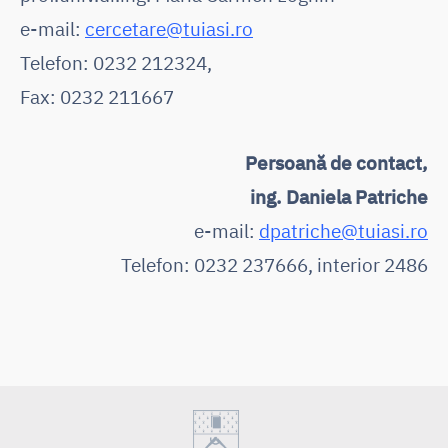
e-mail:
cercetare@tuiasi.ro
Telefon: 0232 212324,
Fax: 0232 211667
Persoană de contact,
ing. Daniela Patriche
e-mail:
dpatriche@tuiasi.ro
Telefon: 0232 237666, interior 2486