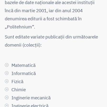
bazele de date naționale ale acestei instituții
încă din martie 2001, iar din anul 2004
denumirea editurii a fost schimbată în
„Politehnium”.
Sunt editate variate publicaţii din următoarele
domenii (colecţii):
Matematică
Informatică
Fizică
Chimie
Inginerie mecanică
Inginerie electrică