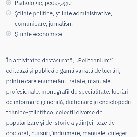
Psihologie, pedagogie
Ştiinţe politice, ştiinţe administrative,
comunicare, jurnalism
Științe economice
În activitatea desfășurată, „Politehnium”
editează și publică o gamă variată de lucrări,
printre care enumerăm tratate, manuale
profesionale, monografii de specialitate, lucrări
de informare generală, dicționare și enciclopedii
tehnico-științifice, colecții diverse de
popularizare și de istorie a științei, teze de
doctorat, cursuri, îndrumare, manuale, culegeri