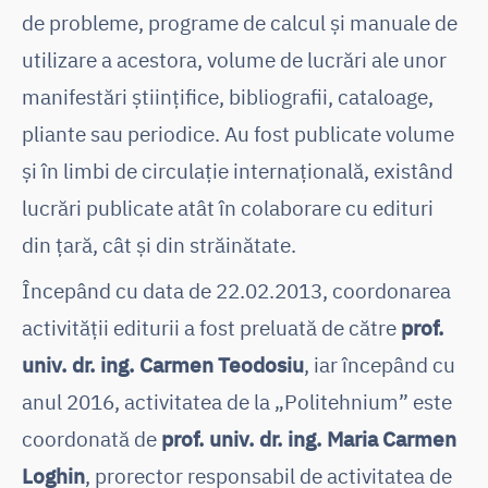
de probleme, programe de calcul și manuale de
utilizare a acestora, volume de lucrări ale unor
manifestări științifice, bibliografii, cataloage,
pliante sau periodice. Au fost publicate volume
și în limbi de circulație internațională, existând
lucrări publicate atât în colaborare cu edituri
din țară, cât și din străinătate.
Începând cu data de 22.02.2013, coordonarea
activității editurii a fost preluată de către
prof.
univ. dr. ing. Carmen Teodosiu
, iar începând cu
anul 2016, activitatea de la „Politehnium” este
coordonată de
prof. univ. dr. ing. Maria Carmen
Loghin
, prorector responsabil de activitatea de