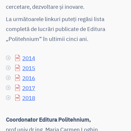
cercetare, dezvoltare și inovare.
La următoarele linkuri puteți regăsi lista
completă de lucrări publicate de Editura
„Politehnium” în ultimii cinci ani.
2014
2015
2016
2017
2018
Coordonator Editura Politehnium,
prof.univ.dr.ing. Maria Carmen Loghin