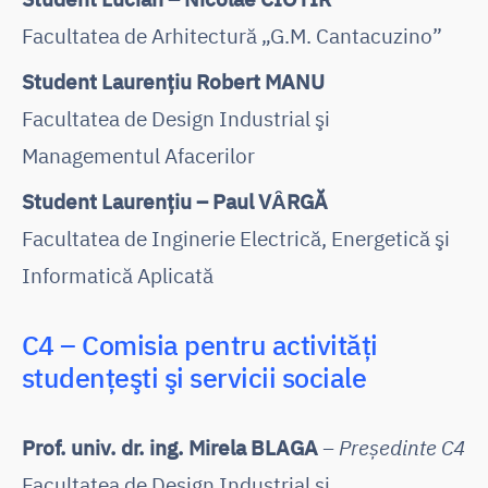
Facultatea de Arhitectură „G.M. Cantacuzino”
Student Laurenţiu Robert MANU
Facultatea de Design Industrial şi
Managementul Afacerilor
Student Laurenţiu – Paul VȂRGĂ
Facultatea de Inginerie Electrică, Energetică şi
Informatică Aplicată
C4 – Comisia pentru activităţi
studenţeşti şi servicii sociale
Prof. univ. dr. ing. Mirela BLAGA
– Președinte C4
Facultatea de Design Industrial şi