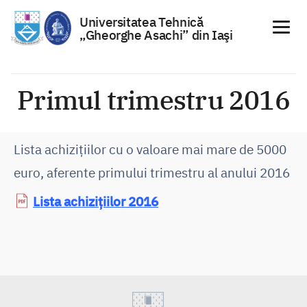
Universitatea Tehnică
„Gheorghe Asachi” din Iaşi
Sari
la
Primul trimestru 2016
conținut
Lista achizițiilor cu o valoare mai mare de 5000
euro, aferente primului trimestru al anului 2016
Lista achizițiilor 2016