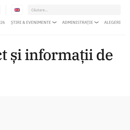
Caută
după:
026
ȘTIRI & EVENIMENTE
ADMINISTRAȚIE
ALEGERI
 și informații de