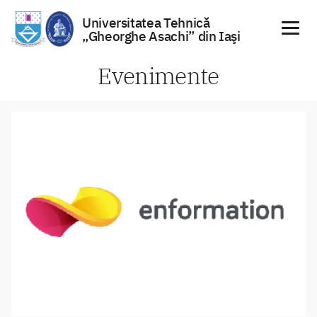
Universitatea Tehnică
„Gheorghe Asachi” din Iaşi
Sari
Evenimente
la
conținut