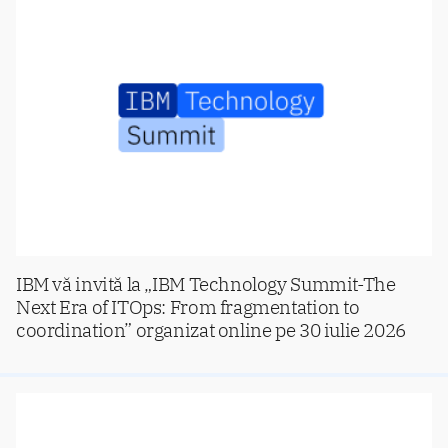
IBM vă invită la „IBM Technology Summit-The
Next Era of ITOps: From fragmentation to
coordination” organizat online pe 30 iulie 2026