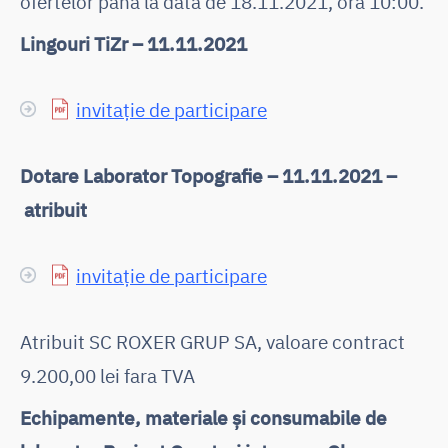
ofertelor pana la data de 18.11.2021, ora 10:00.
Lingouri TiZr – 11.11.2021
invitație de participare
Dotare Laborator Topografie – 11.11.2021 –
atribuit
invitație de participare
Atribuit SC ROXER GRUP SA, valoare contract
9.200,00 lei fara TVA
Echipamente, materiale și consumabile de