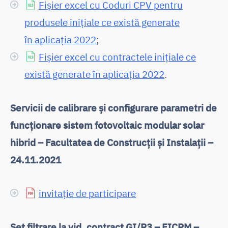
Fișier excel cu Coduri CPV pentru
produsele inițiale ce există generate
în aplicația 2022
;
Fișier excel cu contractele inițiale ce
există generate în aplicația 2022
.
Servicii de calibrare și configurare parametri de
funcționare sistem fotovoltaic modular solar
hibrid –
Facultatea de Construcții și Instalații –
24.11.2021
invitație de participare
Set filtrare la vid, contract GI/R3 – FICPM –