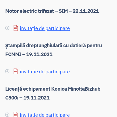
Motor electric trifazat – SIM – 22.11.2021
invitație de participare
Ștampilă dreptunghiulară cu datieră pentru
FCMMI – 19.11.2021
invitație de participare
Licență echipament Konica MinoltaBizhub
C300i – 19.11.2021
invitație de participare