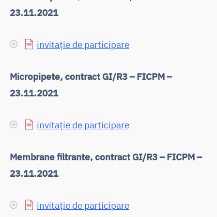
23.11.2021
invitație de participare
Micropipete, contract GI/R3 – FICPM –
23.11.2021
invitație de participare
Membrane filtrante, contract GI/R3 – FICPM –
23.11.2021
invitație de participare