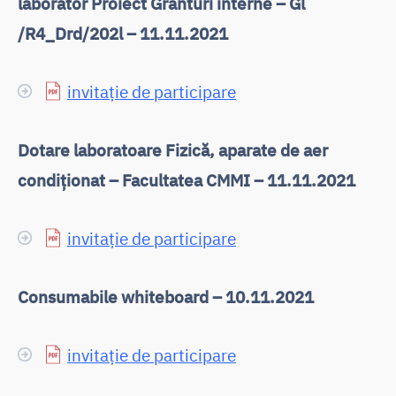
laborator Proiect Granturi interne – Gl
/R4_Drd/202l – 11.11.2021
invitație de participare
Dotare laboratoare Fizică, aparate de aer
condiționat – Facultatea CMMI – 11.11.2021
invitație de participare
Consumabile whiteboard – 10.11.2021
invitație de participare