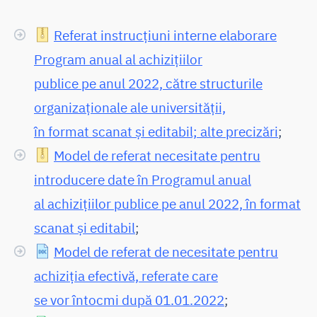
Referat instrucțiuni interne elaborare
Program anual al achizițiilor
publice pe anul 2022, către structurile
organizaționale ale universității,
în format scanat și editabil; alte precizări
;
Model de referat necesitate pentru
introducere date în Programul anual
al achizițiilor publice pe anul 2022, în format
scanat și editabil
;
Model de referat de necesitate pentru
achiziția efectivă, referate care
se vor întocmi după 01.01.2022
;