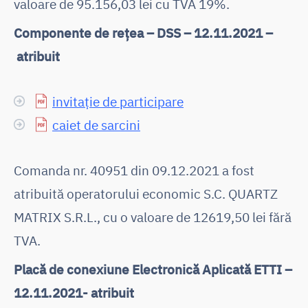
valoare de 95.156,03 lei cu TVA 19%.
Componente de rețea – DSS – 12.11.2021 –
atribuit
invitație de participare
caiet de sarcini
Comanda nr. 40951 din 09.12.2021 a fost
atribuită operatorului economic S.C. QUARTZ
MATRIX S.R.L., cu o valoare de 12619,50 lei fără
TVA.
Placă de conexiune Electronică Aplicată ETTI –
12.11.2021- atribuit