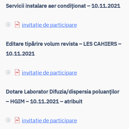
Servicii instalare aer condiționat – 10.11.2021
invitație de participare
Editare tipărire volum revista – LES CAHIERS –
10.11.2021
invitație de participare
Dotare Laborator Difuzia/dispersia poluanților
– HGIM – 10.11.2021 – atribuit
invitație de participare