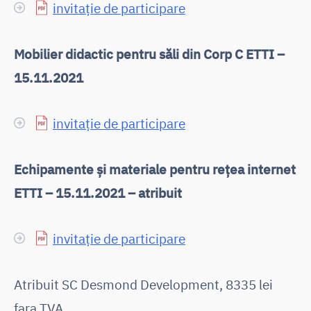
invitație de participare
Mobilier didactic pentru săli din Corp C ETTI –
15.11.2021
invitație de participare
Echipamente și materiale pentru rețea internet
ETTI – 15.11.2021 – atribuit
invitație de participare
Atribuit SC Desmond Development, 8335 lei
fara TVA