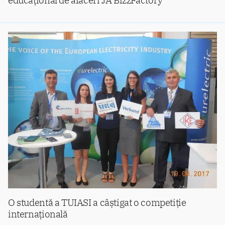
O studentă a TUIASI a câștigat o competiție
internațională