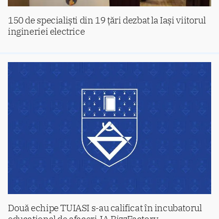
150 de specialiști din 19 țări dezbat la Iași viitorul
ingineriei electrice
Două echipe TUIASI s-au calificat în incubatorul
educațional de afaceri JA BizzFactory