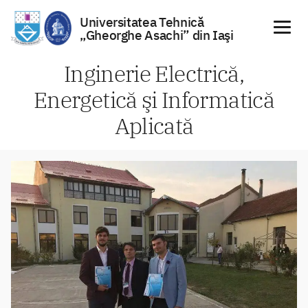
Universitatea Tehnică
„Gheorghe Asachi” din Iaşi
Sari
Inginerie Electrică,
la
Energetică şi Informatică
conținut
Aplicată