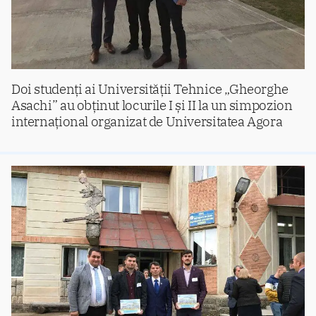
Doi studenți ai Universității Tehnice „Gheorghe
Asachi” au obținut locurile I și II la un simpozion
internațional organizat de Universitatea Agora