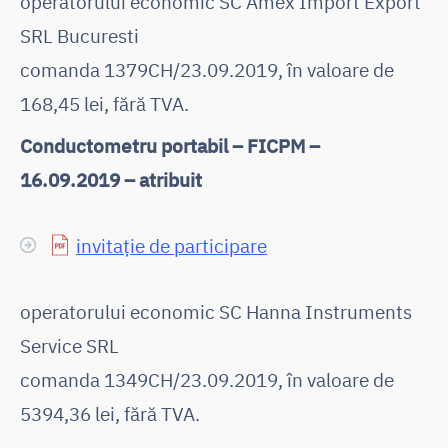
operatorului economic SC Amex Import Export
SRL Bucuresti
comanda 1379CH/23.09.2019, în valoare de
168,45 lei, fără TVA.
Conductometru portabil – FICPM –
16.09.2019 – atribuit
invitație de participare
operatorului economic SC Hanna Instruments
Service SRL
comanda 1349CH/23.09.2019, în valoare de
5394,36 lei, fără TVA.