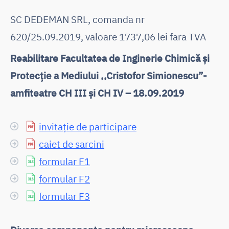
SC DEDEMAN SRL, comanda nr
620/25.09.2019, valoare 1737,06 lei fara TVA
Reabilitare Facultatea de Inginerie Chimică și
Protecție a Mediului ,,Cristofor Simionescu”-
amfiteatre CH III și CH IV – 18.09.2019
invitație de participare
caiet de sarcini
formular F1
formular F2
formular F3