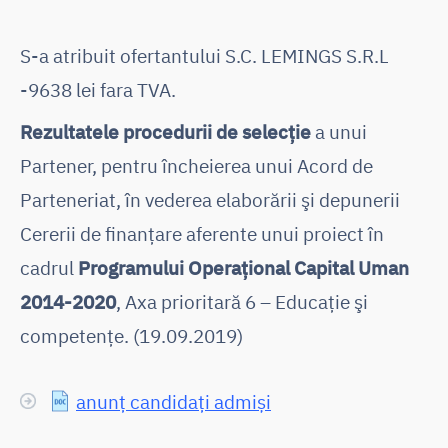
S-a atribuit ofertantului S.C. LEMINGS S.R.L
-9638 lei fara TVA.
Rezultatele procedurii de selecţie
a unui
Partener, pentru încheierea unui Acord de
Parteneriat, în vederea elaborării şi depunerii
Cererii de finanţare aferente unui proiect în
cadrul
Programului Operaţional Capital Uman
2014-2020
, Axa prioritară 6 – Educaţie şi
competenţe. (19.09.2019)
anunț candidați admiși