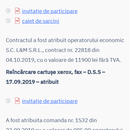
invitație de participare
caiet de sarcini
Contractul a fost atribuit operatorului economic
S.C. L&M S.R.L., contract nr. 22818 din
04.10.2019, cu o valoare de 11900 lei fără TVA.
Reîncărcare cartușe xerox, fax – D.S.S –
17.09.2019 – atribuit
invitație de participare
A fost atribuita comanda nr. 1532 din
23.09.2019 cu o valoare de 985,00 operatorului