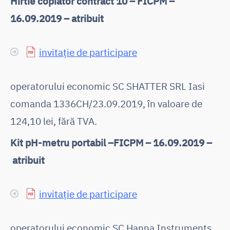
Hîrtie copiator contract 10 – FICPM –
16.09.2019 – atribuit
invitație de participare
operatorului economic SC SHATTER SRL Iasi
comanda 1336CH/23.09.2019, în valoare de
124,10 lei, fără TVA.
Kit pH-metru portabil –FICPM – 16.09.2019 –
atribuit
invitație de participare
operatorului economic SC Hanna Instruments