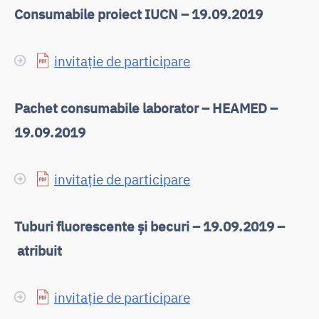
Consumabile proiect IUCN – 19.09.2019
invitație de participare
Pachet consumabile laborator – HEAMED –
19.09.2019
invitație de participare
Tuburi fluorescente și becuri – 19.09.2019 –
atribuit
invitație de participare