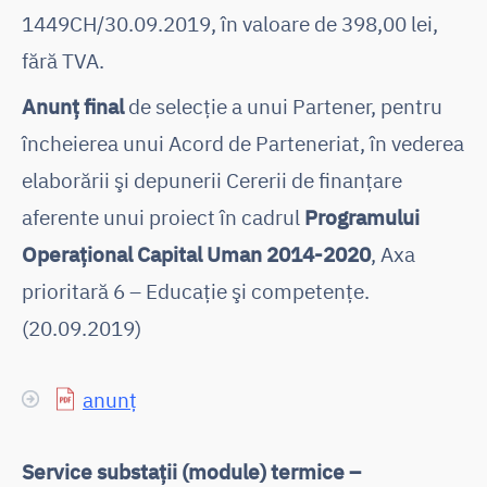
1449CH/30.09.2019, în valoare de 398,00 lei,
fără TVA.
Anunț final
de selecție a unui Partener, pentru
încheierea unui Acord de Parteneriat, în vederea
elaborării şi depunerii Cererii de finanţare
aferente unui proiect în cadrul
Programului
Operaţional Capital Uman 2014-2020
, Axa
prioritară 6 – Educaţie şi competenţe.
(20.09.2019)
anunț
Service substații (module) termice –