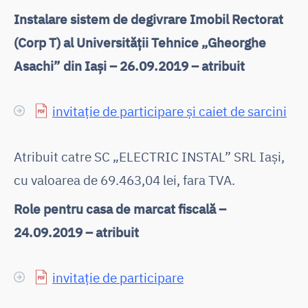
Instalare sistem de degivrare Imobil Rectorat
(Corp T) al Universității Tehnice „Gheorghe
Asachi” din Iași – 26.09.2019 – atribuit
invitație de participare și caiet de sarcini
Atribuit catre SC „ELECTRIC INSTAL” SRL Iași,
cu valoarea de 69.463,04 lei, fara TVA.
Role pentru casa de marcat fiscală –
24.09.2019 – atribuit
invitație de participare