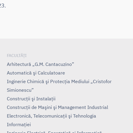
23.
FACULTĂȚI
Arhitectură „G.M. Cantacuzino”
Automatică şi Calculatoare
Inginerie Chimică şi Protecţia Mediului „Cristofor
Simionescu”
Construcţii şi Instalaţii
Construcţii de Maşini şi Management Industrial
Electronică, Telecomunicaţii şi Tehnologia
Informaţiei
Inginerie Electrică, Energetică şi Informatică