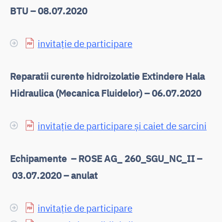
BTU – 08.07.2020
invitație de participare
Reparatii curente hidroizolatie Extindere Hala
Hidraulica (Mecanica Fluidelor) – 06.07.2020
invitație de participare și caiet de sarcini
Echipamente – ROSE AG_ 260_SGU_NC_II –
03.07.2020 – anulat
invitație de participare