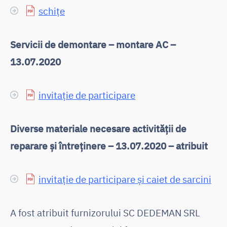
schițe
Servicii de demontare – montare AC –
13.07.2020
invitație de participare
Diverse materiale necesare activității de
reparare și întreținere – 13.07.2020 – atribuit
invitație de participare și caiet de sarcini
A fost atribuit furnizorului SC DEDEMAN SRL