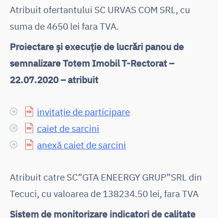
Atribuit ofertantului SC URVAS COM SRL, cu
suma de 4650 lei fara TVA.
Proiectare și execuție de lucrări panou de
semnalizare Totem Imobil T-Rectorat –
22.07.2020 – atribuit
invitație de participare
caiet de sarcini
anexă caiet de sarcini
Atribuit catre SC”GTA ENEERGY GRUP”SRL din
Tecuci, cu valoarea de 138234.50 lei, fara TVA
Sistem de monitorizare indicatori de calitate