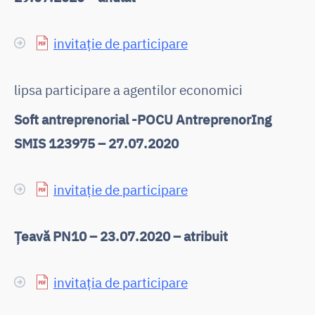
invitație de participare
lipsa participare a agentilor economici
Soft antreprenorial -POCU AntreprenorIng
SMIS 123975 – 27.07.2020
invitație de participare
Țeavă PN10 – 23.07.2020 – atribuit
invitația de participare