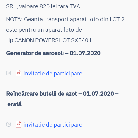
SRL, valoare 820 lei fara TVA
NOTA: Geanta transport aparat foto din LOT 2
este pentru un aparat foto de
tip CANON POWERSHOT SX540 H
Generator de aerosoli – 01.07.2020
invitație de participare
Reîncărcare butelii de azot – 01.07.2020 –
erată
invitație de participare