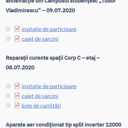
antiefracție din Campusul studențesc „Tudor
Vladimirescu” – 09.07.2020
invitație de participare
caiet de sarcini
Reparații curente spații Corp C – etaj –
08.07.2020
invitație de participare
caiet de sarcini
liste de cantități
Aparate aer condiționat tip split inverter 12000