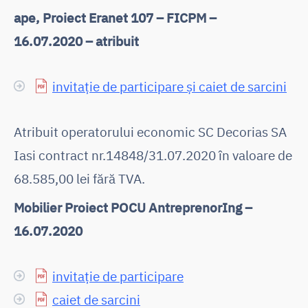
ape, Proiect Eranet 107 – FICPM –
16.07.2020 – atribuit
invitație de participare și caiet de sarcini
Atribuit operatorului economic SC Decorias SA
Iasi contract nr.14848/31.07.2020 în valoare de
68.585,00 lei fără TVA.
Mobilier Proiect POCU AntreprenorIng –
16.07.2020
invitație de participare
caiet de sarcini