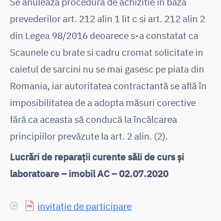
Se anuleaza procedura de achizitie in baza
prevederilor art. 212 alin 1 lit c si art. 212 alin 2
din Legea 98/2016 deoarece s-a constatat ca
Scaunele cu brate si cadru cromat solicitate in
caietul de sarcini nu se mai gasesc pe piata din
Romania, iar autoritatea contractantă se află în
imposibilitatea de a adopta măsuri corective
fără ca aceasta să conducă la încălcarea
principiilor prevăzute la art. 2 alin. (2).
Lucrări de reparații curente săli de curs și
laboratoare – imobil AC – 02.07.2020
invitație de participare