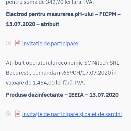
pentru suma de 342,70 lei fara TVA.
Electrod pentru masurarea pH-ului – FICPM –
13.07.2020 – atribuit
invitație de participare
Atribuit operatorului economic SC Nitech SRL
Bucuresti, comanda nr.659CH/17.07.2020 în
valoare de 1.454,00 lei fără TVA.
Produse dezinfectante – IEEIA – 13.07.2020
invitație de participare și caiet de sarcini