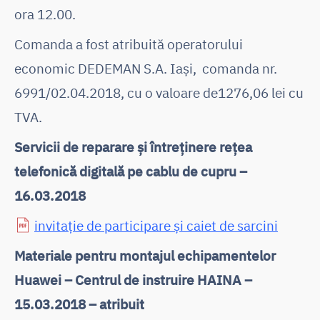
ora 12.00.
Comanda a fost atribuită operatorului
economic DEDEMAN S.A. Iași, comanda nr.
6991/02.04.2018, cu o valoare de1276,06 lei cu
TVA.
Servicii de reparare și întreținere rețea
telefonică digitală pe cablu de cupru –
16.03.2018
invitație de participare și caiet de sarcini
Materiale pentru montajul echipamentelor
Huawei – Centrul de instruire HAINA –
15.03.2018 – atribuit