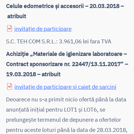
Celule edometrice și accesorii – 20.03.2018 –
atribuit
invitație de participare
S.C. TEH COM S.R.L.: 3.961,06 lei fara TVA
Achiziție „Materiale de igienizare laboratoare –
Contract sponsorizare nr. 22447/13.11.2017” –
19.03.2018 – atribuit
invitație de participare și caiet de sarcini
Deoarece nu s-a primit nicio ofertă până la data
anunțată inițial pentru LOT1 și LOT6, se
prelungește termenul de depunere a ofertelor
pentru aceste loturi până la data de 28.03.2018,