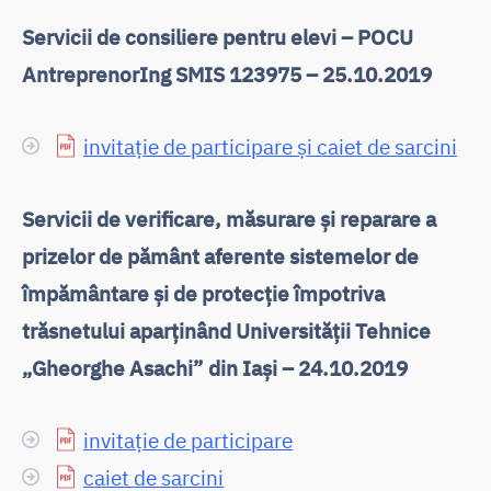
Servicii de consiliere pentru elevi – POCU
AntreprenorIng SMIS 123975 – 25.10.2019
invitație de participare și caiet de sarcini
Servicii de verificare, măsurare și reparare a
prizelor de pământ aferente sistemelor de
împământare și de protecție împotriva
trăsnetului aparținând Universității Tehnice
„Gheorghe Asachi” din Iași – 24.10.2019
invitație de participare
caiet de sarcini