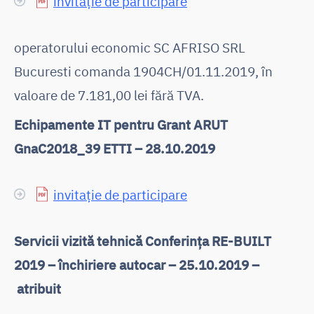
invitație de participare
operatorului economic SC AFRISO SRL
Bucuresti comanda 1904CH/01.11.2019, în
valoare de 7.181,00 lei fără TVA.
Echipamente IT pentru Grant ARUT
GnaC2018_39 ETTI – 28.10.2019
invitație de participare
Servicii vizită tehnică Conferința RE-BUILT
2019 – închiriere autocar – 25.10.2019 –
atribuit