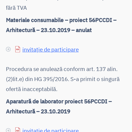
fără TVA
Materiale consumabile – proiect 56PCCDI –
Arhitectură – 23.10.2019 – anulat
invitație de participare
Procedura se anulează conform art. 137 alin.
(2)lit.e) din HG 395/2016. S-a primit o singură
ofertă inacceptabilă.
Aparatură de laborator proiect 56PCCDI –
Arhitectură – 23.10.2019
invitație de participare