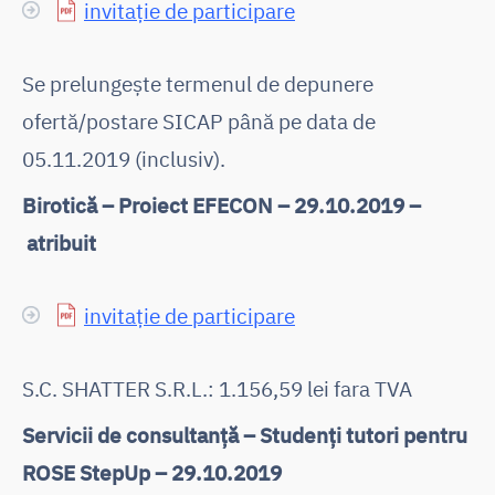
invitație de participare
Se prelungește termenul de depunere
ofertă/postare SICAP până pe data de
05.11.2019 (inclusiv).
Birotică – Proiect EFECON – 29.10.2019 –
atribuit
invitație de participare
S.C. SHATTER S.R.L.: 1.156,59 lei fara TVA
Servicii de consultanță – Studenți tutori pentru
ROSE StepUp – 29.10.2019