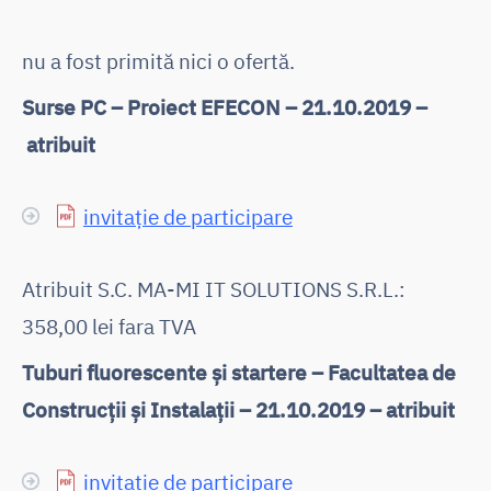
nu a fost primită nici o ofertă.
Surse PC – Proiect EFECON – 21.10.2019 –
atribuit
invitație de participare
Atribuit S.C. MA-MI IT SOLUTIONS S.R.L.:
358,00 lei fara TVA
Tuburi fluorescente și startere – Facultatea de
Construcții și Instalații – 21.10.2019 – atribuit
invitație de participare