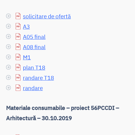
solicitare de ofertă
A3
A05 final
A08 final
M1
plan T18
randare T18
randare
Materiale consumabile – proiect 56PCCDI –
Arhitectură – 30.10.2019