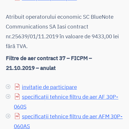
Atribuit operatorului economic SC BlueNote
Communications SA Iasi contract
nr.25639/01/11.2019 în valoare de 9433,00 lei
fără TVA.
Filtre de aer contract 37 – FICPM –
21.10.2019 – anulat
invitație de participare
specificații tehnice filtru de aer AF 30P-
060S
specificații tehnice filtru de aer AFM 30P-
060AS