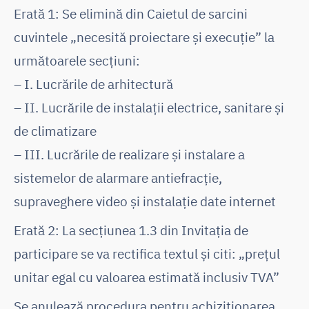
Erată 1: Se elimină din Caietul de sarcini
cuvintele „necesită proiectare și execuție” la
următoarele secțiuni:
– I. Lucrările de arhitectură
– II. Lucrările de instalații electrice, sanitare și
de climatizare
– III. Lucrările de realizare și instalare a
sistemelor de alarmare antiefracție,
supraveghere video și instalație date internet
Erată 2: La secțiunea 1.3 din Invitația de
participare se va rectifica textul și citi: „prețul
unitar egal cu valoarea estimată inclusiv TVA”
Se anulează procedura pentru achiziţionarea