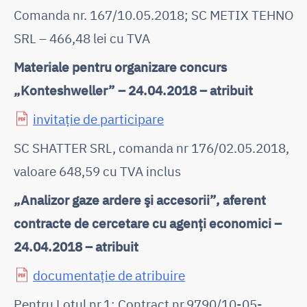
Comanda nr. 167/10.05.2018; SC METIX TEHNO
SRL – 466,48 lei cu TVA
Materiale pentru organizare concurs
„Konteshweller” – 24.04.2018 – atribuit
invitație de participare
SC SHATTER SRL, comanda nr 176/02.05.2018,
valoare 648,59 cu TVA inclus
„Analizor gaze ardere şi accesorii”, aferent
contracte de cercetare cu agenţi economici –
24.04.2018 – atribuit
documentație de atribuire
Pentru Lotul nr.1: Contract nr.9790/10-05-