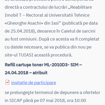
directă a contractului de lucrări „Reabilitare
Imobil T – Rectorat al Universitatii Tehnice
«Gheorghe Asachi» din Iasi” (publicată pe data
de 25.04.2018), deoarece în Caietul de sarcini
au fost omisiuni. După ce acesta va fi completat
cu datele necesare, se va publica din nou pe
site-ul TUIASI această procedură.
Refill cartușe toner ML-2010D3- SIM –
24.04.2018 – atribuit
invitație de participare
se prelungeşte termenul de depunere a ofertelor
in SICAP până pe 07 mai 2018, ora 10:00