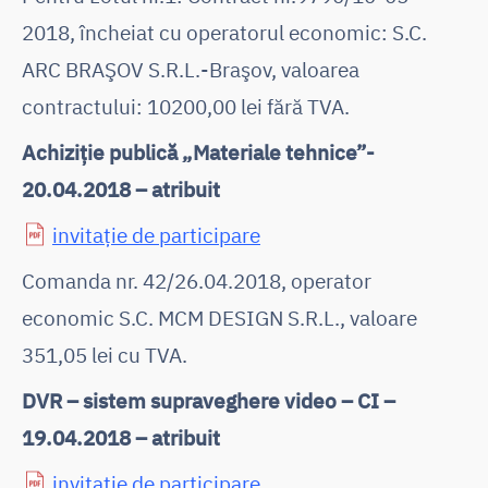
2018, încheiat cu operatorul economic: S.C.
ARC BRAŞOV S.R.L.-Braşov, valoarea
contractului: 10200,00 lei fără TVA.
Achiziţie publică „Materiale tehnice”-
20.04.2018 – atribuit
invitaţie de participare
Comanda nr. 42/26.04.2018, operator
economic S.C. MCM DESIGN S.R.L., valoare
351,05 lei cu TVA.
DVR – sistem supraveghere video – CI –
19.04.2018 – atribuit
invitație de participare