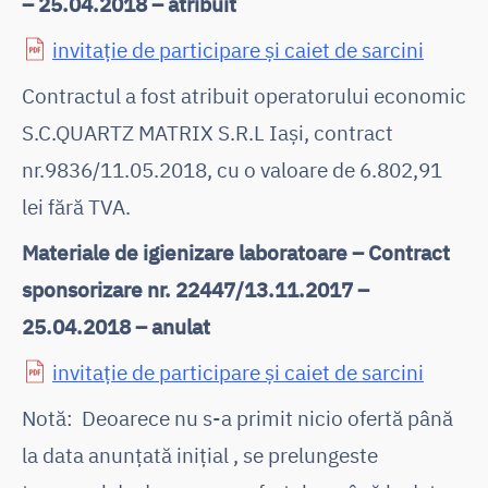
– 25.04.2018 – atribuit
invitație de participare și caiet de sarcini
Contractul a fost atribuit operatorului economic
S.C.QUARTZ MATRIX S.R.L Iași, contract
nr.9836/11.05.2018, cu o valoare de 6.802,91
lei fără TVA.
Materiale de igienizare laboratoare – Contract
sponsorizare nr. 22447/13.11.2017 –
25.04.2018 – anulat
invitație de participare și caiet de sarcini
Notă: Deoarece nu s-a primit nicio ofertă până
la data anunțată inițial , se prelungeste