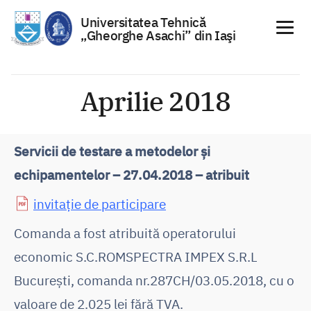
Universitatea Tehnică
„Gheorghe Asachi” din Iaşi
Sari
la
Aprilie 2018
conținut
Servicii de testare a metodelor și
echipamentelor – 27.04.2018 – atribuit
invitație de participare
Comanda a fost atribuită operatorului
economic S.C.ROMSPECTRA IMPEX S.R.L
București, comanda nr.287CH/03.05.2018, cu o
valoare de 2.025 lei fără TVA.