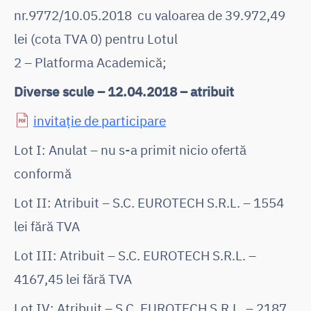
nr.9772/10.05.2018 cu valoarea de 39.972,49
lei (cota TVA 0) pentru Lotul
2 – Platforma Academică;
Diverse scule – 12.04.2018 – atribuit
invitație de participare
Lot I: Anulat – nu s-a primit nicio ofertă
conformă
Lot II: Atribuit – S.C. EUROTECH S.R.L. – 1554
lei fără TVA
Lot III: Atribuit – S.C. EUROTECH S.R.L. –
4167,45 lei fără TVA
Lot IV: Atribuit – S.C. EUROTECH S.R.L. – 2187