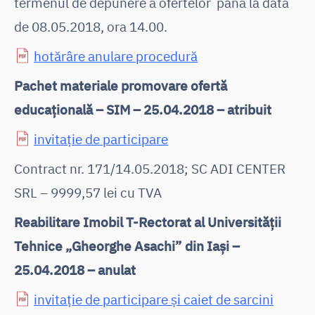
termenul de depunere a ofertelor până la data
de 08.05.2018, ora 14.00.
hotărâre anulare procedură
Pachet materiale promovare ofertă
educațională – SIM – 25.04.2018 – atribuit
invitație de participare
Contract nr. 171/14.05.2018; SC ADI CENTER
SRL – 9999,57 lei cu TVA
Reabilitare Imobil T-Rectorat al Universității
Tehnice „Gheorghe Asachi” din Iași –
25.04.2018 – anulat
invitație de participare și caiet de sarcini