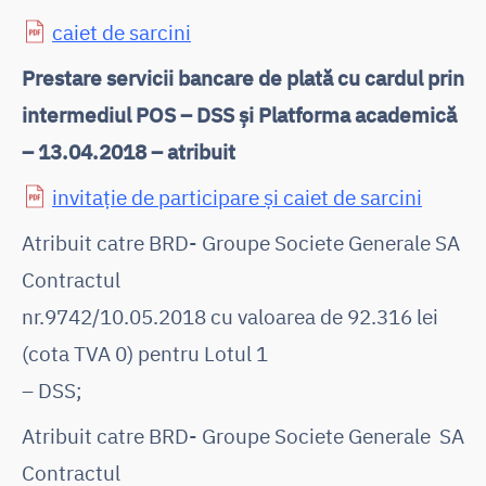
caiet de sarcini
Prestare servicii bancare de plată cu cardul prin
intermediul POS – DSS și Platforma academică
– 13.04.2018 – atribuit
invitație de participare și caiet de sarcini
Atribuit catre BRD- Groupe Societe Generale SA
Contractul
nr.9742/10.05.2018 cu valoarea de 92.316 lei
(cota TVA 0) pentru Lotul 1
– DSS;
Atribuit catre BRD- Groupe Societe Generale SA
Contractul