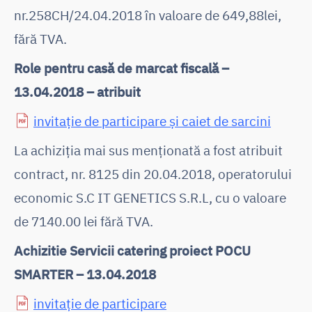
nr.258CH/24.04.2018 în valoare de 649,88lei,
fără TVA.
Role pentru casă de marcat fiscală –
13.04.2018 – atribuit
invitație de participare și caiet de sarcini
La achiziţia mai sus menţionată a fost atribuit
contract, nr. 8125 din 20.04.2018, operatorului
economic S.C IT GENETICS S.R.L, cu o valoare
de 7140.00 lei fără TVA.
Achizitie Servicii catering proiect POCU
SMARTER – 13.04.2018
invitație de participare