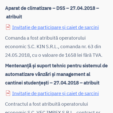
Aparat de climatizare – DSS – 27.04.2018 –
atribuit
Invitație de participare și caiet de sarcini
Comanda a fost atribuită operatorului
economic S.C. KIN S.R.L., comanda nr. 63 din
24.05.2018, cu o valoare de 1658 lei fără TVA.
Mentenanță și suport tehnic pentru sistemul de
automatizare vânzări și management al
cantinei studențești – 27.04.2018 – atribuit
Invitație de participare și caiet de sarcini
Contractul a fost atribuită operatorului
economic S.C. VEC IMPEX S.R.L., contract nr.