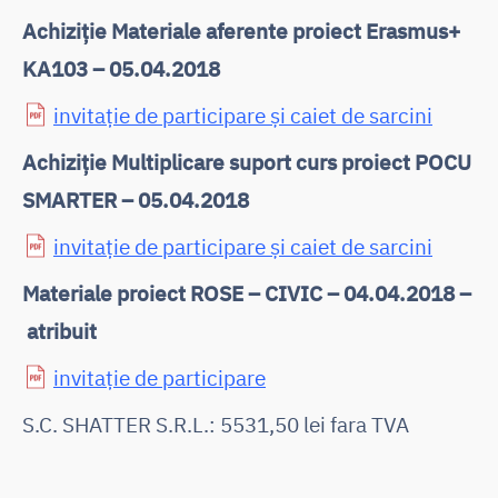
Achiziție Materiale aferente proiect Erasmus+
KA103 – 05.04.2018
invitație de participare și caiet de sarcini
Achiziție Multiplicare suport curs proiect POCU
SMARTER – 05.04.2018
invitație de participare și caiet de sarcini
Materiale proiect ROSE – CIVIC – 04.04.2018 –
atribuit
invitație de participare
S.C. SHATTER S.R.L.: 5531,50 lei fara TVA