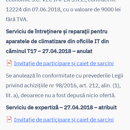
12224 din 07.06.2018, cu o valoare de 9000 lei
fără TVA.
Serviciu de întreținere și reparații pentru
aparatele de climatizare din oficiile IT din
căminul T17 – 27.04.2018 – anulat
Invitație de participare și caiet de sarcini
Se anulează în conformitate cu prevederile Legii
privind achiziţiile nr 98/2016, art. 212, alin. (1),
lit. a), deoarece nu a fost depusă nicio ofertă.
Serviciu de expertiză – 27.04.2018 – atribuit
Invitație de participare și caiet de sarcini