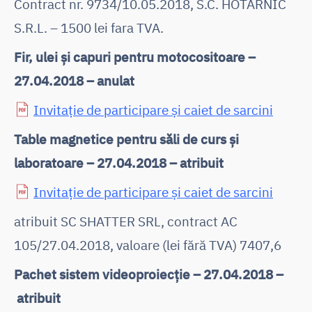
Contract nr. 9734/10.05.2018, S.C. HOTARNIC
S.R.L. – 1500 lei fara TVA.
Fir, ulei și capuri pentru motocositoare –
27.04.2018 – anulat
Invitație de participare și caiet de sarcini
Table magnetice pentru săli de curs și
laboratoare – 27.04.2018 – atribuit
Invitație de participare și caiet de sarcini
atribuit SC SHATTER SRL, contract AC
105/27.04.2018, valoare (lei fără TVA) 7407,6
Pachet sistem videoproiecție – 27.04.2018 –
atribuit