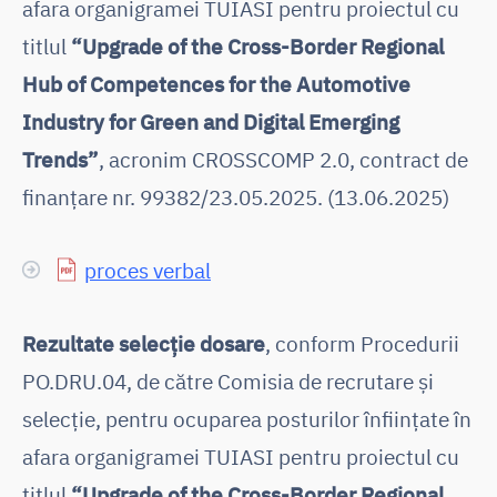
afara organigramei TUIASI pentru proiectul cu
titlul
“Upgrade of the Cross-Border Regional
Hub of Competences for the Automotive
Industry for Green and Digital Emerging
Trends”
, acronim CROSSCOMP 2.0, contract de
finanțare nr. 99382/23.05.2025. (13.06.2025)
proces verbal
Rezultate selecţie dosare
, conform Procedurii
PO.DRU.04, de către Comisia de recrutare și
selecție, pentru ocuparea posturilor înființate în
afara organigramei TUIASI pentru proiectul cu
titlul
“Upgrade of the Cross-Border Regional