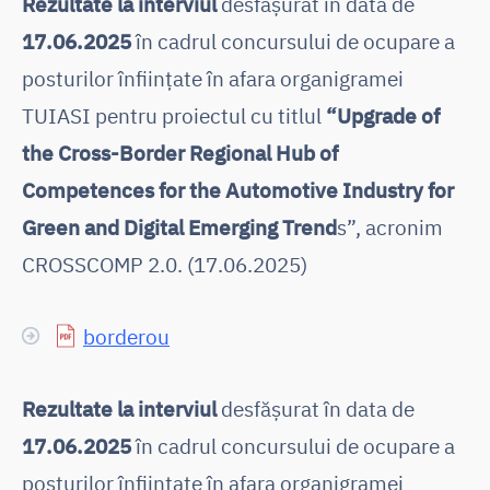
Rezultate la interviul
desfășurat în data de
17.06.2025
în cadrul concursului de ocupare a
posturilor înființate în afara organigramei
TUIASI pentru proiectul cu titlul
“Upgrade of
the Cross-Border Regional Hub of
Competences for the Automotive Industry for
Green and Digital Emerging Trend
s”, acronim
CROSSCOMP 2.0. (17.06.2025)
borderou
Rezultate la interviul
desfășurat în data de
17.06.2025
în cadrul concursului de ocupare a
posturilor înființate în afara organigramei