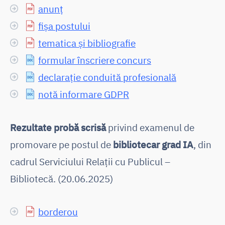
anunț
fișa postului
tematica și bibliografie
formular înscriere concurs
declarație conduită profesională
notă informare GDPR
Rezultate probă scrisă
privind examenul de
promovare pe postul de
bibliotecar grad IA
, din
cadrul Serviciului Relații cu Publicul –
Bibliotecă. (20.06.2025)
borderou