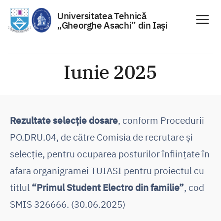
Universitatea Tehnică
„Gheorghe Asachi” din Iaşi
Sari
la
Iunie 2025
conținut
Rezultate selecţie dosare
, conform Procedurii
PO.DRU.04, de către Comisia de recrutare și
selecție, pentru ocuparea posturilor înființate în
afara organigramei TUIASI pentru proiectul cu
titlul
“Primul Student Electro din familie”
, cod
SMIS 326666. (30.06.2025)