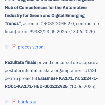
Hub of Competences for the Automotive
Industry for Green and Digital Emerging
Trends”
, acronim CROSSCOMP 2.0, contract de
finanțare nr. 99382/23.05.2025. (13.06.2025)
proces verbal
Rezultate finale
privind concursul de ocupare a
postului înființat în afara organigramei TUIASI
pentru proiectul
Erasmus+ KA171, nr. 2024-1-
RO01-KA171-HED-000222925
. (10.06.2025)
borderou