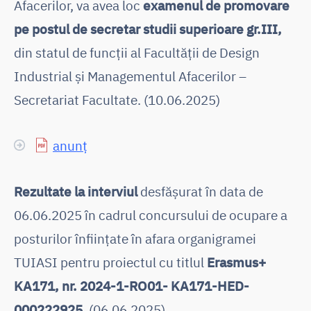
Afacerilor, va avea loc
examenul de promovare
pe postul de secretar studii superioare gr.III,
din statul de funcții al Facultății de Design
Industrial și Managementul Afacerilor –
Secretariat Facultate. (10.06.2025)
anunț
Rezultate la interviul
desfășurat în data de
06.06.2025 în cadrul concursului de ocupare a
posturilor înființate în afara organigramei
TUIASI pentru proiectul cu titlul
Erasmus+
KA171, nr. 2024-1-RO01- KA171-HED-
000222925
. (06.06.2025)