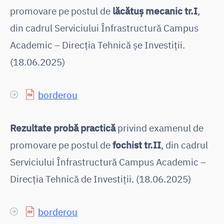
promovare pe postul de
lăcătuș mecanic tr.I
,
din cadrul Serviciului Înfrastructură Campus
Academic – Direcția Tehnică șe Investiții.
(18.06.2025)
borderou
Rezultate probă practică
privind examenul de
promovare pe postul de
fochist tr.II
, din cadrul
Serviciului Înfrastructură Campus Academic –
Direcția Tehnică de Investiții. (18.06.2025)
borderou