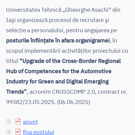
Universitatea Tehnică „Gheorghe Asachi“ din
Iaşi organizează procesul de recrutare şi
selecţie a personalului, pentru angajarea pe
posturile înfiinţate în afara organigramei
, în
scopul implementării activităţilor proiectului cu
titlul
“Upgrade of the Cross-Border Regional
Hub of Competences for the Automotive
Industry for Green and Digital Emerging
Trends”
, acronim CROSSCOMP 2.0, contract nr.
99382/23.05.2025. (06.06.2025)
anunț
fișa postului