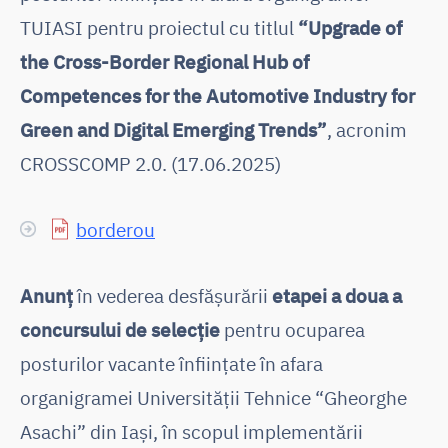
TUIASI pentru proiectul cu titlul
“Upgrade of
the Cross-Border Regional Hub of
Competences for the Automotive Industry for
Green and Digital Emerging Trends”
, acronim
CROSSCOMP 2.0. (17.06.2025)
borderou
Anunț
în vederea desfășurării
etapei a doua a
concursului de selecție
pentru ocuparea
posturilor vacante înfiinţate în afara
organigramei Universității Tehnice “Gheorghe
Asachi” din Iași, în scopul implementării