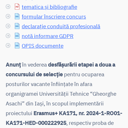
tematica și bibliografie
formular înscriere concurs
declarație conduită profesională
notă informare GDPR
OPIS documente
Anunț
în vederea
desfășurării etapei a doua a
concursului de selecție
pentru ocuparea
posturilor vacante înfiinţate în afara
organigramei Universității Tehnice “Gheorghe
Asachi” din Iași, în scopul implementării
proiectului
Erasmus+ KA171, nr. 2024-1-RO01-
KA171-HED-000222925
, respectiv proba de