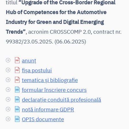
titlul
“Upgrade of the Cross-Border Regional
Hub of Competences for the Automotive
Industry for Green and Digital Emerging
Trends”
, acronim CROSSCOMP 2.0, contract nr.
99382/23.05.2025. (06.06.2025)
anunț
fișa postului
tematica și bibliografie
formular înscriere concurs
declarație conduită profesională
notă informare GDPR
OPIS documente