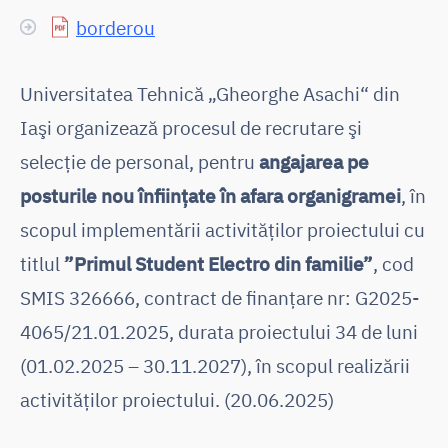
borderou
Universitatea Tehnică „Gheorghe Asachi“ din
Iaşi organizează procesul de recrutare şi
selecţie de personal, pentru
angajarea pe
posturile nou înfiinţate în afara organigramei
, în
scopul implementării activităţilor proiectului cu
titlul
”Primul Student Electro din familie”
, cod
SMIS 326666, contract de finanțare nr: G2025-
4065/21.01.2025, durata proiectului 34 de luni
(01.02.2025 – 30.11.2027), în scopul realizării
activităților proiectului. (20.06.2025)