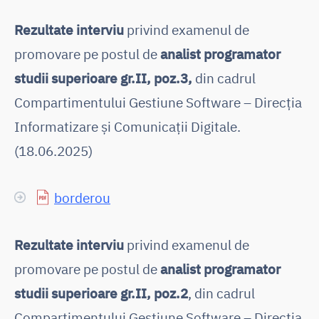
Rezultate interviu
privind examenul de
promovare pe postul de
analist programator
studii superioare gr.II, poz.3,
din cadrul
Compartimentului Gestiune Software – Direcția
Informatizare și Comunicații Digitale.
(18.06.2025)
borderou
Rezultate interviu
privind examenul de
promovare pe postul de
analist programator
studii superioare gr.II, poz.2
, din cadrul
Compartimentului Gestiune Software – Direcția