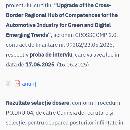
proiectului cu titlul
“Upgrade of the Cross-
Border Regional Hub of Competences for the
Automotive Industry for Green and Digital
Emerging Trends”
, acronim CROSSCOMP 2.0,
contract de finanțare nr. 99382/23.05.2025,
respectiv
proba de interviu
, care va avea loc în
data de
17.06.2025
. (16.06.2025)
anunț
Rezultate selecţie dosare
, conform Procedurii
PO.DRU.04, de către Comisia de recrutare și
selecție, pentru ocuparea posturilor înființate în