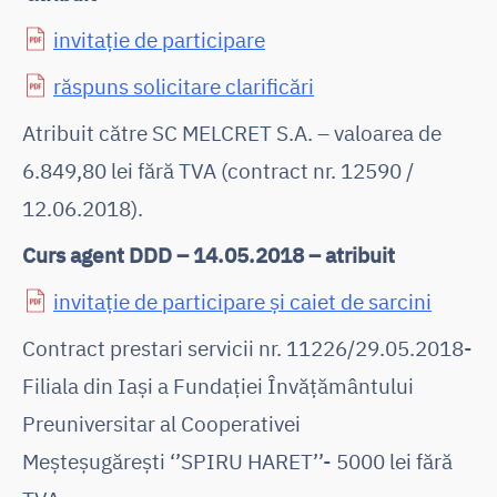
invitație de participare
răspuns solicitare clarificări
Atribuit către SC MELCRET S.A. – valoarea de
6.849,80 lei fără TVA (contract nr. 12590 /
12.06.2018).
Curs agent DDD – 14.05.2018 – atribuit
invitație de participare și caiet de sarcini
Contract prestari servicii nr. 11226/29.05.2018-
Filiala din Iași a Fundației Învățământului
Preuniversitar al Cooperativei
Meșteșugărești ‘’SPIRU HARET’’- 5000 lei fără