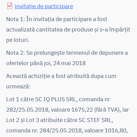
invitație de participare
Nota 1: În invitația de participare a fost
actualizată cantitatea de produse și s-a împărțit
pe loturi.
Nota 2: Se prelungește termenul de depunere a
ofertelor până joi, 24 mai 2018
Această achiziție a fost atribuită dupa cum
urmează:
Lot 1 către SC IQ PLUS SRL, comanda nr
282/25.05.2018, valoare 1675,22 (fără TVA), iar
Lot 2 și Lot 3 atribuite către SC STEF SRL,
comanda nr. 284/25.05.2018, valoare 1016,80,