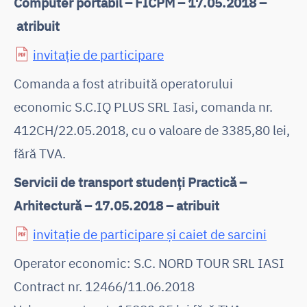
Computer portabil – FICPM – 17.05.2018 –
atribuit
invitație de participare
Comanda a fost atribuită operatorului
economic S.C.IQ PLUS SRL Iasi, comanda nr.
412CH/22.05.2018, cu o valoare de 3385,80 lei,
fără TVA.
Servicii de transport studenți Practică –
Arhitectură – 17.05.2018 – atribuit
invitație de participare și caiet de sarcini
Operator economic: S.C. NORD TOUR SRL IASI
Contract nr. 12466/11.06.2018