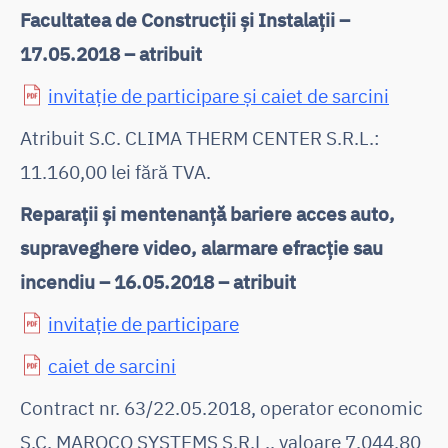
Facultatea de Construcții și Instalații –
17.05.2018 – atribuit
invitație de participare și caiet de sarcini
Atribuit S.C. CLIMA THERM CENTER S.R.L.:
11.160,00 lei fără TVA.
Reparații și mentenanță bariere acces auto,
supraveghere video, alarmare efracție sau
incendiu – 16.05.2018 – atribuit
invitație de participare
caiet de sarcini
Contract nr. 63/22.05.2018, operator economic
S.C. MAROCO SYSTEMS S.R.L., valoare 7.044,80