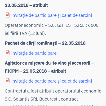
23.05.2018 – atribuit
invitație de participare și caiet de sarcini
Operator economic – S.C. GIP EST S.R.L.: 6600
lei fără TVA (12 luni).
Pachet de cărți românești – 22.05.2018
invitație de participare
Agitator cu mișcare du-te vino și accesorii –
FICPM – 21.05.2018 – atribuit
invitație de participare și caiet de sarcini
Contractul a fost atribuit operatorului economic
S.C. Solantis SRL Bucuresti, contract