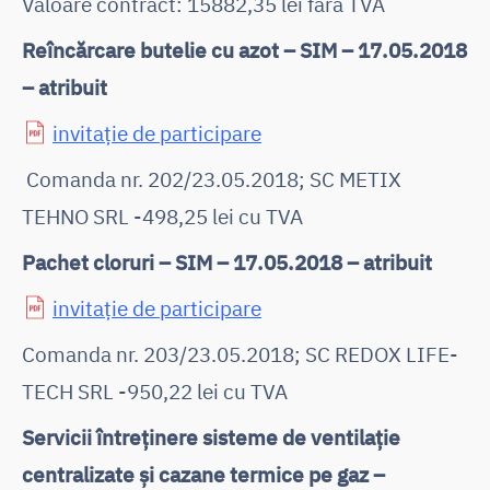
Valoare contract: 15882,35 lei fără TVA
Reîncărcare butelie cu azot – SIM – 17.05.2018
– atribuit
invitație de participare
Comanda nr. 202/23.05.2018; SC METIX
TEHNO SRL -498,25 lei cu TVA
Pachet cloruri – SIM – 17.05.2018 – atribuit
invitație de participare
Comanda nr. 203/23.05.2018; SC REDOX LIFE-
TECH SRL -950,22 lei cu TVA
Servicii întreținere sisteme de ventilație
centralizate și cazane termice pe gaz –