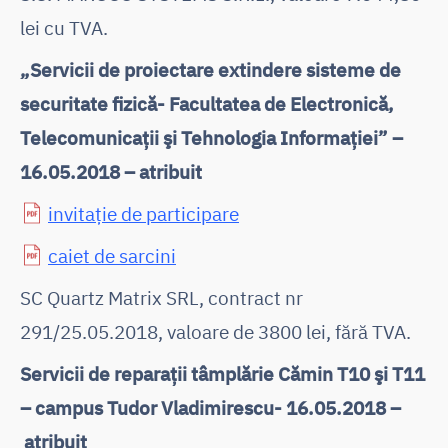
lei cu TVA.
„Servicii de proiectare extindere sisteme de
securitate fizică- Facultatea de Electronică,
Telecomunicaţii şi Tehnologia Informaţiei” –
16.05.2018 – atribuit
invitație de participare
caiet de sarcini
SC Quartz Matrix SRL, contract nr
291/25.05.2018, valoare de 3800 lei, fără TVA.
Servicii de reparaţii tâmplărie Cămin T10 şi T11
– campus Tudor Vladimirescu- 16.05.2018 –
atribuit