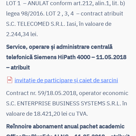
LOT 1 – ANULAT conform art.212, alin.1, lit. b)
legea 98/2016. LOT 2 , 3, 4 – contract atribuit
S.C. TELECOMED S.R.L. Iasi, în valoare de
2.244,34 lei.
Service, operare și administrare centrală
telefonică Siemens HiPath 4000 – 11.05.2018
– atribuit
invitație de participare și caiet de sarcini
Contract nr. 59/18.05.2018, operator economic
S.C. ENTERPRISE BUSINESS SYSTEMS S.R.L. în
valoare de 18.421,20 lei cu TVA.
Reînnoire abonament anual pachet academic