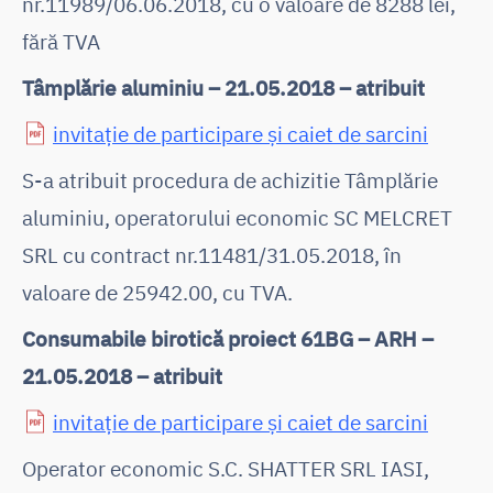
nr.11989/06.06.2018, cu o valoare de 8288 lei,
fără TVA
Tâmplărie aluminiu – 21.05.2018 – atribuit
invitație de participare și caiet de sarcini
S-a atribuit procedura de achizitie Tâmplărie
aluminiu, operatorului economic SC MELCRET
SRL cu contract nr.11481/31.05.2018, în
valoare de 25942.00, cu TVA.
Consumabile birotică proiect 61BG – ARH –
21.05.2018 – atribuit
invitație de participare și caiet de sarcini
Operator economic S.C. SHATTER SRL IASI,