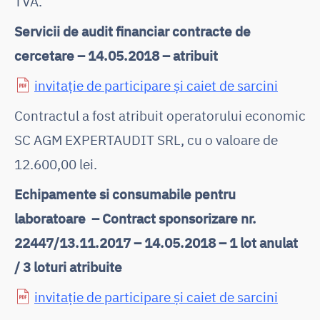
TVA.
Servicii de audit financiar contracte de
cercetare – 14.05.2018 – atribuit
invitație de participare și caiet de sarcini
Contractul a fost atribuit operatorului economic
SC AGM EXPERTAUDIT SRL, cu o valoare de
12.600,00 lei.
Echipamente si consumabile pentru
laboratoare – Contract sponsorizare nr.
22447/13.11.2017 – 14.05.2018 – 1 lot anulat
/ 3 loturi atribuite
invitație de participare și caiet de sarcini