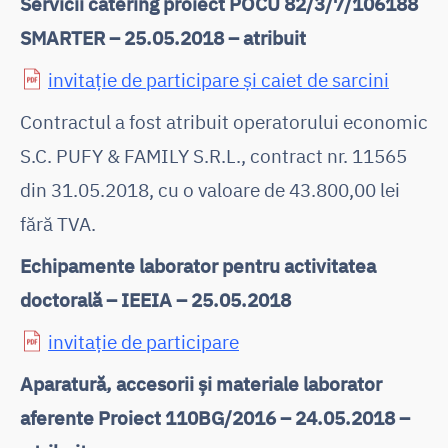
Servicii catering proiect POCU 82/3/7/106188
SMARTER – 25.05.2018 – atribuit
invitație de participare și caiet de sarcini
Contractul a fost atribuit operatorului economic
S.C. PUFY & FAMILY S.R.L., contract nr. 11565
din 31.05.2018, cu o valoare de 43.800,00 lei
fără TVA.
Echipamente laborator pentru activitatea
doctorală – IEEIA – 25.05.2018
invitație de participare
Aparatură, accesorii și materiale laborator
aferente Proiect 110BG/2016 – 24.05.2018 –