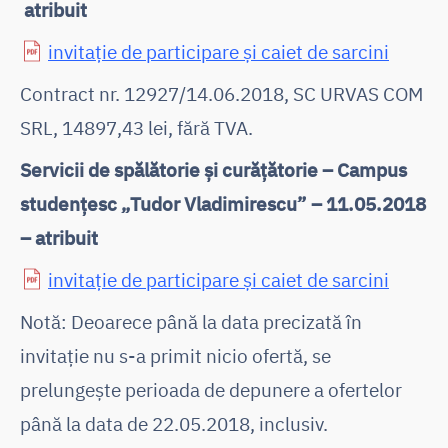
atribuit
invitație de participare și caiet de sarcini
Contract nr. 12927/14.06.2018, SC URVAS COM
SRL, 14897,43 lei, fără TVA.
Servicii de spălătorie și curățătorie – Campus
studențesc „Tudor Vladimirescu” – 11.05.2018
– atribuit
invitație de participare și caiet de sarcini
Notă: Deoarece până la data precizată în
invitație nu s-a primit nicio ofertă, se
prelungește perioada de depunere a ofertelor
până la data de 22.05.2018, inclusiv.