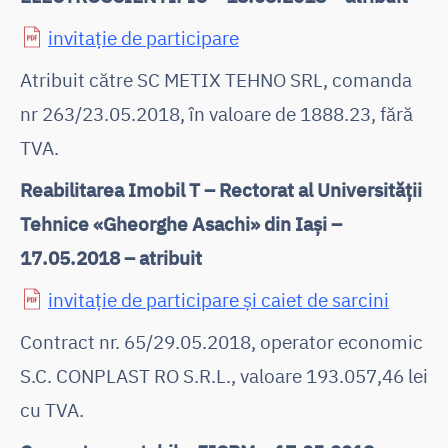
invitație de participare
Atribuit către SC METIX TEHNO SRL, comanda
nr 263/23.05.2018, în valoare de 1888.23, fără
TVA.
Reabilitarea Imobil T – Rectorat al Universității
Tehnice «Gheorghe Asachi» din Iași –
17.05.2018 – atribuit
invitație de participare și caiet de sarcini
Contract nr. 65/29.05.2018, operator economic
S.C. CONPLAST RO S.R.L., valoare 193.057,46 lei
cu TVA.