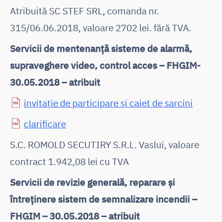
Atribuită SC STEF SRL, comanda nr.
315/06.06.2018, valoare 2702 lei. fără TVA.
Servicii de mentenanță sisteme de alarmă,
supraveghere video, control acces – FHGIM-
30.05.2018 – atribuit
invitație de participare și caiet de sarcini
clarificare
S.C. ROMOLD SECUTIRY S.R.L. Vaslui, valoare
contract 1.942,08 lei cu TVA
Servicii de revizie generală, reparare și
întreținere sistem de semnalizare incendii –
FHGIM – 30.05.2018 – atribuit