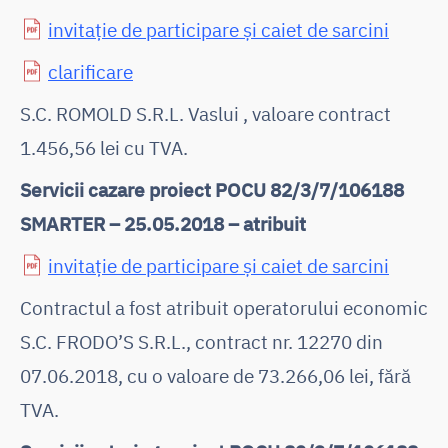
invitație de participare și caiet de sarcini
clarificare
S.C. ROMOLD S.R.L. Vaslui , valoare contract
1.456,56 lei cu TVA.
Servicii cazare proiect POCU 82/3/7/106188
SMARTER – 25.05.2018 – atribuit
invitație de participare și caiet de sarcini
Contractul a fost atribuit operatorului economic
S.C. FRODO’S S.R.L., contract nr. 12270 din
07.06.2018, cu o valoare de 73.266,06 lei, fără
TVA.