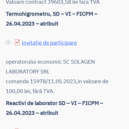
Valoare contract 39603,58 lei fara TVA
Termohigrometru, SD – VI – FICPM –
26.04.2023 – atribuit
invitație de participare
operatorului economic SC SOLAGEN
LABORATORY SRL
comanda 15978/11.05.2023,in valoare de
100,00 lei, fără TVA.
Reactivi de laborator SD – VI – FICPM –
26.04.2023 – atribuit