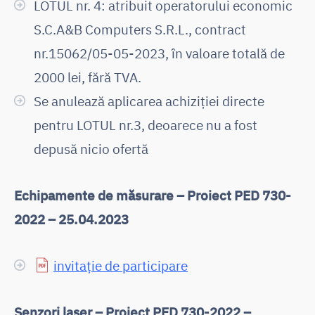
LOTUL nr. 4: atribuit operatorului economic
S.C.A&B Computers S.R.L., contract
nr.15062/05-05-2023, în valoare totală de
2000 lei, fără TVA.
Se anulează aplicarea achiziției directe
pentru LOTUL nr.3, deoarece nu a fost
depusă nicio ofertă
Echipamente de măsurare – Proiect PED 730-
2022 – 25.04.2023
invitație de participare
Senzori laser – Proiect PED 730-2022 –