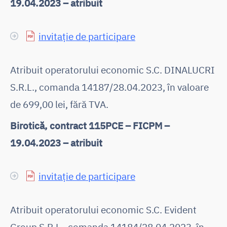
19.04.2023 – atribuit
invitație de participare
Atribuit operatorului economic S.C. DINALUCRI
S.R.L., comanda 14187/28.04.2023, în valoare
de 699,00 lei, fără TVA.
Birotică, contract 115PCE – FICPM –
19.04.2023 – atribuit
invitație de participare
Atribuit operatorului economic S.C. Evident
Group S.R.L., comanda 14184/28.04.2023, în