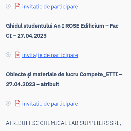
invitație de participare
Ghidul studentului An I ROSE Edificium – Fac
CI – 27.04.2023
invitație de participare
Obiecte și materiale de lucru Compete_ETTI –
27.04.2023 – atribuit
invitație de participare
ATRIBUIT SC CHEMICAL LAB SUPPLIERS SRL,