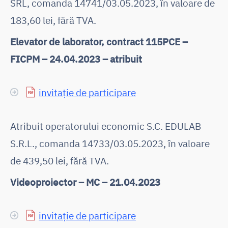
SRL, comanda 14741/03.05.2023, în valoare de
183,60 lei, fără TVA.
Elevator de laborator, contract 115PCE –
FICPM – 24.04.2023 – atribuit
invitație de participare
Atribuit operatorului economic S.C. EDULAB
S.R.L., comanda 14733/03.05.2023, în valoare
de 439,50 lei, fără TVA.
Videoproiector – MC – 21.04.2023
invitație de participare