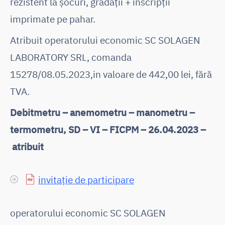
rezistent la șocuri, gradații + inscripții
imprimate pe pahar.
Atribuit operatorului economic SC SOLAGEN
LABORATORY SRL, comanda
15278/08.05.2023,in valoare de 442,00 lei, fără
TVA.
Debitmetru – anemometru – manometru –
termometru, SD – VI – FICPM – 26.04.2023 –
atribuit
invitație de participare
operatorului economic SC SOLAGEN