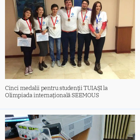
Cinci medalii pentru studenții TUIAȘI la
Olimpiada internațională SEEMOUS