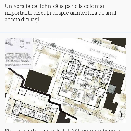
Universitatea Tehnică ia parte la cele mai
importante discuții despre arhitectură de anul
acesta din Iași
Studenții arhitecți de la TUIASI, premianții unui