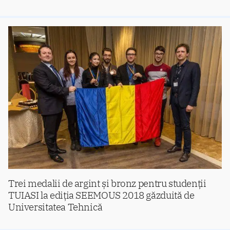
Trei medalii de argint și bronz pentru studenții
TUIASI la ediția SEEMOUS 2018 găzduită de
Universitatea Tehnică