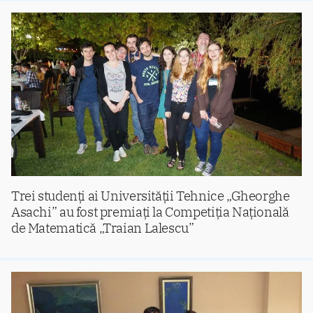
Trei studenți ai Universității Tehnice „Gheorghe
Asachi” au fost premiați la Competiția Națională
de Matematică „Traian Lalescu”