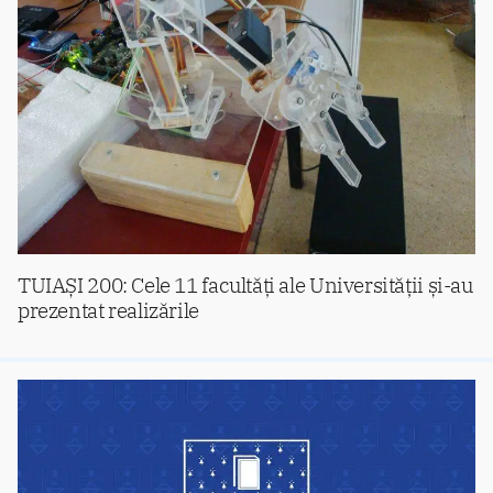
TUIAȘI 200: Cele 11 facultăți ale Universității și-au
prezentat realizările