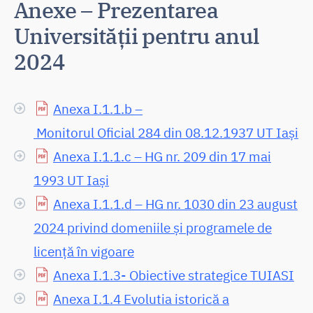
Anexe – Prezentarea
Universității pentru anul
2024
Anexa I.1.1.b –
Monitorul Oficial 284 din 08.12.1937 UT Iași
Anexa I.1.1.c – HG nr. 209 din 17 mai
1993 UT Iași
Anexa I.1.1.d – HG nr. 1030 din 23 august
2024 privind domeniile și programele de
licență în vigoare
Anexa I.1.3- Obiective strategice TUIASI
Anexa I.1.4 Evolutia istorică a