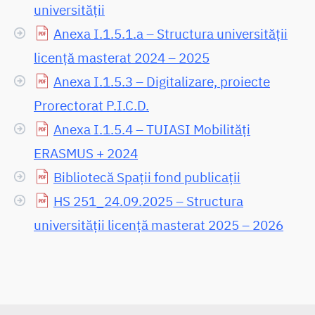
universității
Anexa I.1.5.1.a – Structura universității
licenţă masterat 2024 – 2025
Anexa I.1.5.3 – Digitalizare, proiecte
Prorectorat P.I.C.D.
Anexa I.1.5.4 – TUIASI Mobilități
ERASMUS + 2024
Bibliotecă Spații fond publicații
HS 251_24.09.2025 – Structura
universității licență masterat 2025 – 2026