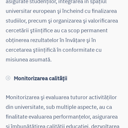
asigurate studenţilor, integrarea în spaţiul
universitar european şi încheind cu finalizarea
studiilor, precum şi organizarea şi valorificarea
cercetării ştiinţifice au ca scop permanent
obţinerea rezultatelor în învăţare şi în
cercetarea ştiinţifică în conformitate cu
misiunea asumată.
Monitorizarea calităţii
Monitorizarea şi evaluarea tuturor activităţilor
din universitate, sub multiple aspecte, au ca
finalitate evaluarea performanţelor, asigurarea
şi îmbunătăţirea calităţii educaţiei, dezvoltarea