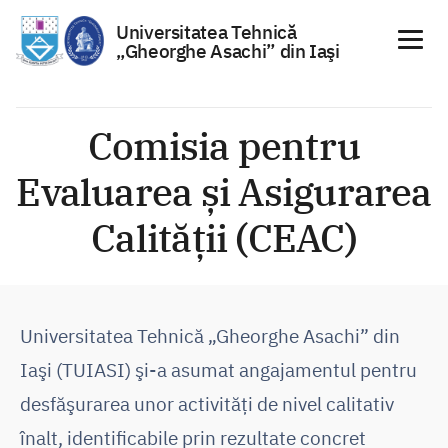
Universitatea Tehnică
„Gheorghe Asachi” din Iaşi
Sari
la
Comisia pentru
conținut
Evaluarea și Asigurarea
Calității (CEAC)
Universitatea Tehnică „Gheorghe Asachi” din
Iaşi (TUIASI) şi-a asumat angajamentul pentru
desfăşurarea unor activităţi de nivel calitativ
înalt, identificabile prin rezultate concret