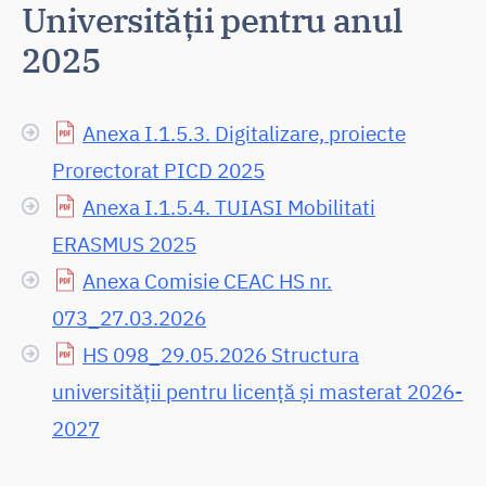
Universității pentru anul
2025
Anexa I.1.5.3. Digitalizare, proiecte
Prorectorat PICD 2025
Anexa I.1.5.4. TUIASI Mobilitati
ERASMUS 2025
Anexa Comisie CEAC HS nr.
073_27.03.2026
HS 098_29.05.2026 Structura
universității pentru licență și masterat 2026-
2027