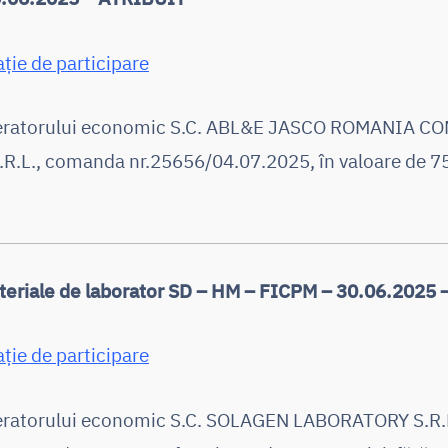
ație de participare
peratorului economic S.C. ABL&E JASCO ROMANIA C
R.L., comanda nr.25656/04.07.2025, în valoare de 75
teriale de laborator SD – HM – FICPM – 30.06.2025
ație de participare
peratorului economic S.C. SOLAGEN LABORATORY S.R.L