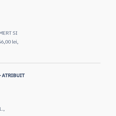
OMERT SI
6,00 lei,
 – ATRIBUIT
.,