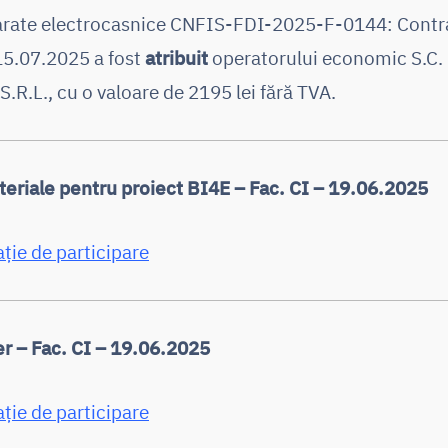
rate electrocasnice CNFIS-FDI-2025-F-0144: Contra
15.07.2025 a fost
atribuit
operatorului economic S.C.
R.L., cu o valoare de 2195 lei fără TVA.
eriale pentru proiect BI4E – Fac. CI – 19.06.2025
ație de participare
r – Fac. CI – 19.06.2025
ație de participare