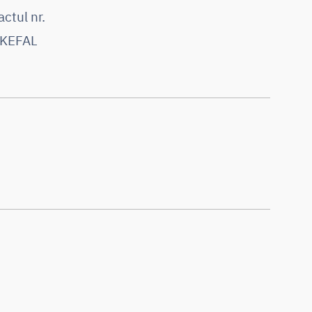
ctul nr.
 KEFAL