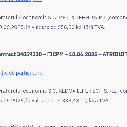
peratorului economic S.C. METIX TEHNO S.R.L.,coman
.06.2025, în valoare de 656,00 lei, fără TVA.
contract 34859330 – FICPM – 18.06.2025 – ATRIBUI
ație de participare
peratorului economic S.C. REDOX LIFE TECH S.R.L., 
.06.2025, în valoare de 4.333,48 lei, fără TVA.