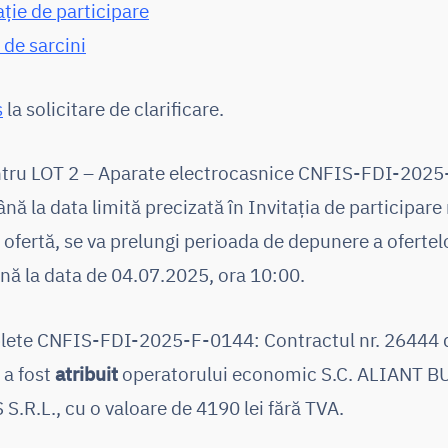
ație de participare
 de sarcini
s
la solicitare de clarificare.
tru LOT 2 – Aparate electrocasnice CNFIS-FDI-2025
nă la data limită precizată în Invitația de participare
o ofertă, se va prelungi perioada de depunere a ofertel
ână la data de 04.07.2025, ora 10:00.
lete CNFIS-FDI-2025-F-0144: Contractul nr. 26444 
 a fost
atribuit
operatorului economic S.C. ALIANT 
.R.L., cu o valoare de 4190 lei fără TVA.