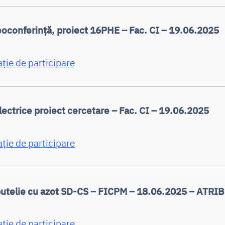
oconferință, proiect 16PHE – Fac. CI – 19.06.2025
ație de participare
lectrice proiect cercetare – Fac. CI – 19.06.2025
ație de participare
butelie cu azot SD-CS – FICPM – 18.06.2025 – ATRI
ație de participare