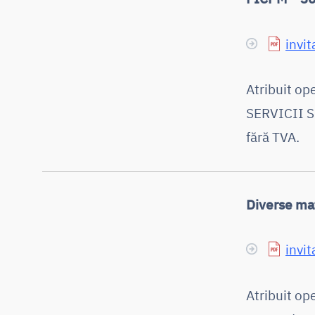
invit
Atribuit o
SERVICII S.
fără TVA.
Diverse ma
invit
Atribuit o