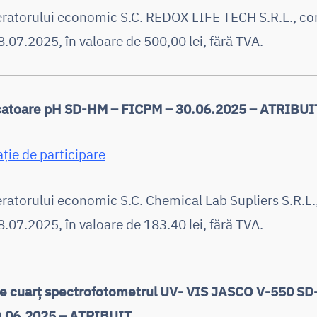
peratorului economic S.C. REDOX LIFE TECH S.R.L., 
.07.2025, în valoare de 500,00 lei, fără TVA.
icatoare pH SD-HM – FICPM – 30.06.2025 – ATRIBUI
ație de participare
eratorului economic S.C. Chemical Lab Supliers S.R.
.07.2025, în valoare de 183.40 lei, fără TVA.
de cuarț spectrofotometrul UV- VIS JASCO V-550 S
.06.2025 – ATRIBUIT