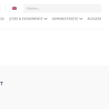
Caută
după:
026
ȘTIRI & EVENIMENTE
ADMINISTRAȚIE
ALEGERI
IT