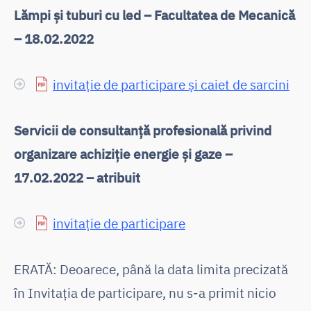
Lămpi și tuburi cu led – Facultatea de Mecanică
– 18.02.2022
invitație de participare și caiet de sarcini
Servicii de consultanță profesională privind
organizare achiziție energie și gaze –
17.02.2022 – atribuit
invitație de participare
ERATĂ: Deoarece, până la data limita precizată
în Invitația de participare, nu s-a primit nicio