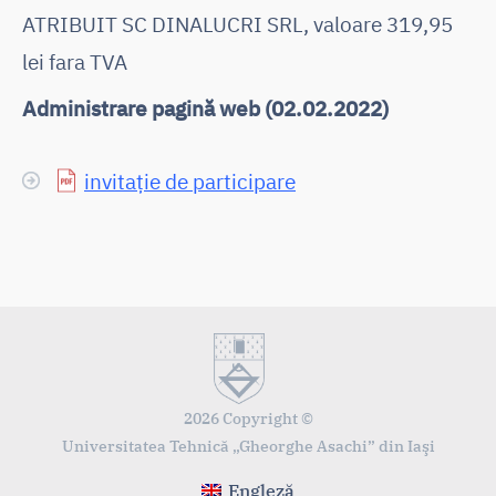
ATRIBUIT SC DINALUCRI SRL, valoare 319,95
lei fara TVA
Administrare pagină web (02.02.2022)
invitație de participare
2026 Copyright ©
Universitatea Tehnică „Gheorghe Asachi” din Iaşi
Engleză