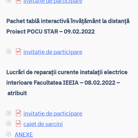
invitație de participare
Pachet tablă interactivă învățământ la distanță
Proiect POCU STAR – 09.02.2022
invitație de participare
Lucrări de reparații curente instalații electrice
interioare Facultatea IEEIA – 08.02.2022 –
atribuit
invitație de participare
caiet de sarcini
ANEXE