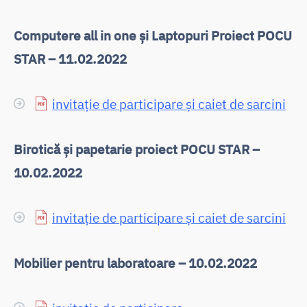
Computere all in one și Laptopuri Proiect POCU
STAR – 11.02.2022
invitație de participare și caiet de sarcini
Birotică și papetarie proiect POCU STAR –
10.02.2022
invitație de participare și caiet de sarcini
Mobilier pentru laboratoare – 10.02.2022