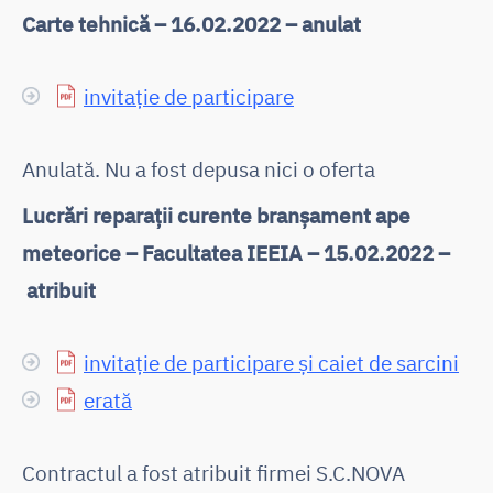
Carte tehnică – 16.02.2022 – anulat
invitație de participare
Anulată. Nu a fost depusa nici o oferta
Lucrări reparații curente branșament ape
meteorice – Facultatea IEEIA – 15.02.2022 –
atribuit
invitație de participare și caiet de sarcini
erată
Contractul a fost atribuit firmei S.C.NOVA