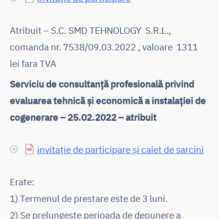
Atribuit – S.C. SMD TEHNOLOGY S.R.L.,
comanda nr. 7538/09.03.2022 , valoare 1311
lei fara TVA
Serviciu de consultanţă profesională privind
evaluarea tehnică și economică a instalației de
cogenerare – 25.02.2022 – atribuit
invitație de participare și caiet de sarcini
Erate:
1) Termenul de prestare este de 3 luni.
2) Se prelungește perioada de depunere a