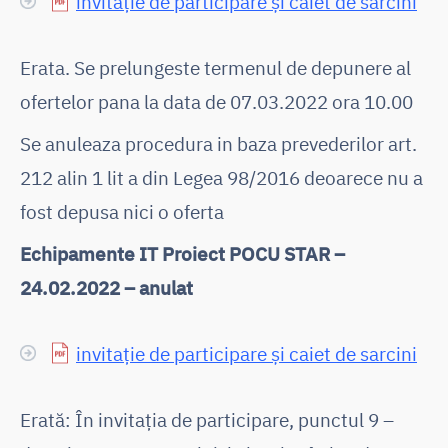
invitație de participare și caiet de sarcini
Erata. Se prelungeste termenul de depunere al
ofertelor pana la data de 07.03.2022 ora 10.00
Se anuleaza procedura in baza prevederilor art.
212 alin 1 lit a din Legea 98/2016 deoarece nu a
fost depusa nici o oferta
Echipamente IT Proiect POCU STAR –
24.02.2022 – anulat
invitație de participare și caiet de sarcini
Erată: În invitația de participare, punctul 9 –