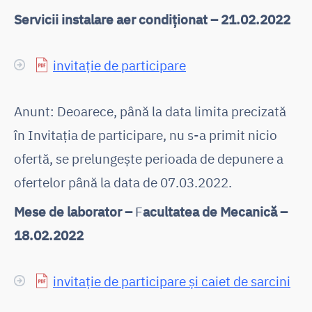
Servicii instalare aer condiționat – 21.02.2022
invitație de participare
Anunt: Deoarece, până la data limita precizată
în Invitația de participare, nu s-a primit nicio
ofertă, se prelungește perioada de depunere a
ofertelor până la data de 07.03.2022.
Mese de laborator –
F
acultatea de Mecanică –
18.02.2022
invitație de participare și caiet de sarcini