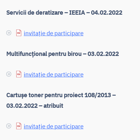
Servicii de deratizare – IEEIA – 04.02.2022
invitație de participare
Multifuncțional pentru birou – 03.02.2022
invitație de participare
Cartușe toner pentru proiect 108/2013 –
03.02.2022 – atribuit
invitație de participare