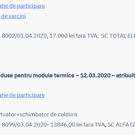
ație de participare
 de sarcini
r. 8002/01.04.2020, 17.000 lei fara TVA, SC TOTAL E
oduse pentru module termice – 12.03.2020 – atribuit
ație de participare
ctuator+schimbator de caldura
r. 8099/03.04.2020- 13846,00 lei fara TVA, SC ALFA 