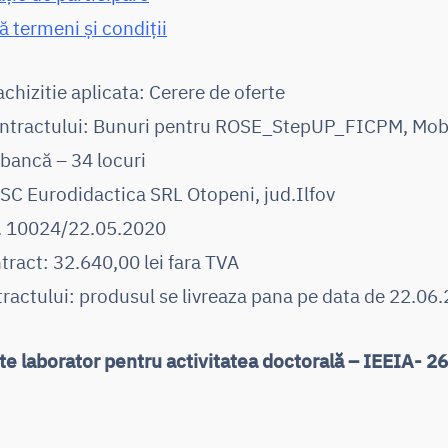
 termeni și condiții
chizitie aplicata: Cerere de oferte
ontractului: Bunuri pentru ROSE_StepUP_FICPM, Mobi
bancă – 34 locuri
 SC Eurodidactica SRL Otopeni, jud.Ilfov
r. 10024/22.05.2020
tract: 32.640,00 lei fara TVA
ractului: produsul se livreaza pana pe data de 22.06
 laborator pentru activitatea doctorală – IEEIA- 2