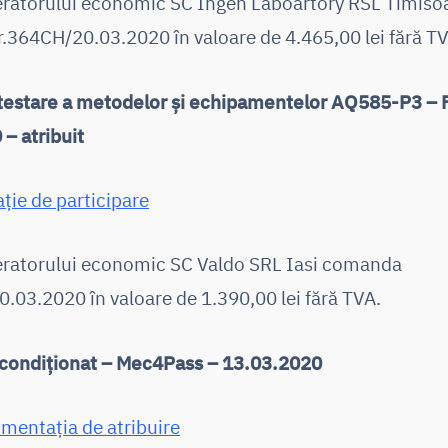
eratorului economic SC Ingen Laboartory RSL Timiso
364CH/20.03.2020 în valoare de 4.465,00 lei fără TV
e testare a metodelor și echipamentelor AQ585-P3 –
– atribuit
ație de participare
peratorului economic SC Valdo SRL Iasi comanda
.03.2020 în valoare de 1.390,00 lei fără TVA.
 condiționat – Mec4Pass – 13.03.2020
mentația de atribuire