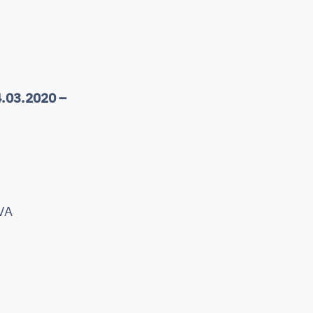
24.03.2020 –
TVA