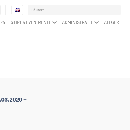
Caută
după:
026
ȘTIRI & EVENIMENTE
ADMINISTRAȚIE
ALEGERI
.03.2020 –