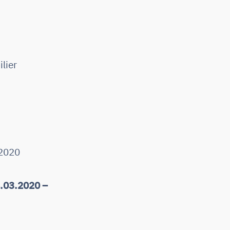
lier
.2020
6.03.2020 –