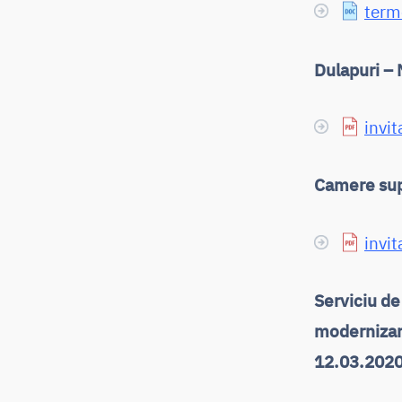
terme
Dulapuri –
invit
Camere sup
invit
Serviciu de
modernizar
12.03.2020 