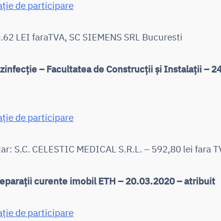
ație de participare
62 LEI faraTVA, SC SIEMENS SRL Bucuresti
infecție – Facultatea de Construcții și Instalații – 
ație de participare
tar: S.C. CELESTIC MEDICAL S.R.L. – 592,80 lei fara 
reparații curente imobil ETH – 20.03.2020 – atribuit
ație de participare