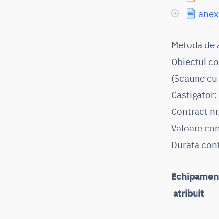
anexă
Metoda de a
Obiectul c
(Scaune cu 
Castigator:
Contract n
Valoare con
Durata cont
Echipamente
atribuit