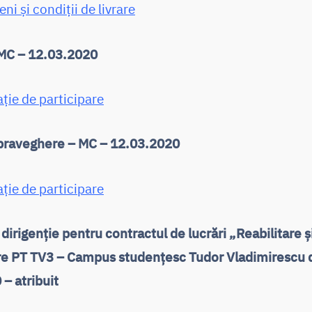
ni și condiții de livrare
 MC – 12.03.2020
ație de participare
raveghere – MC – 12.03.2020
ație de participare
 dirigenție pentru contractul de lucrări „Reabilitare ș
e PT TV3 – Campus studențesc Tudor Vladimirescu d
– atribuit