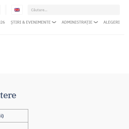
Caută
după:
026
ȘTIRI & EVENIMENTE
ADMINISTRAȚIE
ALEGERI
tere
i)