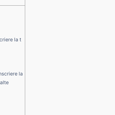
criere la t
nscriere la
alte