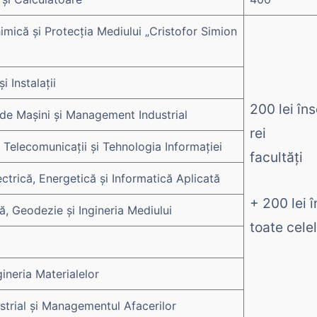
himică și Protecția Mediului „Cristofor Simion
i Instalații
200 lei îns
 de Mașini și Management Industrial
rei
, Telecomunicații și Tehnologia Informației
facultăți
ectrică, Energetică și Informatică Aplicată
+ 200 lei î
ă, Geodezie și Ingineria Mediului
toate celel
ngineria Materialelor
strial și Managementul Afacerilor