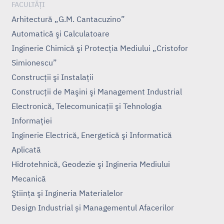
FACULTĂȚI
Arhitectură „G.M. Cantacuzino”
Automatică şi Calculatoare
Inginerie Chimică şi Protecţia Mediului „Cristofor
Simionescu”
Construcţii şi Instalaţii
Construcţii de Maşini şi Management Industrial
Electronică, Telecomunicaţii şi Tehnologia
Informaţiei
Inginerie Electrică, Energetică şi Informatică
Aplicată
Hidrotehnică, Geodezie şi Ingineria Mediului
Mecanică
Ştiinţa şi Ingineria Materialelor
Design Industrial și Managementul Afacerilor