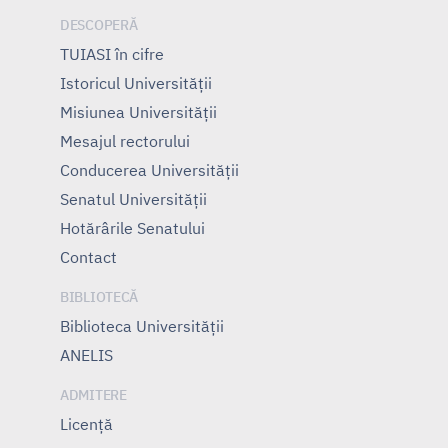
DESCOPERĂ
TUIASI în cifre
Istoricul Universităţii
Misiunea Universităţii
Mesajul rectorului
Conducerea Universităţii
Senatul Universității
Hotărârile Senatului
Contact
BIBLIOTECĂ
Biblioteca Universității
ANELIS
ADMITERE
Licență