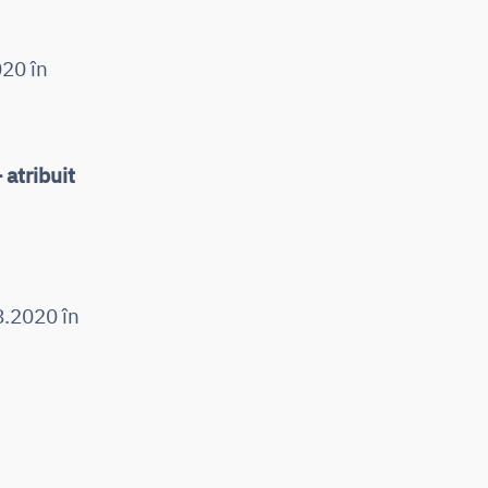
20 în
atribuit
8.2020 în