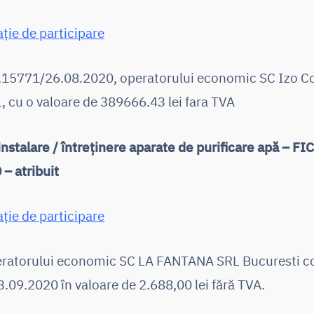
ație de participare
r.15771/26.08.2020, operatorului economic SC Izo C
, cu o valoare de 389666.43 lei fara TVA
 instalare / întreținere aparate de purificare apă – F
– atribuit
ație de participare
peratorului economic SC LA FANTANA SRL Bucuresti c
.09.2020 în valoare de 2.688,00 lei fără TVA.