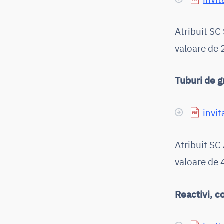
Atribuit S
valoare de 
Tuburi de g
invit
Atribuit S
valoare de 
Reactivi, c