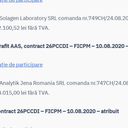
C Solagen Laboratory SRL comanda nr.749CH/24.08.20
2.100,52 lei fără TVA.
rafit AAS, contract 26PCCDI – FICPM – 10.08.2020 – 
ație de participare
C Analytik Jena Romania SRL comanda nr.747CH/24.0
4.015,00 lei fără TVA.
ontract 26PCCDI – FICPM – 10.08.2020 – atribuit