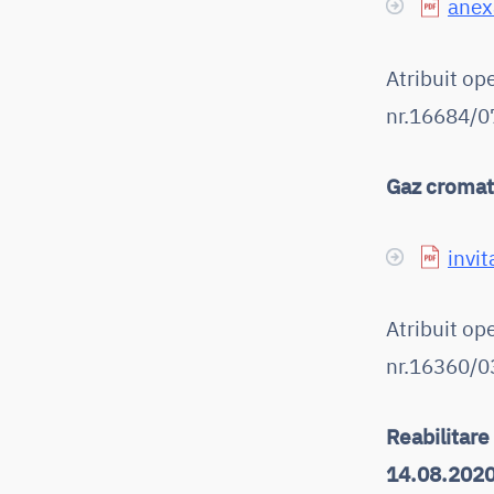
anexa
Atribuit op
nr.16684/07
Gaz cromat
invit
Atribuit o
nr.16360/03
Reabilitare
14.08.2020 