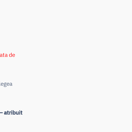
ata de
 legea
 atribuit