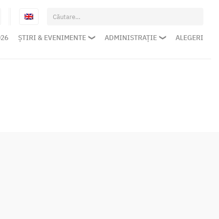
Caută
după:
026
ȘTIRI & EVENIMENTE
ADMINISTRAȚIE
ALEGERI