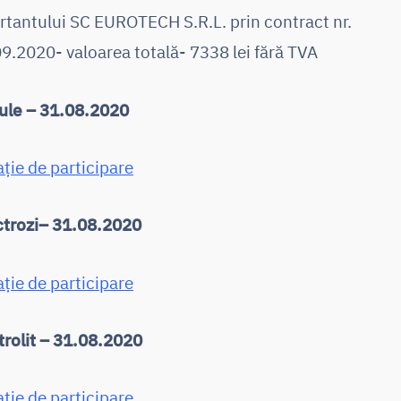
ertantului SC EUROTECH S.R.L. prin contract nr.
.2020- valoarea totală- 7338 lei fără TVA
ule – 31.08.2020
ație de participare
ctrozi– 31.08.2020
ație de participare
ctrolit – 31.08.2020
ație de participare