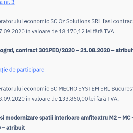
 nr. 3
eratorului economic SC Oz Solutions SRL Iasi contrac
.09.2020 în valoare de 18.170,12 lei fără TVA.
ograf, contract 301PED/2020 – 21.08.2020 – atribui
ație de participare
peratorului economic SC MECRO SYSTEM SRL Bucurest
.09.2020 în valoare de 133.860,00 lei fără TVA.
 si modernizare spatii interioare amfiteatru M2 – MC 
– atribuit