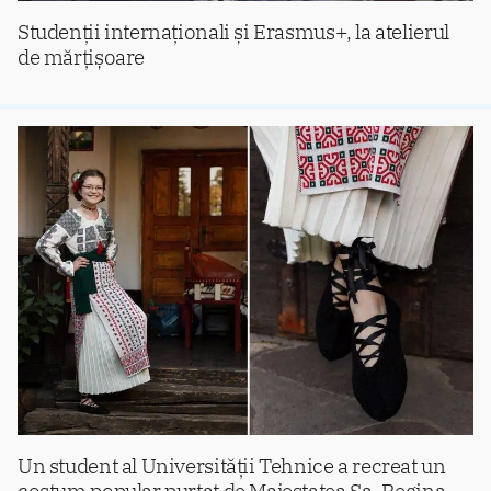
Studenții internaționali și Erasmus+, la atelierul
de mărțișoare
Un student al Universității Tehnice a recreat un
costum popular purtat de Majestatea Sa, Regina