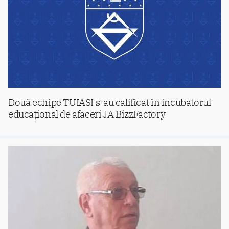
Două echipe TUIASI s-au calificat în incubatorul
educațional de afaceri JA BizzFactory