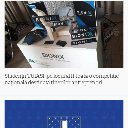
Studenții TUIASI, pe locul al II-lea la o competiție
națională destinată tinerilor antreprenori