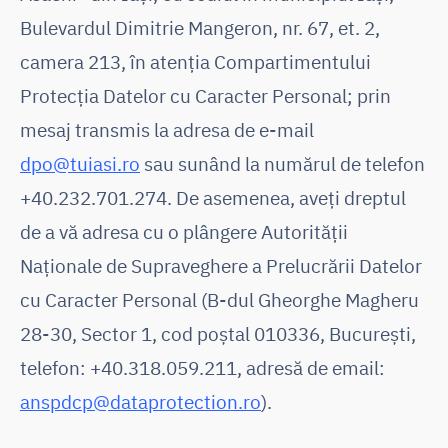
Bulevardul Dimitrie Mangeron, nr. 67, et. 2,
camera 213, în atenția Compartimentului
Protecția Datelor cu Caracter Personal; prin
mesaj transmis la adresa de e-mail
dpo@tuiasi.ro
sau sunând la numărul de telefon
+40.232.701.274. De asemenea, aveți dreptul
de a vă adresa cu o plângere Autorității
Naționale de Supraveghere a Prelucrării Datelor
cu Caracter Personal (B-dul Gheorghe Magheru
28-30, Sector 1, cod poștal 010336, București,
telefon: +40.318.059.211, adresă de email:
anspdcp@dataprotection.ro
).