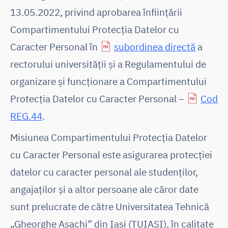
13.05.2022, privind aprobarea înființării
Compartimentului Protecția Datelor cu
Caracter Personal în
subordinea directă
a
rectorului universității și a Regulamentului de
organizare și funcționare a Compartimentului
Protecția Datelor cu Caracter Personal –
Cod
REG.44
.
Misiunea Compartimentului Protecția Datelor
cu Caracter Personal este asigurarea protecției
datelor cu caracter personal ale studenților,
angajaților și a altor persoane ale căror date
sunt prelucrate de către Universitatea Tehnică
„Gheorghe Asachi” din Iași (TUIASI), în calitate