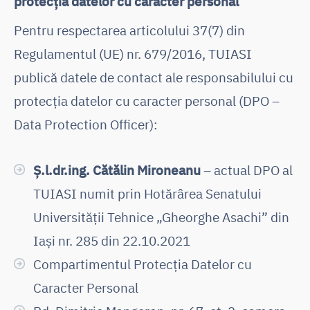
protecția datelor cu caracter personal
Pentru respectarea articolului 37(7) din
Regulamentul (UE) nr. 679/2016, TUIASI
publică datele de contact ale responsabilului cu
protecția datelor cu caracter personal (DPO –
Data Protection Officer):
Ș.l.dr.ing. Cătălin Mironeanu
– actual DPO al
TUIASI numit prin Hotărârea Senatului
Universității Tehnice „Gheorghe Asachi” din
Iași nr. 285 din 22.10.2021
Compartimentul Protecția Datelor cu
Caracter Personal