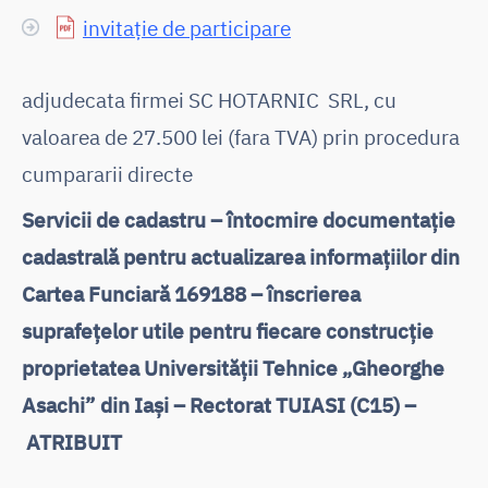
invitație de participare
adjudecata firmei SC HOTARNIC SRL, cu
valoarea de 27.500 lei (fara TVA) prin procedura
cumpararii directe
Servicii de cadastru – întocmire documentație
cadastrală pentru actualizarea informațiilor din
Cartea Funciară 169188 – înscrierea
suprafețelor utile pentru fiecare construcție
proprietatea Universității Tehnice „Gheorghe
Asachi” din Iași – Rectorat TUIASI (C15) –
ATRIBUIT