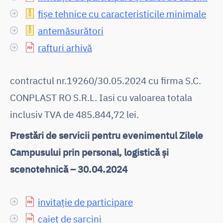
fișe tehnice cu caracteristicile minimale
antemăsurători
rafturi arhivă
contractul nr.19260/30.05.2024 cu firma S.C.
CONPLAST RO S.R.L. Iasi cu valoarea totala
inclusiv TVA de 485.844,72 lei.
Prestări de servicii pentru evenimentul Zilele
Campusului prin personal, logistică și
scenotehnică – 30.04.2024
invitație de participare
caiet de sarcini