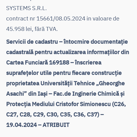
SYSTEMS S.R.L.
contract nr 15661/08.05.2024 in valoare de
45.958 lei, fără TVA.
Servicii de cadastru – întocmire documentație
cadastrală pentru actualizarea informațiilor din
Cartea Funciară 169188 – înscrierea
suprafețelor utile pentru fiecare construcție
proprietatea Universității Tehnice „Gheorghe
Asachi” din Iași – Fac.de Inginerie Chimică și
Protecția Mediului Cristofor Simionescu (C26,
C27, C28, C29, C30, C35, C36, C37) –
19.04.2024 – ATRIBUIT