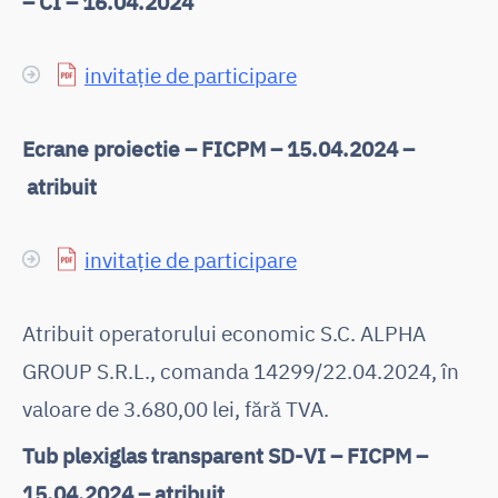
– CI – 16.04.2024
invitație de participare
Ecrane proiectie – FICPM – 15.04.2024 –
atribuit
invitație de participare
Atribuit operatorului economic S.C. ALPHA
GROUP S.R.L., comanda 14299/22.04.2024, în
valoare de 3.680,00 lei, fără TVA.
Tub plexiglas transparent SD-VI – FICPM –
15.04.2024 – atribuit