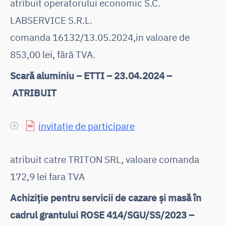
atribuit operatorului economic S.C.
LABSERVICE S.R.L.
comanda 16132/13.05.2024,in valoare de
853,00 lei, fără TVA.
Scară aluminiu – ETTI – 23.04.2024 –
ATRIBUIT
invitație de participare
atribuit catre TRITON SRL, valoare comanda
172,9 lei fara TVA
Achiziție pentru servicii de cazare și masă în
cadrul grantului ROSE 414/SGU/SS/2023 –