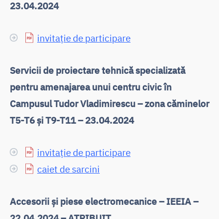
23.04.2024
invitație de participare
Servicii de proiectare tehnică specializată
pentru amenajarea unui centru civic în
Campusul Tudor Vladimirescu – zona căminelor
T5-T6 și T9-T11 – 23.04.2024
invitație de participare
caiet de sarcini
Accesorii și piese electromecanice – IEEIA –
22.04.2024 – ATRIBUIT