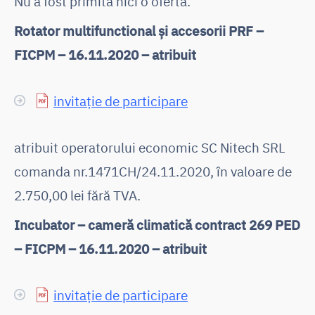
Nu a fost primită nici o ofertă.
Rotator multifunctional și accesorii PRF –
FICPM – 16.11.2020 – atribuit
invitație de participare
atribuit operatorului economic SC Nitech SRL
comanda nr.1471CH/24.11.2020, în valoare de
2.750,00 lei fără TVA.
Incubator – cameră climatică contract 269 PED
– FICPM – 16.11.2020 – atribuit
invitație de participare