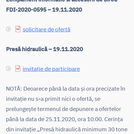
FDI-2020-0595 – 19.11.2020
solicitare de ofertă
Presă hidraulică – 19.11.2020
invitație de participare
NOTĂ: Deoarece până la data și ora precizate în
invitație nu s-a primit nici o ofertă, se
prelungește termenul de depunere a ofertelor
până la data de 25.11.2020, ora 10.00. Cerința
din invitație „Presă hidraulică minimum 30 tone