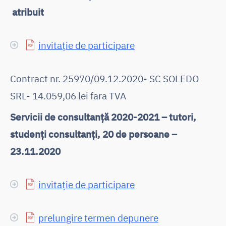
atribuit
invitație de participare
Contract nr. 25970/09.12.2020- SC SOLEDO
SRL- 14.059,06 lei fara TVA
Servicii de consultanță 2020-2021 – tutori,
studenți consultanți, 20 de persoane –
23.11.2020
invitație de participare
prelungire termen depunere