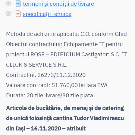
termeni și condiții de livrare
specificații tehnice
Metoda de achizitie aplicata: C.O. conform Ghid
Obiectul contractului: Echipamente IT pentru
proiectul ROSE – EDIFICIUM Castigator: S.C. IT
CLICK & SERVICE S.R.L.
Contract nr. 26273/11.12.2020
Valoare contract: 51.760,00 lei fara TVA
Durata: 20 zile livrare/30 zile plata
Articole de bucătărie, de menaj și de catering
de unică folosință cantina Tudor Vladimirescu
din Iași – 16.11.2020 – atribuit