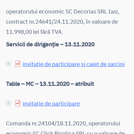
operatorului economic SC Decorias SRL Iasi,
contract nr.24641/24.11.2020, în valoare de
11.998,00 lei fără TVA.
Servicii de dirigenție – 13.11.2020
invitație de participare și caiet de sarcini
Table – MC – 13.11.2020 – atribuit
invitație de participare
Comanda nr.24104/18.11.2020, operatorului
economic SC Click Birotica SRL cu o valoare de