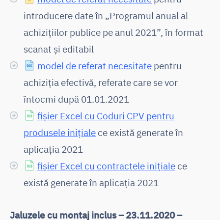
introducere date în „Programul anual al
achizițiilor publice pe anul 2021”, în format
scanat și editabil
model de referat necesitate
pentru
achiziția efectivă, referate care se vor
întocmi după 01.01.2021
fișier Excel cu Coduri CPV pentru
produsele inițiale
ce există generate în
aplicația 2021
fișier Excel cu contractele inițiale
ce
există generate în aplicația 2021
Jaluzele cu montaj inclus – 23.11.2020 –