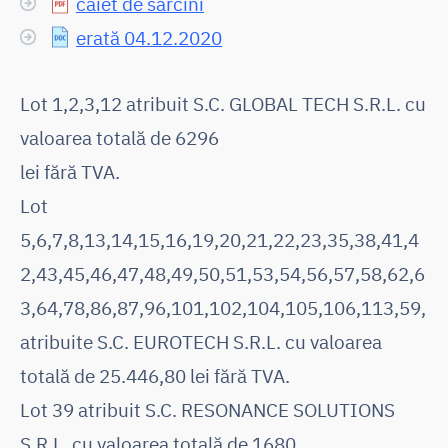
caiet de sarcini
erată 04.12.2020
Lot 1,2,3,12 atribuit S.C. GLOBAL TECH S.R.L. cu
valoarea totală de 6296
lei fără TVA.
Lot
5,6,7,8,13,14,15,16,19,20,21,22,23,35,38,41,4
2,43,45,46,47,48,49,50,51,53,54,56,57,58,62,6
3,64,78,86,87,96,101,102,104,105,106,113,59,
atribuite S.C. EUROTECH S.R.L. cu valoarea
totală de 25.446,80 lei fără TVA.
Lot 39 atribuit S.C. RESONANCE SOLUTIONS
S.R.L. cu valoarea totală de 1680