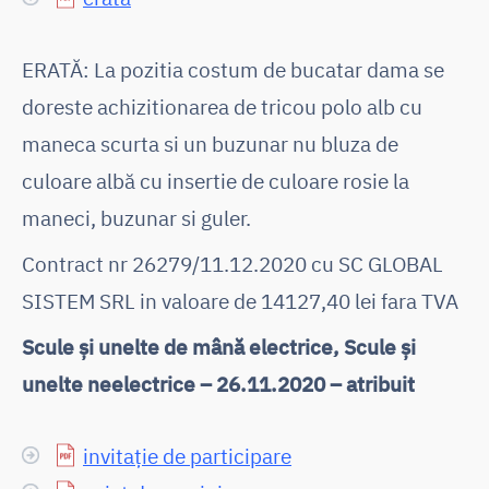
ERATĂ: La pozitia costum de bucatar dama se
doreste achizitionarea de tricou polo alb cu
maneca scurta si un buzunar nu bluza de
culoare albă cu insertie de culoare rosie la
maneci, buzunar si guler.
Contract nr 26279/11.12.2020 cu SC GLOBAL
SISTEM SRL in valoare de 14127,40 lei fara TVA
Scule și unelte de mână electrice, Scule și
unelte neelectrice – 26.11.2020 – atribuit
invitație de participare