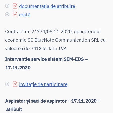
documentația de atribuire
erată
Contract nr. 24774/05.11.2020, operatorului
economic SC BlueNote Communication SRL cu
valoarea de 7418 lei fara TVA
Interventie service sistem SEM-EDS –
17.11.2020
invitație de participare
Aspirator și saci de aspirator – 17.11.2020 –
atribuit