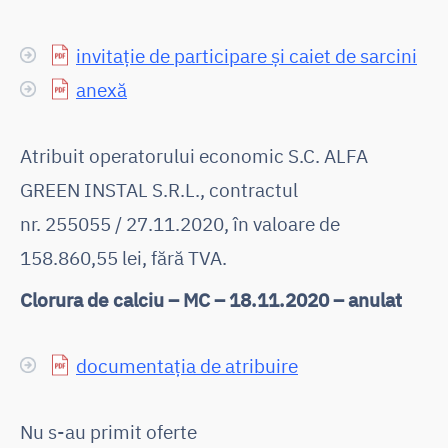
invitație de participare și caiet de sarcini
anexă
Atribuit operatorului economic S.C. ALFA
GREEN INSTAL S.R.L., contractul
nr. 255055 / 27.11.2020, în valoare de
158.860,55 lei, fără TVA.
Clorura de calciu – MC – 18.11.2020 – anulat
documentația de atribuire
Nu s-au primit oferte