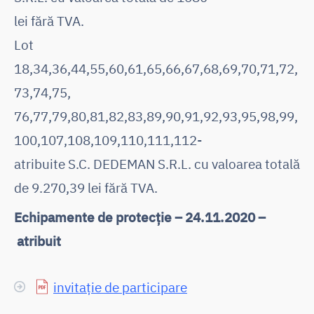
lei fără TVA.
Lot
18,34,36,44,55,60,61,65,66,67,68,69,70,71,72,
73,74,75,
76,77,79,80,81,82,83,89,90,91,92,93,95,98,99,
100,107,108,109,110,111,112-
atribuite S.C. DEDEMAN S.R.L. cu valoarea totală
de 9.270,39 lei fără TVA.
Echipamente de protecție – 24.11.2020 –
atribuit
invitație de participare