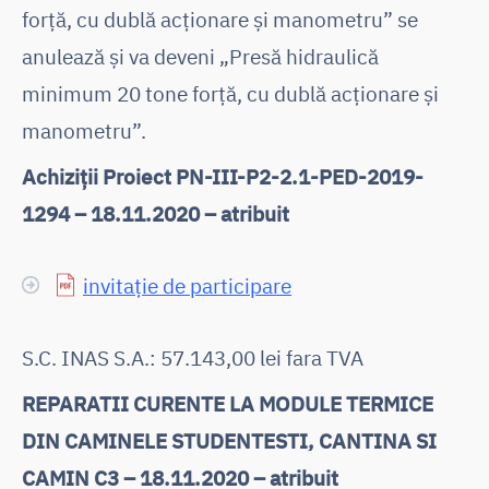
forță, cu dublă acționare și manometru” se
anulează și va deveni „Presă hidraulică
minimum 20 tone forță, cu dublă acționare și
manometru”.
Achiziții Proiect PN-III-P2-2.1-PED-2019-
1294 – 18.11.2020 – atribuit
invitație de participare
S.C. INAS S.A.: 57.143,00 lei fara TVA
REPARATII CURENTE LA MODULE TERMICE
DIN CAMINELE STUDENTESTI, CANTINA SI
CAMIN C3 – 18.11.2020 – atribuit