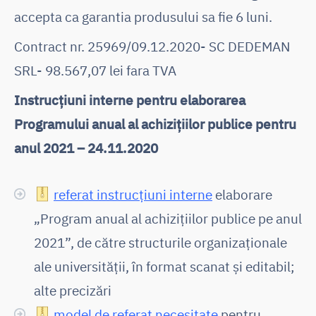
accepta ca garantia produsului sa fie 6 luni.
Contract nr. 25969/09.12.2020- SC DEDEMAN
SRL- 98.567,07 lei fara TVA
Instrucțiuni interne pentru elaborarea
Programului anual al achizițiilor publice pentru
anul 2021 – 24.11.2020
referat instrucțiuni interne
elaborare
„Program anual al achizițiilor publice pe anul
2021”, de către structurile organizaționale
ale universității, în format scanat și editabil;
alte precizări
model de referat necesitate
pentru