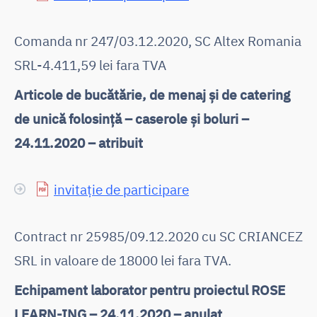
Comanda nr 247/03.12.2020, SC Altex Romania
SRL-4.411,59 lei fara TVA
Articole de bucătărie, de menaj și de catering
de unică folosință – caserole și boluri –
24.11.2020 – atribuit
invitație de participare
Contract nr 25985/09.12.2020 cu SC CRIANCEZ
SRL in valoare de 18000 lei fara TVA.
Echipament laborator pentru proiectul ROSE
LEARN-ING – 24.11.2020 – anulat