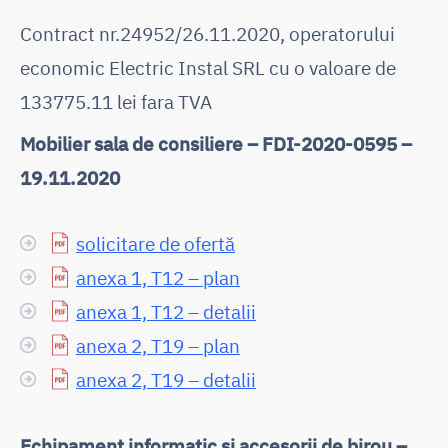
Contract nr.24952/26.11.2020, operatorului
economic Electric Instal SRL cu o valoare de
133775.11 lei fara TVA
Mobilier sala de consiliere – FDI-2020-0595 –
19.11.2020
solicitare de ofertă
anexa 1, T12 – plan
anexa 1, T12 – detalii
anexa 2, T19 – plan
anexa 2, T19 – detalii
Echipament informatic si accesorii de birou –