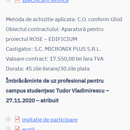
Metoda de achizitie aplicata: C.O. conform Ghid
Obiectul contractului: Aparatură pentru
proiectul ROSE – EDIFICIUM
Castigator: S.C. MICRONIX PLUS S.R.L.
Valoare contract: 17.550,00 lei fara TVA
Durata: 45 zile livrare/30 zile plata
Îmbrăcăminte de uz profesional pentru
campus studențesc Tudor Vladimirescu –
27.11.2020 – atribuit
invitație de participare
erată