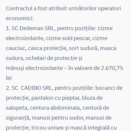
Contractul a fost atribuit următorilor operatori
economici:
1. SC Dedeman SRL, pentru pozițiile: cizme
electroizolante, cizme sold pescar, cizme
cauciuc, casca protecție, sort sudură, masca
sudura, ochelari de protecție și
mănuși electroizolante – în valoare de 2.670,75
lei
2. SC CADIBO SRL, pentru pozițiile: bocanci de
protecție, pantalon cu pieptar, bluza de
salopeta, centura abdominala, centură de
siguranță, manusi pentru sudor, manusi de
protecție, tricou unisex și mască integrală cu