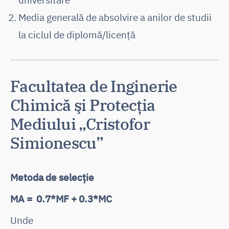
Media generală de absolvire a anilor de studii
la ciclul de diplomă/licență
Facultatea de Inginerie
Chimică şi Protecţia
Mediului „Cristofor
Simionescu”
Metoda de selecție
MA = 0.7*MF + 0.3*MC
Unde