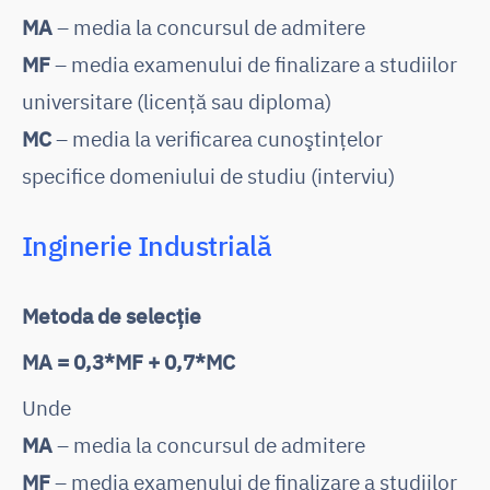
MA
– media la concursul de admitere
MF
– media examenului de finalizare a studiilor
universitare (licență sau diploma)
MC
– media la verificarea cunoştinţelor
specifice domeniului de studiu (interviu)
Inginerie Industrială
Metoda de selecție
MA = 0,3*MF + 0,7*MC
Unde
MA
– media la concursul de admitere
MF
– media examenului de finalizare a studiilor