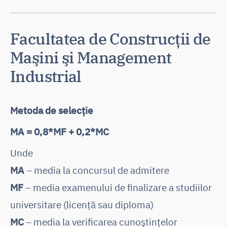
Facultatea de Construcţii de
Maşini şi Management
Industrial
Metoda de selecție
MA = 0,8*MF + 0,2*MC
Unde
MA
– media la concursul de admitere
MF
– media examenului de finalizare a studiilor
universitare (licență sau diploma)
MC
– media la verificarea cunoştinţelor