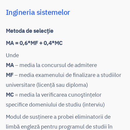
Ingineria sistemelor
Metoda de selecție
MA = 0,6*MF + 0,4*MC
Unde
MA
– media la concursul de admitere
MF
– media examenului de finalizare a studiilor
universitare (licență sau diploma)
MC
= media la verificarea cunoştinţelor
specifice domeniului de studiu (interviu)
Modul de susținere a probei eliminatorii de
limbă engleză pentru programul de studii în