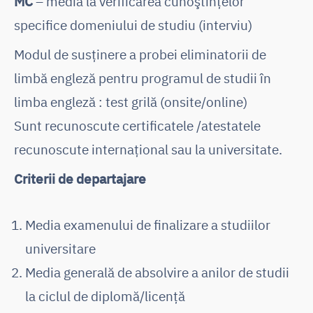
MC
– media la verificarea cunoştinţelor
specifice domeniului de studiu (interviu)
Modul de susținere a probei eliminatorii de
limbă engleză pentru programul de studii în
limba engleză : test grilă (onsite/online)
Sunt recunoscute certificatele /atestatele
recunoscute internaţional sau la universitate.
Criterii de departajare
Media examenului de finalizare a studiilor
universitare
Media generală de absolvire a anilor de studii
la ciclul de diplomă/licență