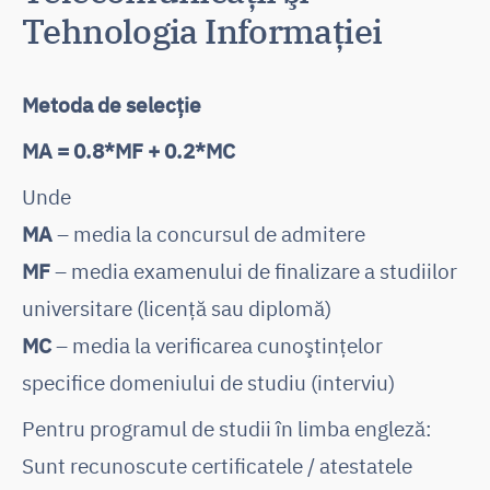
Tehnologia Informaţiei
Metoda de selecție
MA = 0.8*MF + 0.2*MC
Unde
MA
– media la concursul de admitere
MF
– media examenului de finalizare a studiilor
universitare (licență sau diplomă)
MC
– media la verificarea cunoştinţelor
specifice domeniului de studiu (interviu)
Pentru programul de studii în limba engleză:
Sunt recunoscute certificatele / atestatele