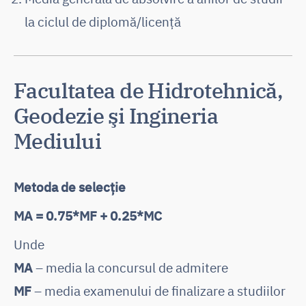
la ciclul de diplomă/licență
Facultatea de Hidrotehnică,
Geodezie şi Ingineria
Mediului
Metoda de selecție
MA = 0.75*MF + 0.25*MC
Unde
MA
– media la concursul de admitere
MF
– media examenului de finalizare a studiilor