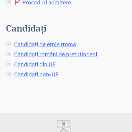
Proceduri admitere
Candidați
Candidați de etnie rromă
Candidați români de pretutindeni
Candidați din UE
Candidați non-UE