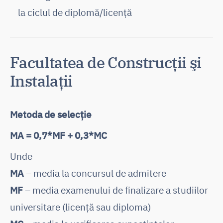
la ciclul de diplomă/licență
Facultatea de Construcţii şi
Instalaţii
Metoda de selecție
MA = 0,7*MF + 0,3*MC
Unde
MA
– media la concursul de admitere
MF
– media examenului de finalizare a studiilor
universitare (licență sau diploma)