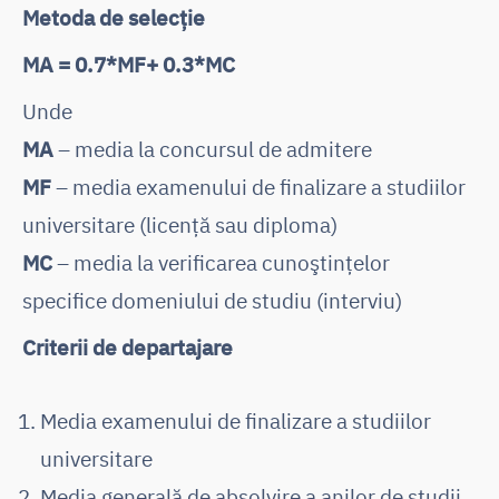
Metoda de selecție
MA = 0.7*MF+ 0.3*MC
Unde
MA
– media la concursul de admitere
MF
– media examenului de finalizare a studiilor
universitare (licență sau diploma)
MC
– media la verificarea cunoştinţelor
specifice domeniului de studiu (interviu)
Criterii de departajare
Media examenului de finalizare a studiilor
universitare
Media generală de absolvire a anilor de studii