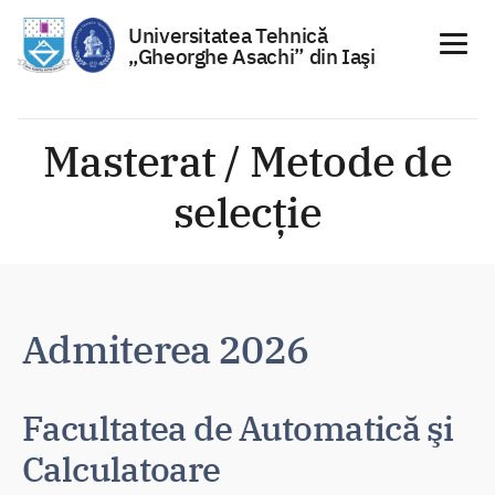
Universitatea Tehnică
„Gheorghe Asachi” din Iaşi
Sari
la
Masterat / Metode de
conținut
selecție
Admiterea 2026
Facultatea de Automatică şi
Calculatoare