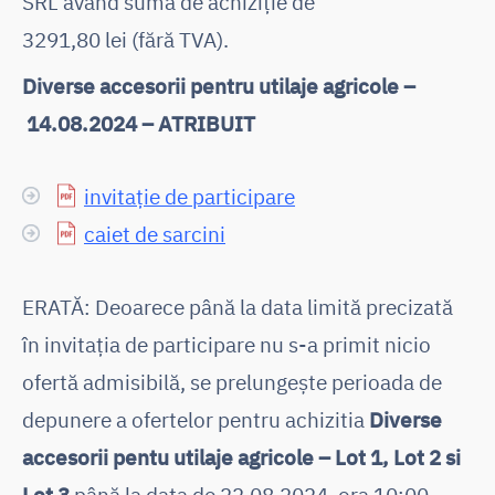
SRL având suma de achiziție de
3291,80 lei (fără TVA).
Diverse accesorii pentru utilaje agricole –
14.08.2024 – ATRIBUIT
invitație de participare
caiet de sarcini
ERATĂ: Deoarece până la data limită precizată
în invitația de participare nu s-a primit nicio
ofertă admisibilă, se prelungește perioada de
depunere a ofertelor pentru achizitia
Diverse
accesorii pentu utilaje agricole – Lot 1, Lot 2 si
Lot 3
până la data de 22.08.2024, ora 10:00.