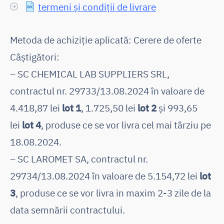
termeni și condiții de livrare
Metoda de achiziție aplicată: Cerere de oferte
Câștigători:
– SC CHEMICAL LAB SUPPLIERS SRL,
contractul nr. 29733/13.08.2024 în valoare de
4.418,87 lei
lot 1
, 1.725,50 lei
lot 2
și 993,65
lei
lot 4
, produse ce se vor livra cel mai târziu pe
18.08.2024.
– SC LAROMET SA, contractul nr.
29734/13.08.2024 în valoare de 5.154,72 lei
lot
3
, produse ce se vor livra in maxim 2-3 zile de la
data semnării contractului.