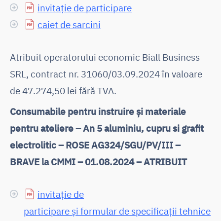
invitație de participare
caiet de sarcini
Atribuit operatorului economic Biall Business
SRL, contract nr. 31060/03.09.2024 în valoare
de 47.274,50 lei fără TVA.
Consumabile pentru instruire și materiale
pentru ateliere – An 5 aluminiu, cupru si grafit
electrolitic – ROSE AG324/SGU/PV/III –
BRAVE la CMMI – 01.08.2024 – ATRIBUIT
invitație de
participare și formular de specificații tehnice