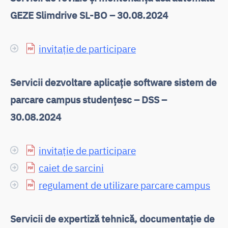
GEZE Slimdrive SL-BO
– 30.08.2024
invitație de participare
Servicii dezvoltare aplicație software sistem de
parcare campus studențesc – DSS –
30.08.2024
invitație de participare
caiet de sarcini
regulament de utilizare parcare campus
Servicii de expertiză tehnică, documentație de