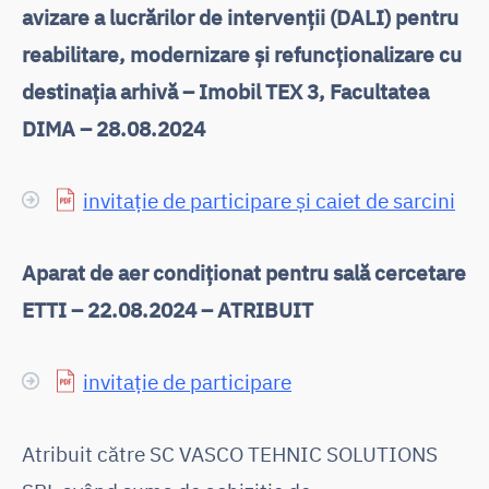
avizare a lucrărilor de intervenții (DALI) pentru
reabilitare, modernizare și refuncționalizare cu
destinația arhivă – Imobil TEX 3, Facultatea
DIMA – 28.08.2024
invitație de participare și caiet de sarcini
Aparat de aer condiționat pentru sală cercetare
ETTI – 22.08.2024 – ATRIBUIT
invitație de participare
Atribuit către SC VASCO TEHNIC SOLUTIONS