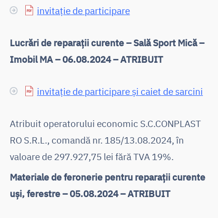
invitație de participare
Lucrări de reparații curente – Sală Sport Mică –
Imobil MA – 06.08.2024 – ATRIBUIT
invitație de participare și caiet de sarcini
Atribuit operatorului economic S.C.CONPLAST
RO S.R.L., comandă nr. 185/13.08.2024, în
valoare de 297.927,75 lei fără TVA 19%.
Materiale de feronerie pentru reparații curente
uși, ferestre – 05.08.2024 – ATRIBUIT