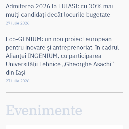
Admiterea 2026 la TUIASI: cu 30% mai
mulți candidați decât locurile bugetate
27 iulie 2026
Eco-GENIUM: un nou proiect european
pentru inovare și antreprenoriat, în cadrul
Alianței INGENIUM, cu participarea
Universității Tehnice „Gheorghe Asachi”
din Iași
27 iulie 2026
Evenimente