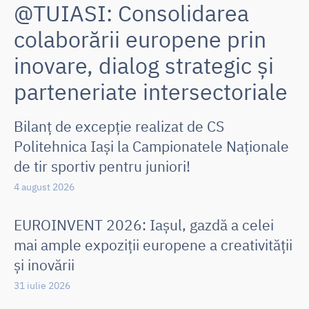
@TUIASI: Consolidarea
colaborării europene prin
inovare, dialog strategic și
parteneriate intersectoriale
Bilanț de excepție realizat de CS
Politehnica Iași la Campionatele Naționale
de tir sportiv pentru juniori!
4 august 2026
EUROINVENT 2026: Iașul, gazdă a celei
mai ample expoziții europene a creativității
și inovării
31 iulie 2026