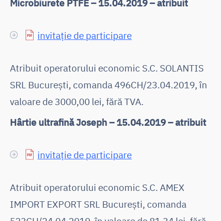
Microbiurete PTFE – 15.04.2019 – atribuit
invitație de participare
Atribuit operatorului economic S.C. SOLANTIS
SRL București, comanda 496CH/23.04.2019, în
valoare de 3000,00 lei, fără TVA.
Hârtie ultrafină Joseph – 15.04.2019 – atribuit
invitație de participare
Atribuit operatorului economic S.C. AMEX
IMPORT EXPORT SRL București, comanda
523CH/24.04.2019, în valoare de 81,34 lei, fără