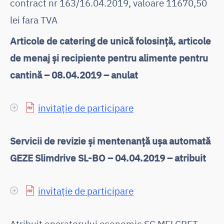
contract nr 163/16.04.2019, valoare 11670,50
lei fara TVA
Articole de catering de unică folosință, articole
de menaj și recipiente pentru alimente pentru
cantină – 08.04.2019 – anulat
invitație de participare
Servicii de revizie și mentenanță ușa automată
GEZE Slimdrive SL-BO – 04.04.2019 – atribuit
invitație de participare
Atribuit operatorului economic SC MELCRET