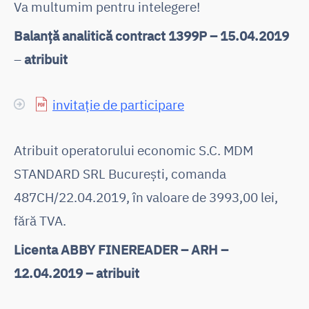
Va multumim pentru intelegere!
Balanță analitică contract 1399P – 15.04.2019
–
atribuit
invitație de participare
Atribuit operatorului economic S.C. MDM
STANDARD SRL București, comanda
487CH/22.04.2019, în valoare de 3993,00 lei,
fără TVA.
Licenta ABBY FINEREADER – ARH –
12.04.2019 – atribuit