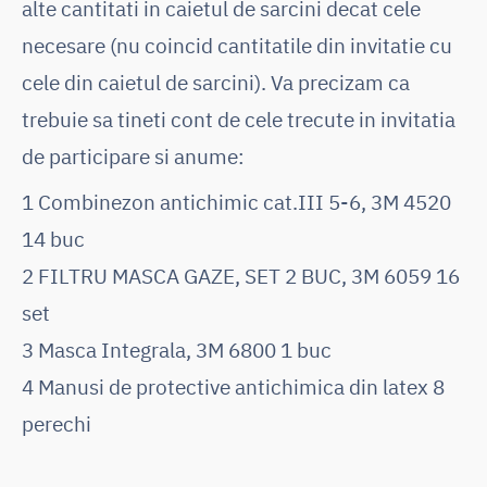
alte cantitati in caietul de sarcini decat cele
necesare (nu coincid cantitatile din invitatie cu
cele din caietul de sarcini). Va precizam ca
trebuie sa tineti cont de cele trecute in invitatia
de participare si anume:
1 Combinezon antichimic cat.III 5-6, 3M 4520
14 buc
2 FILTRU MASCA GAZE, SET 2 BUC, 3M 6059 16
set
3 Masca Integrala, 3M 6800 1 buc
4 Manusi de protective antichimica din latex 8
perechi