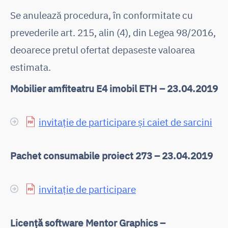
Se anulează procedura, în conformitate cu
prevederile art. 215, alin (4), din Legea 98/2016,
deoarece pretul ofertat depaseste valoarea
estimata.
Mobilier amfiteatru E4 imobil ETH – 23.04.2019
invitație de participare și caiet de sarcini
Pachet consumabile proiect 273 – 23.04.2019
invitație de participare
Licență software Mentor Graphics –