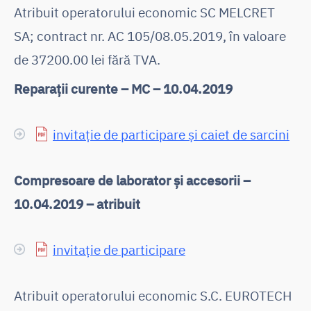
Atribuit operatorului economic SC MELCRET
SA; contract nr. AC 105/08.05.2019, în valoare
de 37200.00 lei fără TVA.
Reparații curente – MC – 10.04.2019
invitație de participare și caiet de sarcini
Compresoare de laborator și accesorii –
10.04.2019 – atribuit
invitație de participare
Atribuit operatorului economic S.C. EUROTECH