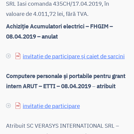
SRL Iasi comanda 435CH/17.04.2019, în
valoare de 4.011,72 lei, fără TVA.
Achiziție Acumulatori electrici – FHGIM –
08.04.2019 – anulat
invitație de participare și caiet de sarcini
Computere personale și portabile pentru grant
intern ARUT – ETTI – 08.04.2019
–
atribuit
invitație de participare
Atribuit SC VERASYS INTERNATIONAL SRL –