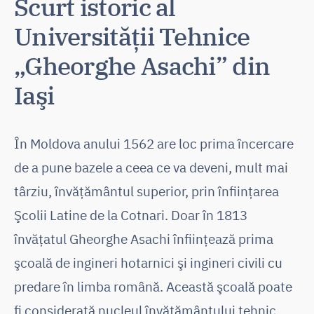
Scurt istoric al
Universităţii Tehnice
„Gheorghe Asachi” din
Iaşi
În Moldova anului 1562 are loc prima încercare
de a pune bazele a ceea ce va deveni, mult mai
târziu, învăţământul superior, prin înfiinţarea
Şcolii Latine de la Cotnari. Doar în 1813
învăţatul Gheorghe Asachi înfiinţează prima
şcoală de ingineri hotarnici şi ingineri civili cu
predare în limba română. Această şcoală poate
fi considerată nucleul învăţământului tehnic