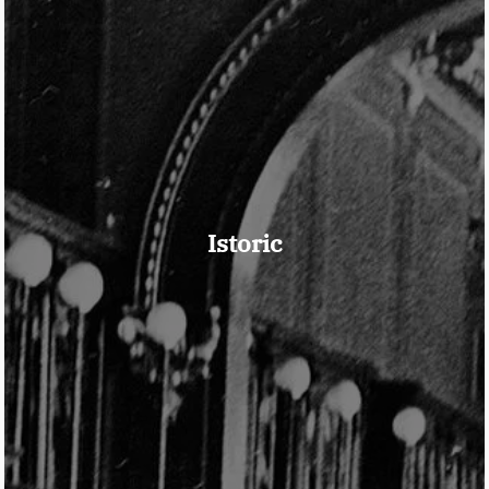
Istoric