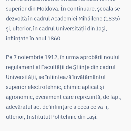
superior din Moldova. În continuare, şcoala se
dezvoltă în cadrul Academiei Mihăilene (1835)
şi, ulterior, în cadrul Universităţii din Iaşi,
înfiinţate în anul 1860.
Pe 7 noiembrie 1912, în urma aprobării noului
regulament al Facultăţii de Ştiinţe din cadrul
Universităţii, se înfiinţează învăţământul
superior electrotehnic, chimic aplicat şi
agronomic, eveniment care reprezintă, de fapt,
adevăratul act de înfiinţare a ceea ce va fi,
ulterior, Institutul Politehnic din Iaşi.