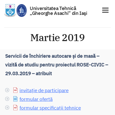
Universitatea Tehnică
„Gheorghe Asachi” din Iaşi
Sari
la
Martie 2019
conținut
Servicii de închiriere autocare și de masă –
vizită de studiu pentru proiectul ROSE-CIVIC –
29.03.2019 – atribuit
invitație de participare
formular ofertă
formular specificații tehnice