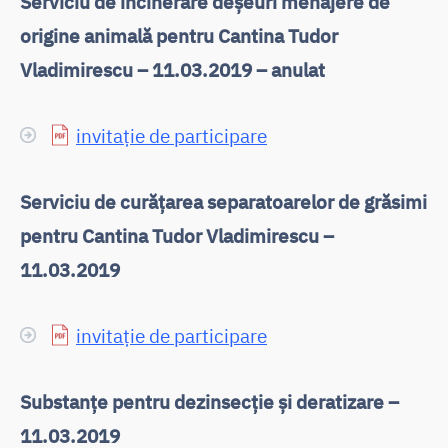
Serviciu de incinerare deșeuri menajere de
origine animală pentru Cantina Tudor
Vladimirescu – 11.03.2019 – anulat
invitație de participare
Serviciu de curățarea separatoarelor de grăsimi
pentru Cantina Tudor Vladimirescu –
11.03.2019
invitație de participare
Substanțe pentru dezinsecție și deratizare –
11.03.2019