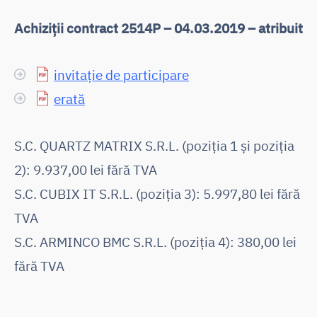
Achiziții contract 2514P – 04.03.2019 – atribuit
invitație de participare
erată
S.C. QUARTZ MATRIX S.R.L. (poziția 1 și poziția
2): 9.937,00 lei fără TVA
S.C. CUBIX IT S.R.L. (poziția 3): 5.997,80 lei fără
TVA
S.C. ARMINCO BMC S.R.L. (poziția 4): 380,00 lei
fără TVA