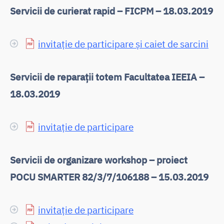
Servicii de curierat rapid – FICPM – 18.03.2019
invitație de participare și caiet de sarcini
Servicii de reparații totem Facultatea IEEIA –
18.03.2019
invitație de participare
Servicii de organizare workshop – proiect
POCU SMARTER 82/3/7/106188 – 15.03.2019
invitație de participare