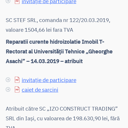
invitație de participare
SC STEF SRL, comanda nr 122/20.03.2019,
valoare 1504,66 lei fara TVA
Reparatii curente hidroizolatie Imobil T-
Rectorat al Universității Tehnice „Gheorghe
Asachi” – 14.03.2019 – atribuit
invitație de participare
caiet de sarcini
Atribuit către SC „IZO CONSTRUCT TRADING”
SRL din Iași, cu valoarea de 198.630,90 lei, fără
TVA