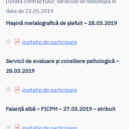
Durata contractului: serviciile se realizeaza in
data de 22.05.2019
Mașină metalografică de șlefuit – 28.03.2019
invitație de participare
Servicii de evaluare și consiliere psihologică –
28.03.2019
invitație de participare
Faianță albă – FICPM – 27.03.2019 – atribuit
invitație de participare