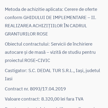
Metoda de achizitie aplicata: Cerere de oferte
conform GHIDULUI DE IMPLEMENTARE – II.
REALIZAREA ACHIZIȚIILOR ÎN CADRUL
GRANTURILOR ROSE
Obiectul contractului: Servicii de închiriere
autocare și de masă – vizită de studiu pentru
proiectul ROSE-CIVIC
Castigator: S.C. DEDAL TUR S.R.L., Iași, judetul
Iasi
Contract nr. 8093/17.04.2019
Valoare contract: 8.320,00 lei fara TVA