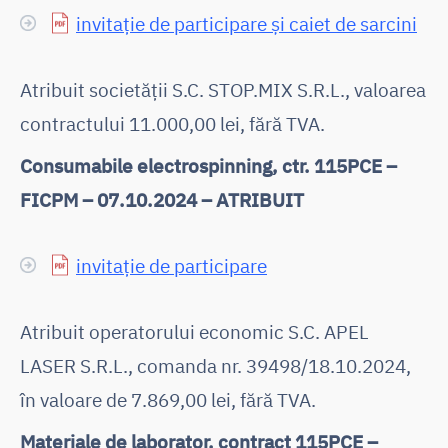
invitație de participare și caiet de sarcini
Atribuit societății S.C. STOP.MIX S.R.L., valoarea
contractului 11.000,00 lei, fără TVA.
Consumabile electrospinning, ctr. 115PCE –
FICPM – 07.10.2024 – ATRIBUIT
invitație de participare
Atribuit operatorului economic S.C. APEL
LASER S.R.L., comanda nr. 39498/18.10.2024,
în valoare de 7.869,00 lei, fără TVA.
Materiale de laborator, contract 115PCE –