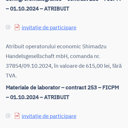
– 01.10.2024 – ATRIBUIT
invitație de participare
Atribuit operatorului economic Shimadzu
Handelsgesellschaft mbH, comanda nr.
37854/09.10.2024, în valoare de 615,00 lei, fără
TVA.
Materiale de laborator – contract 253 – FICPM
– 01.10.2024 – ATRIBUIT
invitație de participare