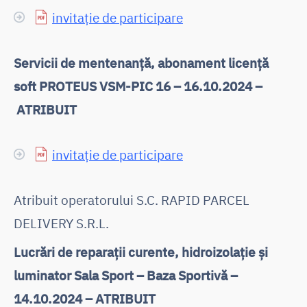
invitație de participare
Servicii de mentenanță, abonament licență
soft PROTEUS VSM-PIC 16 – 16.10.2024 –
ATRIBUIT
invitație de participare
Atribuit operatorului S.C. RAPID PARCEL
DELIVERY S.R.L.
Lucrări de reparații curente, hidroizolație și
luminator Sala Sport – Baza Sportivă –
14.10.2024 – ATRIBUIT