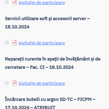
invitație de participare
Servicii utilizare soft și accesorii server –
18.10.2024
invitație de participare
Reparații curente în spații de învățământ și de
cercetare – Fac. CI – 18.10.2024
invitație de participare
Încărcare butelii cu argon SD-TC – FICPM –
17.10.2024 – ATRIBUIT