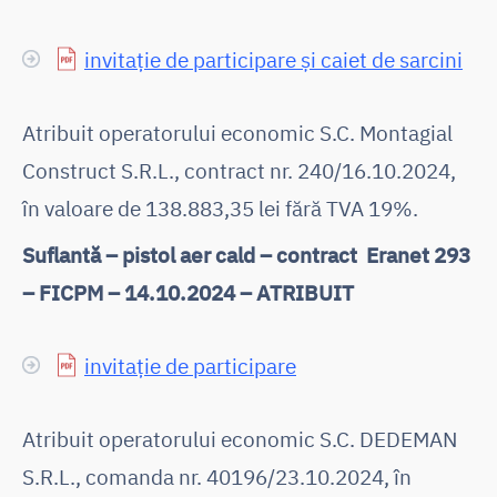
invitație de participare și caiet de sarcini
Atribuit operatorului economic S.C. Montagial
Construct S.R.L., contract nr. 240/16.10.2024,
în valoare de 138.883,35 lei fără TVA 19%.
Suflantă – pistol aer cald – contract Eranet 293
– FICPM – 14.10.2024 – ATRIBUIT
invitație de participare
Atribuit operatorului economic S.C. DEDEMAN
S.R.L., comanda nr. 40196/23.10.2024, în