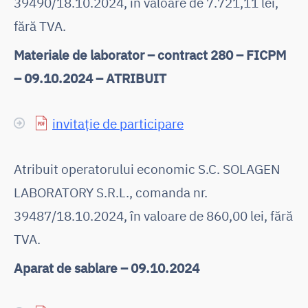
39490/18.10.2024, în valoare de 7.721,11 lei,
fără TVA.
Materiale de laborator – contract 280 – FICPM
– 09.10.2024 – ATRIBUIT
invitație de participare
Atribuit operatorului economic S.C. SOLAGEN
LABORATORY S.R.L., comanda nr.
39487/18.10.2024, în valoare de 860,00 lei, fără
TVA.
Aparat de sablare – 09.10.2024