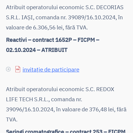
Atribuit operatorului economic S.C. DECORIAS
S.R.L. IAȘI, comanda nr. 39089/16.10.2024, în
valoare de 6.306,56 lei, fără TVA.
Reactivi – contract 1652P – FICPM –
02.10.2024 – ATRIBUIT
invitație de participare
Atribuit operatorului economic S.C. REDOX
LIFE TECH S.R.L., comanda nr.
39096/16.10.2024, în valoare de 376,48 lei, fără
TVA.
Seringi cromatografice – contract 253 – FICPM