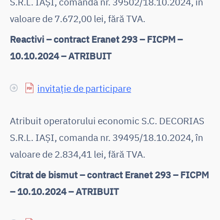
S.R.L. IAȘI, comanda nr. 39502/18.10.2024, în
valoare de 7.672,00 lei, fără TVA.
Reactivi – contract Eranet 293 – FICPM –
10.10.2024 – ATRIBUIT
invitație de participare
Atribuit operatorului economic S.C. DECORIAS
S.R.L. IAȘI, comanda nr. 39495/18.10.2024, în
valoare de 2.834,41 lei, fără TVA.
Citrat de bismut – contract Eranet 293 – FICPM
– 10.10.2024 – ATRIBUIT