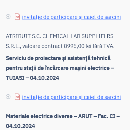
invitație de participare și caiet de sarcini
ATRIBUIT S.C. CHEMICAL LAB SUPPLIELRS
S.R.L., valoare contract 8995,00 lei fără TVA.
Serviciu de proiectare și asistență tehnică
pentru stații de încărcare mașini electrice –
TUIASI – 04.10.2024
invitație de participare și caiet de sarcini
Materiale electrice diverse – ARUT – Fac. CI –
04.10.2024