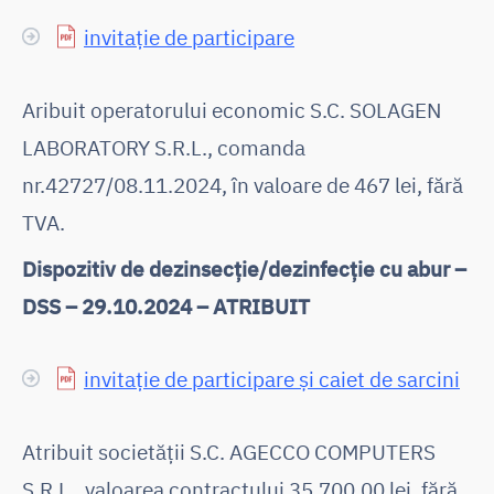
invitație de participare
Aribuit operatorului economic S.C. SOLAGEN
LABORATORY S.R.L., comanda
nr.42727/08.11.2024, în valoare de 467 lei, fără
TVA.
Dispozitiv de dezinsecție/dezinfecție cu abur –
DSS – 29.10.2024 – ATRIBUIT
invitație de participare și caiet de sarcini
Atribuit societății S.C. AGECCO COMPUTERS
S.R.L., valoarea contractului 35.700,00 lei, fără