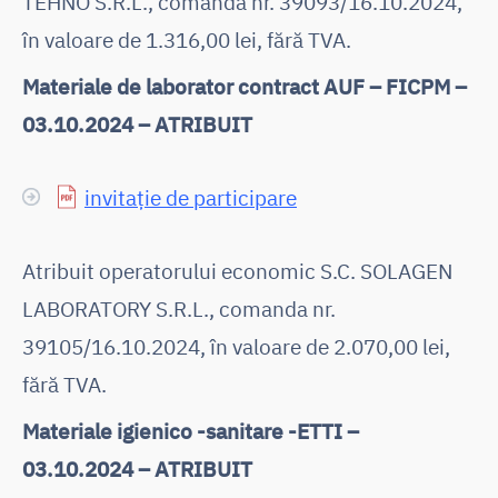
TEHNO S.R.L., comanda nr. 39093/16.10.2024,
în valoare de 1.316,00 lei, fără TVA.
Materiale de laborator contract AUF – FICPM –
03.10.2024 – ATRIBUIT
invitație de participare
Atribuit operatorului economic S.C. SOLAGEN
LABORATORY S.R.L., comanda nr.
39105/16.10.2024, în valoare de 2.070,00 lei,
fără TVA.
Materiale igienico -sanitare -ETTI –
03.10.2024 – ATRIBUIT