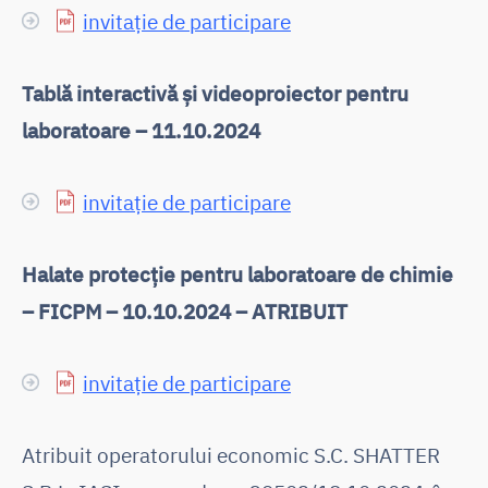
invitație de participare
Tablă interactivă și videoproiector pentru
laboratoare – 11.10.2024
invitație de participare
Halate protecție pentru laboratoare de chimie
– FICPM – 10.10.2024 – ATRIBUIT
invitație de participare
Atribuit operatorului economic S.C. SHATTER