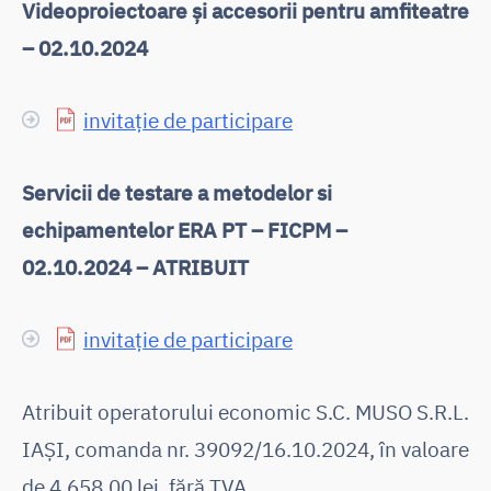
Videoproiectoare și accesorii pentru amfiteatre
– 02.10.2024
invitație de participare
Servicii de testare a metodelor si
echipamentelor ERA PT – FICPM –
02.10.2024 – ATRIBUIT
invitație de participare
Atribuit operatorului economic S.C. MUSO S.R.L.
IAȘI, comanda nr. 39092/16.10.2024, în valoare
de 4.658,00 lei, fără TVA.