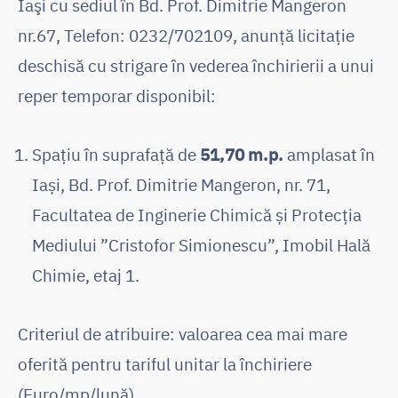
Iaşi cu sediul în Bd. Prof. Dimitrie Mangeron
nr.67, Telefon: 0232/702109, anunţă licitaţie
deschisă cu strigare în vederea închirierii a unui
reper temporar disponibil:
Spațiu în suprafață de
51,70 m.p.
amplasat în
Iași, Bd. Prof. Dimitrie Mangeron, nr. 71,
Facultatea de Inginerie Chimică și Protecția
Mediului ”Cristofor Simionescu”, Imobil Hală
Chimie, etaj 1.
Criteriul de atribuire: valoarea cea mai mare
oferită pentru tariful unitar la închiriere
(Euro/mp/lună).