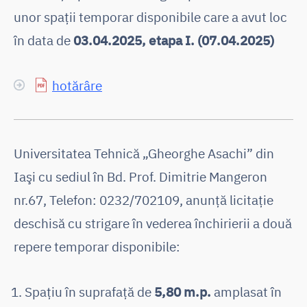
unor spaţii temporar disponibile care a avut loc
în data de
03.04.2025, etapa I. (07.04.2025)
hotărâre
Universitatea Tehnică „Gheorghe Asachi” din
Iaşi cu sediul în Bd. Prof. Dimitrie Mangeron
nr.67, Telefon: 0232/702109, anunţă licitaţie
deschisă cu strigare în vederea închirierii a două
repere temporar disponibile:
Spațiu în suprafață de
5,80 m.p.
amplasat în