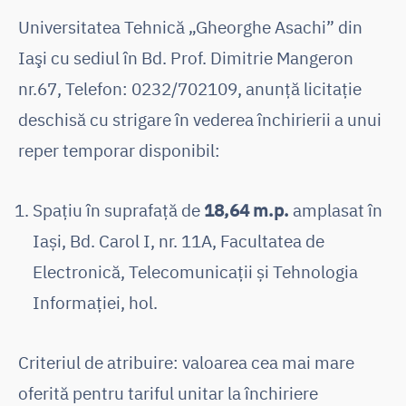
Universitatea Tehnică „Gheorghe Asachi” din
Iaşi cu sediul în Bd. Prof. Dimitrie Mangeron
nr.67, Telefon: 0232/702109, anunţă licitaţie
deschisă cu strigare în vederea închirierii a unui
reper temporar disponibil:
Spațiu în suprafață de
18,64 m.p.
amplasat în
Iași, Bd. Carol I, nr. 11A, Facultatea de
Electronică, Telecomunicații și Tehnologia
Informației, hol.
Criteriul de atribuire: valoarea cea mai mare
oferită pentru tariful unitar la închiriere