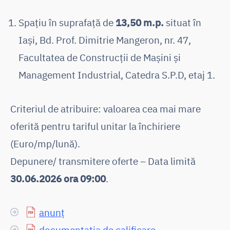
Spațiu în suprafață de
13,50 m.p.
situat în
Iași, Bd. Prof. Dimitrie Mangeron, nr. 47,
Facultatea de Construcții de Mașini și
Management Industrial, Catedra S.P.D, etaj 1.
Criteriul de atribuire: valoarea cea mai mare
oferită pentru tariful unitar la închiriere
(Euro/mp/lună).
Depunere/ transmitere oferte – Data limită
30.06.2026 ora 09:00
.
anunț
documentația de calificare