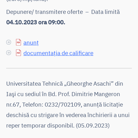
Depunere/ transmitere oferte – Data limită
04.10.2023 ora 09:00.
anunț
documentația de calificare
Universitatea Tehnică „Gheorghe Asachi” din
Iaşi cu sediul în Bd. Prof. Dimitrie Mangeron
nr.67, Telefon: 0232/702109, anunţă licitaţie
deschisă cu strigare în vederea închirierii a unui
reper temporar disponibil. (05.09.2023)