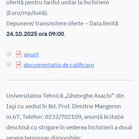
oferită pentru tariful unitar la închiriere
(Euro/mp/lună).
Depunere/ transmitere oferte – Data limită
24.10.2025 ora 09:00
.
anunț
documentația de calificare
Universitatea Tehnică „Gheorghe Asachi” din
Iaşi cu sediul în Bd. Prof. Dimitrie Mangeron
nr.67, Telefon: 0232/702109, anunţă licitaţie
deschisă cu strigare în vederea închirierii a două
repere temporar disponibile: