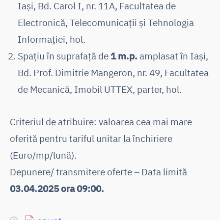
Iași, Bd. Carol I, nr. 11A, Facultatea de
Electronică, Telecomunicații și Tehnologia
Informației, hol.
Spațiu în suprafață de
1 m.p.
amplasat în Iași,
Bd. Prof. Dimitrie Mangeron, nr. 49, Facultatea
de Mecanică, Imobil UTTEX, parter, hol.
Criteriul de atribuire: valoarea cea mai mare
oferită pentru tariful unitar la închiriere
(Euro/mp/lună).
Depunere/ transmitere oferte – Data limită
03.04.2025 ora 09:00.