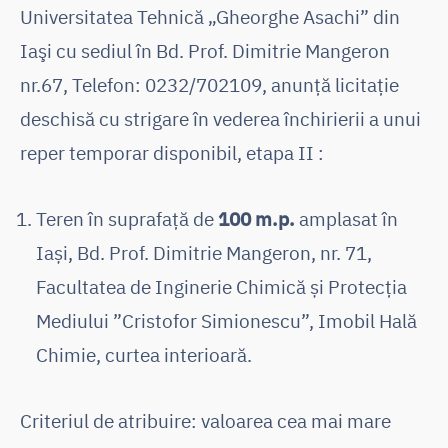
Universitatea Tehnică „Gheorghe Asachi” din
Iaşi cu sediul în Bd. Prof. Dimitrie Mangeron
nr.67, Telefon: 0232/702109, anunţă licitaţie
deschisă cu strigare în vederea închirierii a unui
reper temporar disponibil, etapa II :
Teren în suprafață de
100 m.p.
amplasat în
Iași, Bd. Prof. Dimitrie Mangeron, nr. 71,
Facultatea de Inginerie Chimică și Protecția
Mediului ”Cristofor Simionescu”, Imobil Hală
Chimie, curtea interioară.
Criteriul de atribuire: valoarea cea mai mare