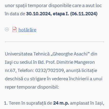
unor spații temporar disponibile care a avut loc
în data de
30.10.2024, etapa I. (06.11.2024)
hotărâre
Universitatea Tehnică „Gheorghe Asachi” din
Iaşi cu sediul în Bd. Prof. Dimitrie Mangeron
nr.67, Telefon: 0232/702109, anunţă licitaţie
deschisă cu strigare în vederea închirierii a unui
reper temporar disponibil:
Teren în suprafață de
24 m.p.
amplasat în Iași,