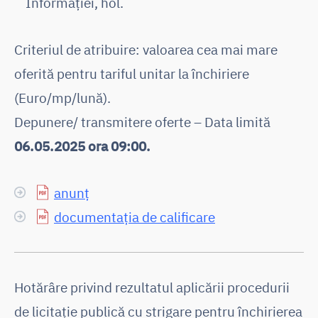
Informației, hol.
Criteriul de atribuire: valoarea cea mai mare
oferită pentru tariful unitar la închiriere
(Euro/mp/lună).
Depunere/ transmitere oferte – Data limită
06.05.2025 ora 09:00.
anunț
documentația de calificare
Hotărâre privind rezultatul aplicării procedurii
de licitaţie publică cu strigare pentru închirierea