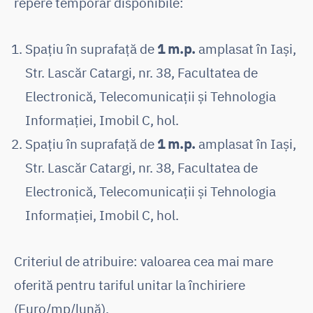
repere temporar disponibile:
Spațiu în suprafață de
1 m.p.
amplasat în Iași,
Str. Lascăr Catargi, nr. 38, Facultatea de
Electronică, Telecomunicații și Tehnologia
Informației, Imobil C, hol.
Spațiu în suprafață de
1 m.p.
amplasat în Iași,
Str. Lascăr Catargi, nr. 38, Facultatea de
Electronică, Telecomunicații și Tehnologia
Informației, Imobil C, hol.
Criteriul de atribuire: valoarea cea mai mare
oferită pentru tariful unitar la închiriere
(Euro/mp/lună).