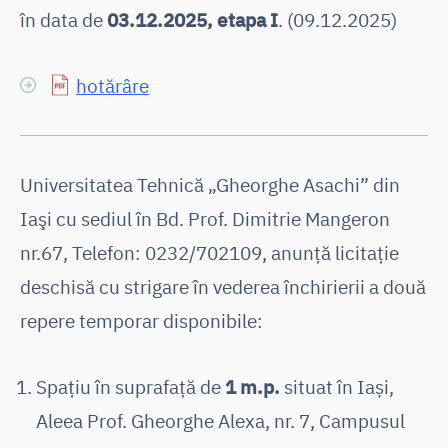
în data de
03.12.2025, etapa I
. (09.12.2025)
hotărâre
Universitatea Tehnică „Gheorghe Asachi” din
Iaşi cu sediul în Bd. Prof. Dimitrie Mangeron
nr.67, Telefon: 0232/702109, anunţă licitaţie
deschisă cu strigare în vederea închirierii a două
repere temporar disponibile:
Spațiu în suprafață de
1 m.p.
situat în Iași,
Aleea Prof. Gheorghe Alexa, nr. 7, Campusul