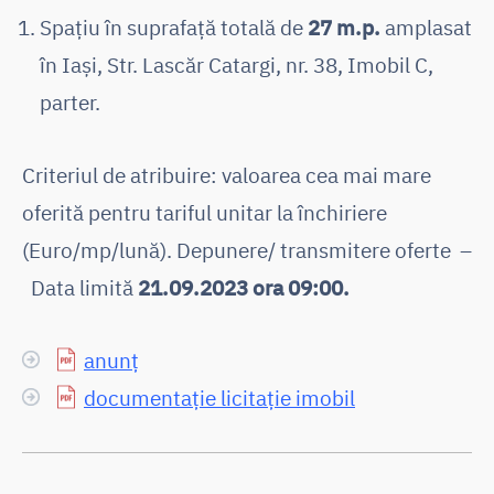
Spațiu în suprafață totală de
27 m.p.
amplasat
în Iași, Str. Lascăr Catargi, nr. 38, Imobil C,
parter.
Criteriul de atribuire: valoarea cea mai mare
oferită pentru tariful unitar la închiriere
(Euro/mp/lună). Depunere/ transmitere oferte –
Data limită
21.09.2023 ora 09:00.
anunț
documentație licitație imobil