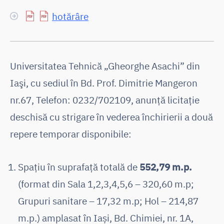
hotărâre
Universitatea Tehnică „Gheorghe Asachi” din
Iaşi, cu sediul în Bd. Prof. Dimitrie Mangeron
nr.67, Telefon: 0232/702109, anunţă licitaţie
deschisă cu strigare în vederea închirierii a două
repere temporar disponibile:
Spațiu în suprafață totală de
552,79 m.p.
(format din Sala 1,2,3,4,5,6 – 320,60 m.p;
Grupuri sanitare – 17,32 m.p; Hol – 214,87
m.p.) amplasat în Iași, Bd. Chimiei, nr. 1A,