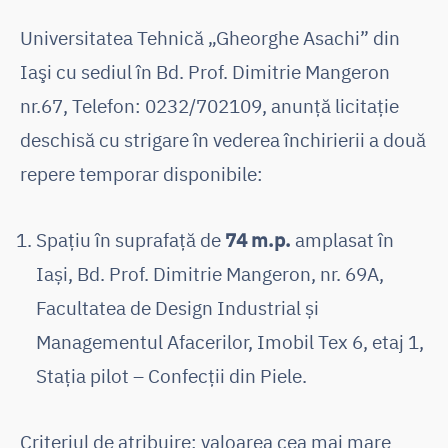
Universitatea Tehnică „Gheorghe Asachi” din
Iaşi cu sediul în Bd. Prof. Dimitrie Mangeron
nr.67, Telefon: 0232/702109, anunţă licitaţie
deschisă cu strigare în vederea închirierii a două
repere temporar disponibile:
Spațiu în suprafață de
74 m.p.
amplasat în
Iași, Bd. Prof. Dimitrie Mangeron, nr. 69A,
Facultatea de Design Industrial și
Managementul Afacerilor, Imobil Tex 6, etaj 1,
Stația pilot – Confecții din Piele.
Criteriul de atribuire: valoarea cea mai mare