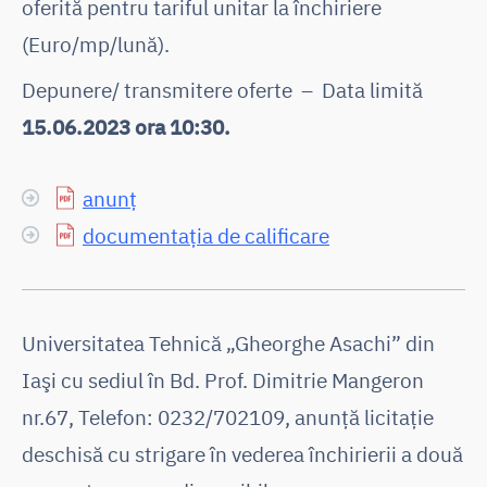
oferită pentru tariful unitar la închiriere
(Euro/mp/lună).
Depunere/ transmitere oferte – Data limită
15.06.2023 ora 10:30.
anunț
documentația de calificare
Universitatea Tehnică „Gheorghe Asachi” din
Iaşi cu sediul în Bd. Prof. Dimitrie Mangeron
nr.67, Telefon: 0232/702109, anunţă licitaţie
deschisă cu strigare în vederea închirierii a două