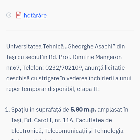
hotărâre
Universitatea Tehnică „Gheorghe Asachi” din
Iaşi cu sediul în Bd. Prof. Dimitrie Mangeron
nr.67, Telefon: 0232/702109, anunţă licitaţie
deschisă cu strigare în vederea închirierii a unui
reper temporar disponibil, etapa II:
Spațiu în suprafață de
5,80 m.p.
amplasat în
Iași, Bd. Carol I, nr. 11A, Facultatea de
Electronică, Telecomunicații și Tehnologia