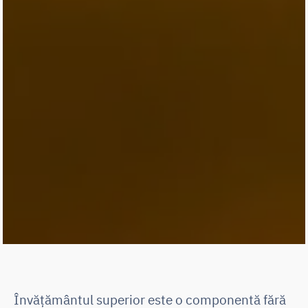
Învăţământul superior este o componentă fără