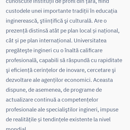
cunoscute instituţii de profil din ţară, fiind
custodele unei importante tradiţii în educaţia
inginerească, ştiinţifică şi culturală. Are o
prezenţă distinsă atât pe plan local și național,
cât și pe plan internaţional. Universitatea
pregăteşte ingineri cu o înaltă calificare
profesională, capabili să răspundă cu rapiditate
şi eficienţă cerinţelor de inovare, cercetare şi
dezvoltare ale agenţilor economici. Aceasta
dispune, de asemenea, de programe de
actualizare continuă a competenţelor
profesionale ale specialiştilor ingineri, impuse
de realitățile și tendințele existente la nivel
mondial.