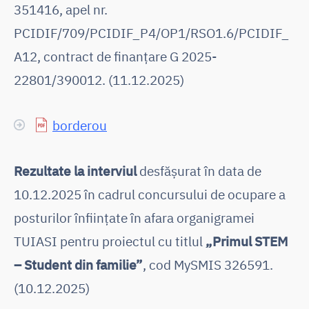
351416, apel nr.
PCIDIF/709/PCIDIF_P4/OP1/RSO1.6/PCIDIF_
A12, contract de finanţare G 2025-
22801/390012. (11.12.2025)
borderou
Rezultate la interviul
desfășurat în data de
10.12.2025 în cadrul concursului de ocupare a
posturilor înființate în afara organigramei
TUIASI pentru proiectul cu titlul
„Primul STEM
– Student din familie”
, cod MySMIS 326591.
(10.12.2025)