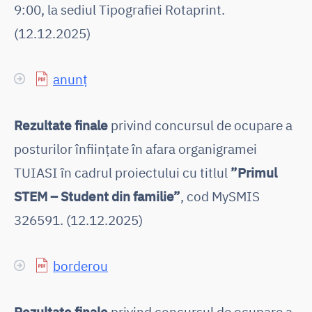
9:00, la sediul Tipografiei Rotaprint.
(12.12.2025)
anunț
Rezultate finale
privind concursul de ocupare a
posturilor înființate în afara organigramei
TUIASI în cadrul proiectului cu titlul
”Primul
STEM – Student din familie”
, cod MySMIS
326591. (12.12.2025)
borderou
Rezultate finale
privind concursul de ocupare a