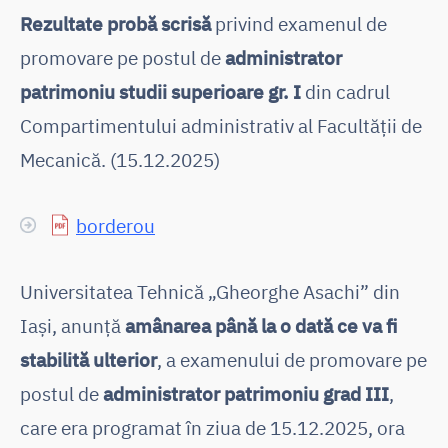
Rezultate probă scrisă
privind examenul de
promovare pe postul de
administrator
patrimoniu studii superioare gr. I
din cadrul
Compartimentului administrativ al Facultății de
Mecanică. (15.12.2025)
borderou
Universitatea Tehnică „Gheorghe Asachi” din
Iași, anunță
amânarea până la o dată ce va fi
stabilită ulterior
, a examenului de promovare pe
postul de
administrator patrimoniu grad III
,
care era programat în ziua de 15.12.2025, ora