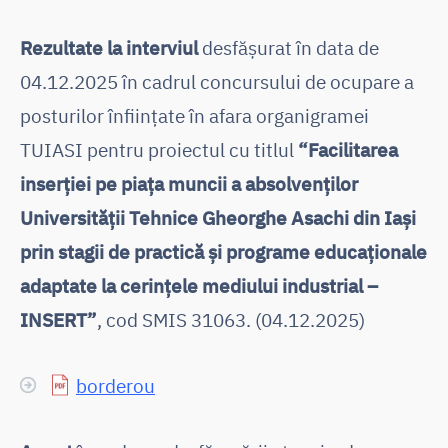
Rezultate la interviul
desfășurat în data de
04.12.2025 în cadrul concursului de ocupare a
posturilor înființate în afara organigramei
TUIASI pentru proiectul cu titlul
“Facilitarea
inserției pe piața muncii a absolvenților
Universității Tehnice Gheorghe Asachi din Iași
prin stagii de practică și programe educaționale
adaptate la cerințele mediului industrial –
INSERT”
, cod SMIS 31063. (04.12.2025)
borderou