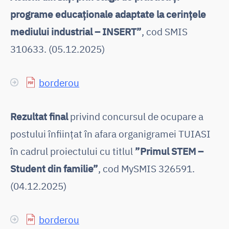
programe educaționale adaptate la cerințele
mediului industrial – INSERT”
, cod SMIS
310633. (05.12.2025)
borderou
Rezultat final
privind concursul de ocupare a
postului înființat în afara organigramei TUIASI
în cadrul proiectului cu titlul
”Primul STEM –
Student din familie”
, cod MySMIS 326591.
(04.12.2025)
borderou