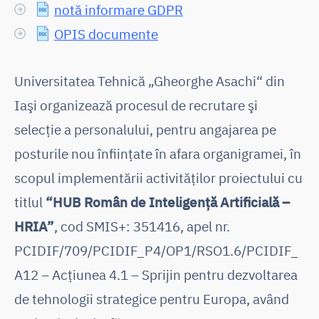
notă informare GDPR
OPIS documente
Universitatea Tehnică „Gheorghe Asachi“ din
Iaşi organizează procesul de recrutare şi
selecţie a personalului, pentru angajarea pe
posturile nou înfiinţate în afara organigramei, în
scopul implementării activităţilor proiectului cu
titlul
“HUB Român de Inteligență Artificială –
HRIA”
, cod SMIS+: 351416, apel nr.
PCIDIF/709/PCIDIF_P4/OP1/RSO1.6/PCIDIF_
A12 – Acțiunea 4.1 – Sprijin pentru dezvoltarea
de tehnologii strategice pentru Europa, având