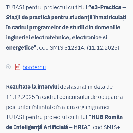
TUIASI pentru proiectul cu titlul
”e3-Practica –
Stagii de practică pentru studenții înmatriculați
în cadrul programelor de studii din domeniile
ingineriei electrotehnice, electronice si
energetice”
, cod SMIS 312314. (11.12.2025)
borderou
Rezultate la interviul
desfășurat în data de
11.12.2025 în cadrul concursului de ocupare a
posturilor înființate în afara organigramei
TUIASI pentru proiectul cu titlul
“HUB Român
de Inteligență Artificială – HRIA”
, cod SMIS+: