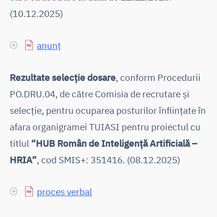
(10.12.2025)
anunț
Rezultate selecţie dosare
, conform Procedurii
PO.DRU.04, de către Comisia de recrutare și
selecție, pentru ocuparea posturilor înființate în
afara organigramei TUIASI pentru proiectul cu
titlul
“HUB Român de Inteligență Artificială –
HRIA”
, cod SMIS+: 351416. (08.12.2025)
proces verbal