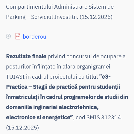
Compartimentului Administrare Sistem de
Parking – Serviciul Investiții. (15.12.2025)
borderou
Rezultate finale
privind concursul de ocupare a
posturilor înființate în afara organigramei
TUIASI în cadrul proiectului cu titlul
”e3-
Practica – Stagii de practică pentru studenții
înmatriculați în cadrul programelor de studii din
domeniile ingineriei electrotehnice,
electronice si energetice”
, cod SMIS 312314.
(15.12.2025)