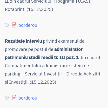
II
din cadrul Serviciului Tipografia TUIASI
Rotaprint. (15.12.2025)
borderou
Rezultate interviu
privind examenul de
promovare pe postul de
administrator
patrimoniu studii medii tr. III poz. 1
din cadrul
Compatimentului administrare sistem de
parking – Serviciul Investiții – Direcția Achiziții
și Investiții. (15.12.2025)
borderou