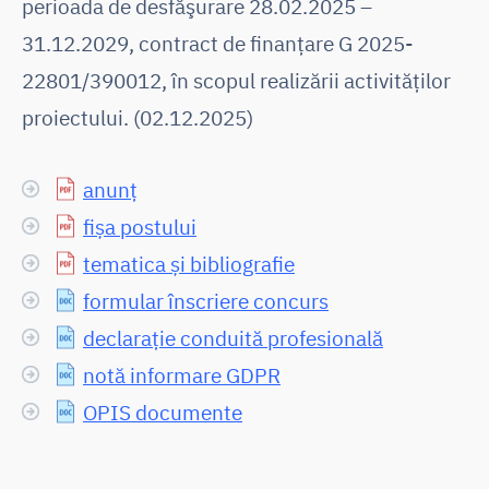
perioada de desfăşurare 28.02.2025 –
31.12.2029, contract de finanţare G 2025-
22801/390012, în scopul realizării activităților
proiectului. (02.12.2025)
anunț
fișa postului
tematica și bibliografie
formular înscriere concurs
declarație conduită profesională
notă informare GDPR
OPIS documente