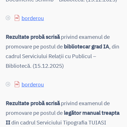
borderou
Rezultate probă scrisă
privind examenul de
promovare pe postul de
bibliotecar grad IA
, din
cadrul Serviciului Relații cu Publicul –
Bibliotecă. (15.12.2025)
borderou
Rezultate probă scrisă
privind examenul de
promovare pe postul de
legător manual treapta
II
din cadrul Serviciului Tipografia TUIASI