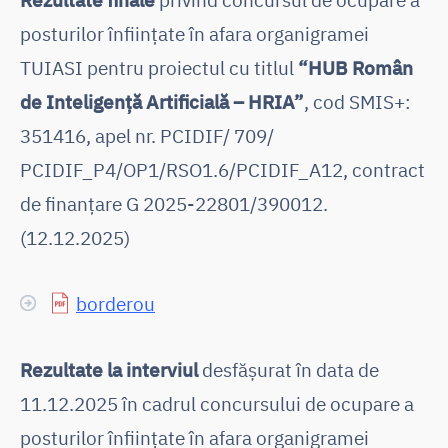
posturilor înființate în afara organigramei
TUIASI pentru proiectul cu titlul
“HUB Român
de Inteligență Artificială – HRIA”
, cod SMIS+:
351416, apel nr. PCIDIF/ 709/
PCIDIF_P4/OP1/RSO1.6/PCIDIF_A12, contract
de finanţare G 2025-22801/390012.
(12.12.2025)
borderou
Rezultate la interviul
desfășurat în data de
11.12.2025 în cadrul concursului de ocupare a
posturilor înființate în afara organigramei