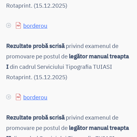
Rotaprint. (15.12.2025)
borderou
Rezultate probă scrisă
privind examenul de
promovare pe postul de
legător manual treapta
I
din cadrul Serviciului Tipografia TUIASI
Rotaprint. (15.12.2025)
borderou
Rezultate probă scrisă
privind examenul de
promovare pe postul de
legător manual treapta