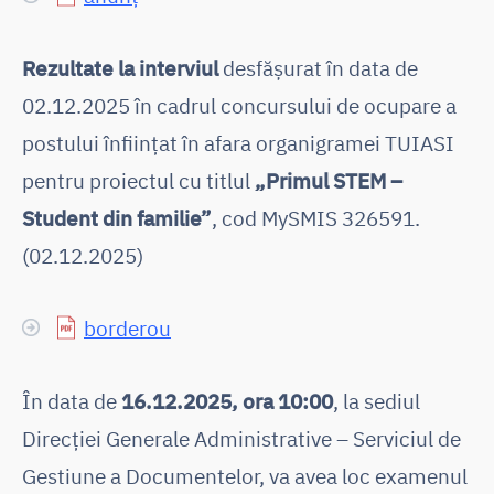
Rezultate la interviul
desfășurat în data de
02.12.2025 în cadrul concursului de ocupare a
postului înființat în afara organigramei TUIASI
pentru proiectul cu titlul
„Primul STEM –
Student din familie”
, cod MySMIS 326591.
(02.12.2025)
borderou
În data de
16.12.2025, ora 10:00
, la sediul
Direcției Generale Administrative – Serviciul de
Gestiune a Documentelor, va avea loc examenul