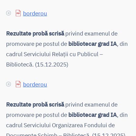
borderou
Rezultate probă scrisă
privind examenul de
promovare pe postul de
bibliotecar grad IA
, din
cadrul Serviciului Relații cu Publicul –
Bibliotecă. (15.12.2025)
borderou
Rezultate probă scrisă
privind examenul de
promovare pe postul de
bibliotecar grad IA
, din
cadrul Serviciului Organizarea Fondului de
Documente Schimb – Bibliotecă. (15.12.2025)