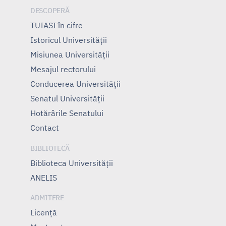
DESCOPERĂ
TUIASI în cifre
Istoricul Universităţii
Misiunea Universităţii
Mesajul rectorului
Conducerea Universităţii
Senatul Universității
Hotărârile Senatului
Contact
BIBLIOTECĂ
Biblioteca Universității
ANELIS
ADMITERE
Licență