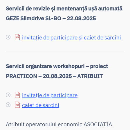
Servicii de revizie și mentenanță ușă automată
GEZE Slimdrive SL-BO – 22.08.2025
invitație de participare și caiet de sarcini
Servicii organizare workshopuri – proiect
PRACTICON – 20.08.2025 – ATRIBUIT
invitație de participare
caiet de sarcini
Atribuit operatorului economic ASOCIATIA