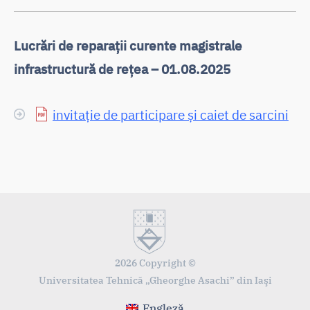
Lucrări de reparații curente magistrale
infrastructură de rețea – 01.08.2025
invitație de participare și caiet de sarcini
2026 Copyright ©
Universitatea Tehnică „Gheorghe Asachi” din Iaşi
Engleză