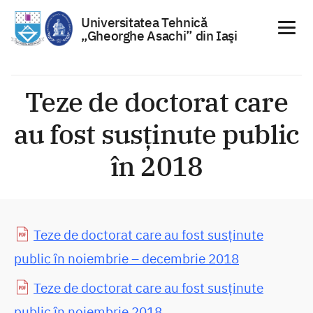
Universitatea Tehnică
„Gheorghe Asachi” din Iaşi
Sari
la
Teze de doctorat care
conținut
au fost susținute public
în 2018
Teze de doctorat care au fost susținute
public în noiembrie – decembrie 2018
Teze de doctorat care au fost susținute
public în noiembrie 2018