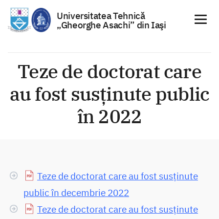
Universitatea Tehnică
„Gheorghe Asachi” din Iaşi
Sari
la
Teze de doctorat care
conținut
au fost susținute public
în 2022
Teze de doctorat care au fost susținute
public în decembrie 2022
Teze de doctorat care au fost susținute