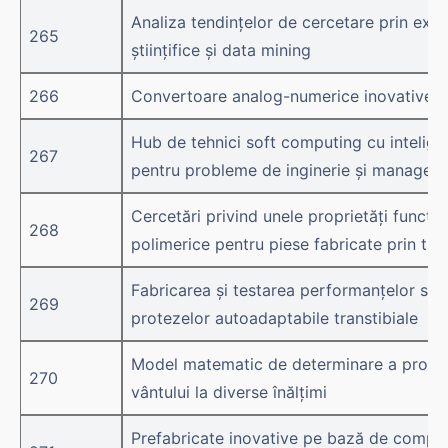
Analiza tendințelor de cercetare prin extr
265
științifice și data mining
266
Convertoare analog-numerice inovative î
Hub de tehnici soft computing cu inteligen
267
pentru probleme de inginerie și manage
Cercetări privind unele proprietăți funcțio
268
polimerice pentru piese fabricate prin tip
Fabricarea și testarea performanțelor stat
269
protezelor autoadaptabile transtibiale
Model matematic de determinare a profilur
270
vântului la diverse înălțimi
Prefabricate inovative pe bază de compo