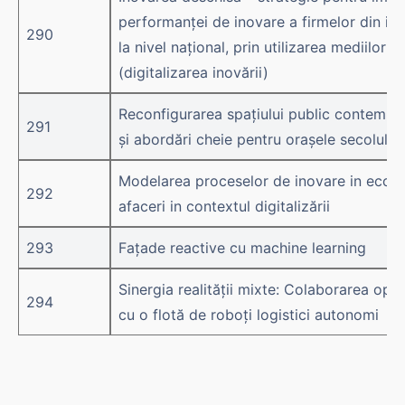
performanței de inovare a firmelor din indu
290
la nivel național, prin utilizarea mediilor o
(digitalizarea inovării)
Reconfigurarea spațiului public contempor
291
și abordări cheie pentru orașele secolulu
Modelarea proceselor de inovare in ecos
292
afaceri in contextul digitalizării
293
Fațade reactive cu machine learning
Sinergia realității mixte: Colaborarea ope
294
cu o flotă de roboți logistici autonomi