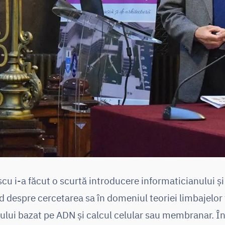
u i-a făcut o scurtă introducere informaticianului ș
despre cercetarea sa în domeniul teoriei limbajelor fo
ului bazat pe ADN și calcul celular sau membranar. Î