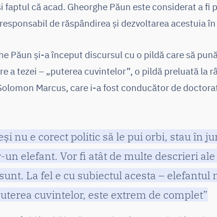
 faptul că acad. Gheorghe Păun este considerat a fi p
responsabil de răspândirea și dezvoltarea acestuia în
 Păun și-a început discursul cu o pildă care să pună
 a tezei – „puterea cuvintelor”, o pildă preluată la r
olomon Marcus, care i-a fost conducător de doctorat
și nu e corect politic să le pui orbi, stau în ju
r-un elefant. Vor fi atât de multe descrieri ale
sunt. La fel e cu subiectul acesta – elefantul
 puterea cuvintelor, este extrem de complet”