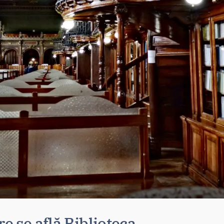
re se află Biblioteca