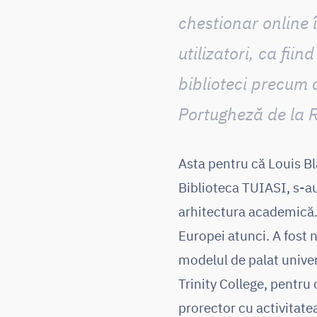
chestionar online 
utilizatori, ca fi
biblioteci precum c
Portugheză de la R
Asta pentru că Louis Bla
Biblioteca TUIASI, s-au
arhitectura academică. „
Europei atunci. A fost n
modelul de palat univer
Trinity College, pentru 
prorector cu activitatea