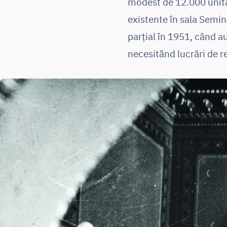
modest de 12.000 unităţi
existente în sala Semin
parţial în 1951, când au
necesitând lucrări de 