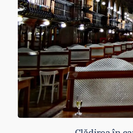
Clădirea în ca