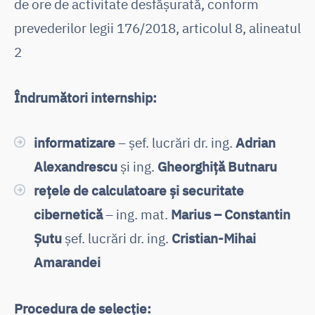
de ore de activitate desfășurată, conform
prevederilor legii 176/2018, articolul 8, alineatul
2
Îndrumători internship:
informatizare
– șef. lucrări dr. ing.
Adrian
Alexandrescu
și ing.
Gheorghiță Butnaru
rețele de calculatoare și securitate
cibernetică
– ing. mat.
Marius – Constantin
Șutu
șef. lucrări dr. ing.
Cristian-Mihai
Amarandei
Procedura de selecție: