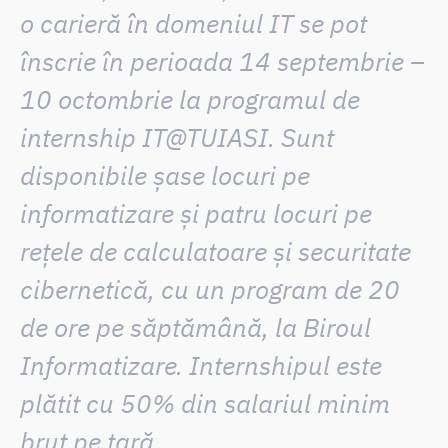
o
carieră în domeniul IT
se pot
înscrie în perioada 14 septembrie –
10 octombrie la
programul de
internship IT@TUIASI
. Sunt
disponibile
șase locuri pe
informatizare și patru locuri pe
rețele de calculatoare și securitate
cibernetică
, cu un program de 20
de ore pe săptămână, la
Biroul
Informatizare
. Internshipul este
plătit cu 50% din salariul minim
brut pe țară.