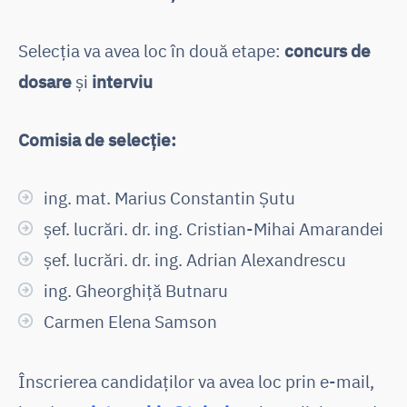
Selecția va avea loc în două etape:
concurs de
dosare
și
interviu
Comisia de selecție:
ing. mat. Marius Constantin Șutu
șef. lucrări. dr. ing. Cristian-Mihai Amarandei
șef. lucrări. dr. ing. Adrian Alexandrescu
ing. Gheorghiță Butnaru
Carmen Elena Samson
Înscrierea candidaților va avea loc prin e-mail,