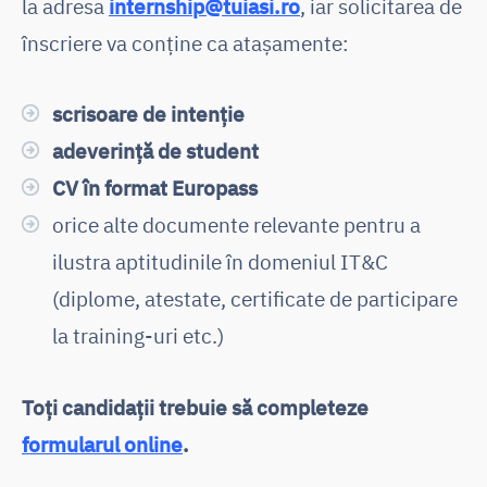
la adresa
internship@tuiasi.ro
, iar solicitarea de
înscriere va conține ca atașamente:
scrisoare de intenție
adeverință de student
CV în format Europass
orice alte documente relevante pentru a
ilustra aptitudinile în domeniul IT&C
(diplome, atestate, certificate de participare
la training-uri etc.)
Toți candidații trebuie să completeze
formularul online
.