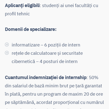
Aplicanți eligibili
: studenți ai unei facultăți cu
profil tehnic
Domenii de specializare:
informatizare – 6 poziții de intern
rețele de calculatoare și securitate
cibernetică – 4 posturi de intern
Cuantumul indemnizației de internship
: 50%
din salariul de bază minim brut pe țară garantat
în plată, pentru un program de maxim 20 de ore
pe săptămână, acordat proporțional cu numărul