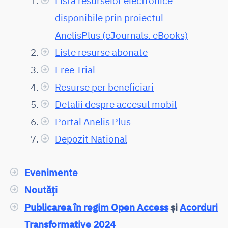
Lista resurselor electronice
disponibile prin proiectul
AnelisPlus (eJournals. eBooks)
Liste resurse abonate
Free Trial
Resurse per beneficiari
Detalii despre accesul mobil
Portal Anelis Plus
Depozit National
Evenimente
Noutăți
Publicarea în regim Open Access
și
Acorduri
Transformative 2024