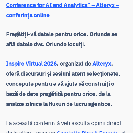
Conference for AI and Analytics” – Alteryx –
conferința online
Pregătiți-vă datele pentru orice. Oriunde se
află datele dvs. Oriunde locuiți.
Inspire Virtual 2026
, organizat de
Alteryx
,
oferă discursuri și sesiuni atent selecționate,
concepute pentru a vă ajuta să construiți o
bază de date pregătită pentru orice, de la
analize zilnice la fluxuri de lucru agentice.
La această conferință veți asculta opinii direct
de la clienți precum
Charlotte Pipe & Foundry
și