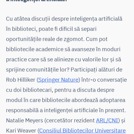
Cu atâtea discuții despre inteligența artificială
în biblioteci, poate fi dificil să separi
oportunitățile reale de zgomot. Cum pot
bibliotecile academice să avanseze în moduri
practice care să se alinieze cu valorile lor și să
sprijine comunitățile lor? Participați alături de
Rob Hilliker (
Springer Nature
) într-o conversație
cu doi bibliotecari, pentru a discuta despre
modul în care bibliotecile abordează adoptarea
responsabilă a inteligenței artificiale în prezent.
Natalie Meyers (cercetător rezident
ARL/CNI
) și
Kari Weaver (
Consiliul Bibliotecilor Universitare