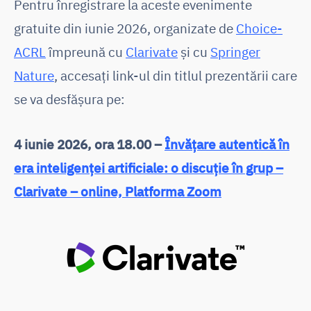
Pentru înregistrare la aceste evenimente
gratuite din iunie 2026, organizate de
Choice-
ACRL
împreună cu
Clarivate
și cu
Springer
Nature
, accesaţi link-ul din titlul prezentării care
se va desfășura pe:
4 iunie 2026, ora 18.00 –
Învățare autentică în
era inteligenței artificiale: o discuție în grup –
Clarivate – online, Platforma Zoom