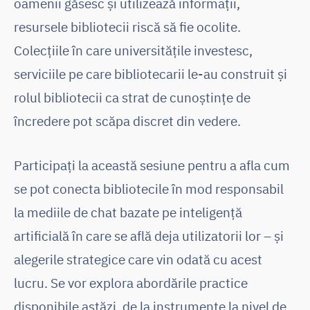
oamenii găsesc și utilizează informații,
resursele bibliotecii riscă să fie ocolite.
Colecțiile în care universitățile investesc,
serviciile pe care bibliotecarii le-au construit și
rolul bibliotecii ca strat de cunoștințe de
încredere pot scăpa discret din vedere.
Participați la această sesiune pentru a afla cum
se pot conecta bibliotecile în mod responsabil
la mediile de chat bazate pe inteligență
artificială în care se află deja utilizatorii lor – și
alegerile strategice care vin odată cu acest
lucru. Se vor explora abordările practice
disponibile astăzi, de la instrumente la nivel de