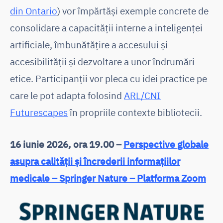
din Ontario
) vor împărtăși exemple concrete de
consolidare a capacității interne a inteligenței
artificiale, îmbunătățire a accesului și
accesibilității și dezvoltare a unor îndrumări
etice. Participanții vor pleca cu idei practice pe
care le pot adapta folosind
ARL/CNI
Futurescapes
în propriile contexte bibliotecii.
16 iunie 2026, ora 19.00 –
Perspective globale
asupra calității și încrederii informațiilor
medicale – Springer Nature – Platforma Zoom