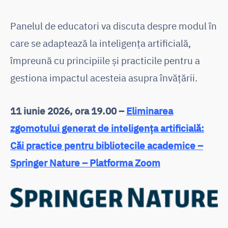
Panelul de educatori va discuta despre modul în
care se adaptează la inteligența artificială,
împreună cu principiile și practicile pentru a
gestiona impactul acesteia asupra învățării.
11 iunie 2026, ora 19.00 –
Eliminarea
zgomotului generat de inteligența artificială:
Căi practice pentru bibliotecile academice –
Springer Nature – Platforma Zoom