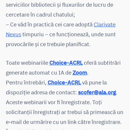
serviciilor bibliotecii și fluxurilor de lucru de
cercetare în cadrul chatului;
– Ce văd în practică cei care adoptă
Clarivate
Nexus
timpuriu – ce funcționează, unde sunt
provocările și ce trebuie planificat.
Toate webinariile
Choice-ACRL
oferă subtitrări
generate automat cu IA de
Zoom
.
Pentru întrebări,
Choice-ACRL
vă pune la
dispoziție adresa de contact:
scofer@ala.org
.
Aceste webinarii vor fi înregistrate. Toți
solicitanții înregistrați ar trebui să primească un
e-mail de urmărire cu un link către înregistrare.