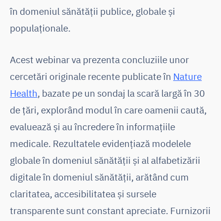
în domeniul sănătății publice, globale și
populaționale.
Acest webinar va prezenta concluziile unor
cercetări originale recente publicate în
Nature
Health
, bazate pe un sondaj la scară largă în 30
de țări, explorând modul în care oamenii caută,
evaluează și au încredere în informațiile
medicale. Rezultatele evidențiază modelele
globale în domeniul sănătății și al alfabetizării
digitale în domeniul sănătății, arătând cum
claritatea, accesibilitatea și sursele
transparente sunt constant apreciate. Furnizorii