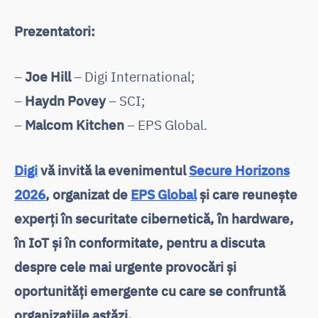
Prezentatori:
–
Joe Hill
– Digi International;
–
Haydn Povey
– SCI;
–
Malcom Kitchen
– EPS Global.
Digi
vă invită la evenimentul
Secure Horizons
2026
, organizat de
EPS Global
și care reunește
experți în securitate cibernetică, în hardware,
în IoT și în conformitate, pentru a discuta
despre cele mai urgente provocări și
oportunități emergente cu care se confruntă
organizațiile astăzi.