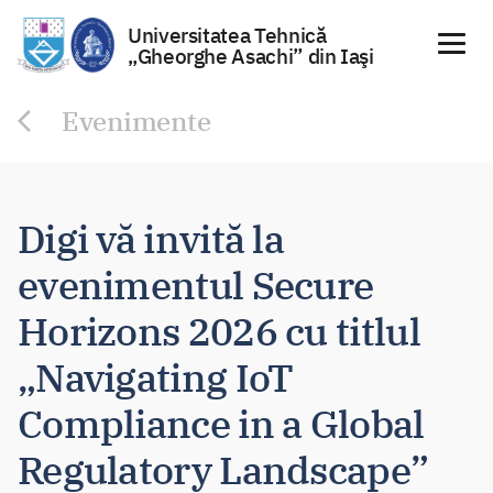
Universitatea Tehnică
„Gheorghe Asachi” din Iaşi
Sari
Evenimente
la
conținut
Digi vă invită la
evenimentul Secure
Horizons 2026 cu titlul
„Navigating IoT
Compliance in a Global
Regulatory Landscape”