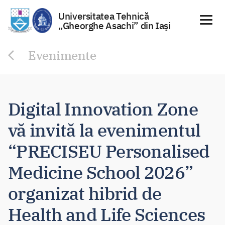
Universitatea Tehnică
„Gheorghe Asachi” din Iaşi
Sari
Evenimente
la
conținut
Digital Innovation Zone
vă invită la evenimentul
“PRECISEU Personalised
Medicine School 2026”
organizat hibrid de
Health and Life Sciences