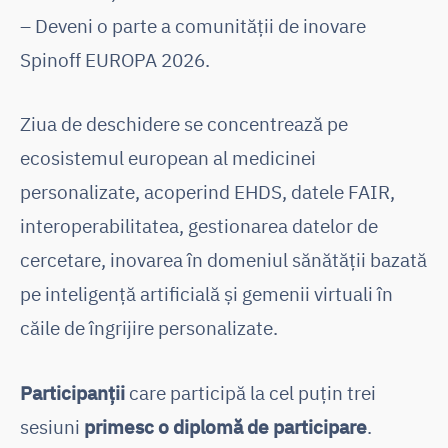
– Deveni o parte a comunității de inovare
Spinoff EUROPA 2026.
Ziua de deschidere se concentrează pe
ecosistemul european al medicinei
personalizate, acoperind EHDS, datele FAIR,
interoperabilitatea, gestionarea datelor de
cercetare, inovarea în domeniul sănătății bazată
pe inteligență artificială și gemenii virtuali în
căile de îngrijire personalizate.
Participanții
care participă la cel puțin trei
sesiuni
primesc o diplomă de participare
.